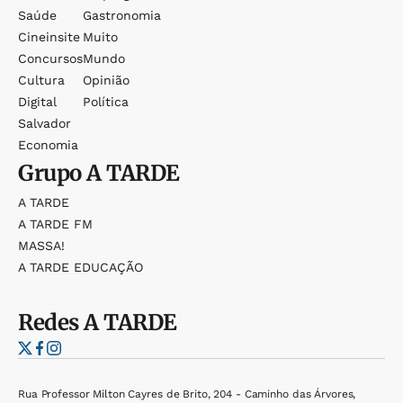
Saúde
Gastronomia
Cineinsite
Muito
Concursos
Mundo
Cultura
Opinião
Digital
Política
Salvador
Economia
Grupo
A TARDE
A TARDE
A TARDE FM
MASSA!
A TARDE EDUCAÇÃO
Redes
A TARDE
Rua Professor Milton Cayres de Brito, 204 - Caminho das Árvores,