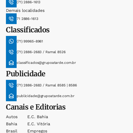
(71) 2886-1613
Demais localidades
71 2886-1613
Classificados
(71) 99965-8961
(71) 2886-2683 / Ramal 8526
classificados@grupoatarde.com.br
Publicidade
(71) 2886-2683 / Ramal 8585 | 8586
publicidade@grupoatarde.com.br
Canais e Editorias
Autos
E.c. Bahia
Bahia
E.c. Vitória
Brasil
Empregos