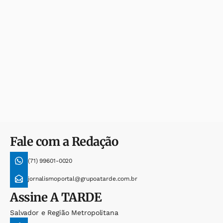
Fale com a Redação
(71) 99601-0020
jornalismoportal@grupoatarde.com.br
Assine
A TARDE
Salvador e Região Metropolitana