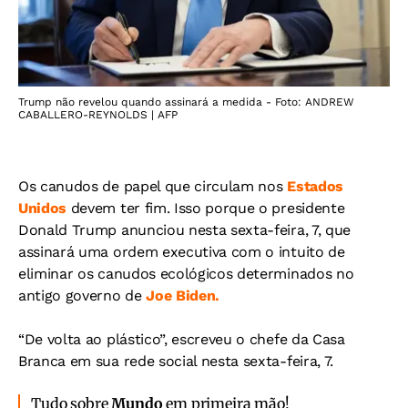
Trump não revelou quando assinará a medida - Foto: ANDREW
CABALLERO-REYNOLDS | AFP
Os canudos de papel que circulam nos
Estados
Unidos
devem ter fim. Isso porque o presidente
Donald Trump anunciou nesta sexta-feira, 7, que
assinará uma ordem executiva com o intuito de
eliminar os canudos ecológicos determinados no
antigo governo de
Joe Biden.
“De volta ao plástico”, escreveu o chefe da Casa
Branca em sua rede social nesta sexta-feira, 7.
Tudo sobre
Mundo
em primeira mão!