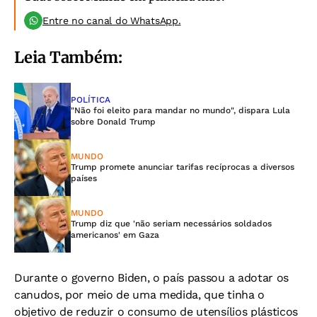
Entre no canal do WhatsApp.
Leia Também:
POLÍTICA
"Não foi eleito para mandar no mundo", dispara Lula
sobre Donald Trump
MUNDO
Trump promete anunciar tarifas recíprocas a diversos
países
MUNDO
Trump diz que 'não seriam necessários soldados
americanos' em Gaza
Durante o governo Biden, o país passou a adotar os
canudos, por meio de uma medida, que tinha o
objetivo de reduzir o consumo de utensílios plásticos