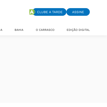
CLUBE A TARDE
ASSINE
IA
BAHIA
O CARRASCO
EDIÇÃO DIGITAL