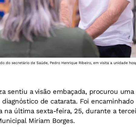
ado do secretário de Saúde, Pedro Henrique Ribeiro, em visita a unidade hosp
uza sentiu a visão embaçada, procurou uma
diagnóstico de catarata. Foi encaminhado 
ia na última sexta-feira, 25, durante a terc
unicipal Miriam Borges.