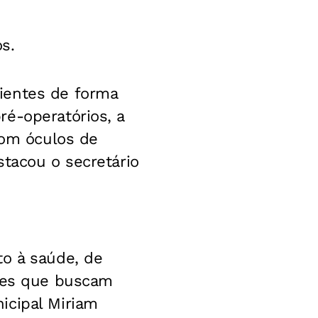
s.
ientes de forma
ré-operatórios, a
com óculos de
stacou o secretário
to à saúde, de
ntes que buscam
icipal Miriam