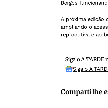
Borges funcionando
A próxima edição 
ampliando o acess
reprodutiva e ao b
Siga o A TARDE 
Siga o A TARD
Compartilhe e