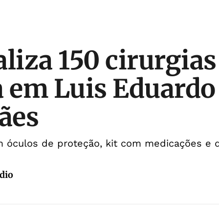
liza 150 cirurgias
a em Luis Eduardo
ães
 óculos de proteção, kit com medicações e d
dio