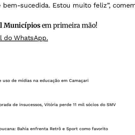
 e bem-sucedida. Estou muito feliz”, come
l Municípios
em primeira mão!
al do WhatsApp.
e uso de mídias na educação em Camaçari
ada de insucessos, Vitória perde 11 mil sócios do SMV
cana: Bahia enfrenta Retrô e Sport como favorito