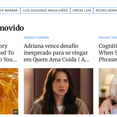
OR MARABÁ
LUÍS EDUARDO MAGALHÃES
OPERA LEM
PEDRO HENR