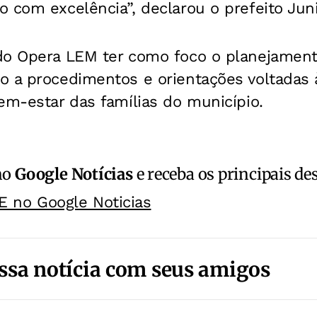
 com excelência”, declarou o prefeito Jun
do Opera LEM ter como foco o planejamento
o a procedimentos e orientações voltadas 
em-estar das famílias do município.
no
Google Notícias
e receba os principais de
E no Google Noticias
ssa notícia com seus amigos