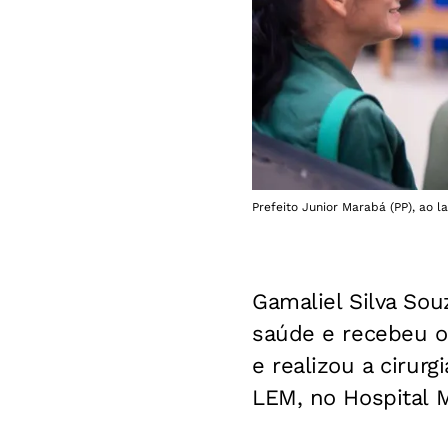
Prefeito Junior Marabá (PP), ao l
Gamaliel Silva So
saúde e recebeu o 
e realizou a cirurg
LEM, no Hospital M