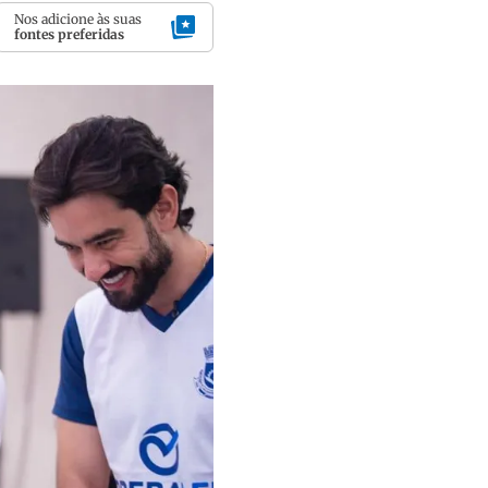
Nos adicione às suas
fontes preferidas