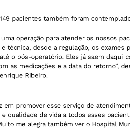
 149 pacientes também foram contemplado
 uma operação para atender os nossos pac
e técnica, desde a regulação, os exames p
 até o pós-operatório. Eles já saem daqui 
om as medicações e a data do retorno”, de
enrique Ribeiro.
liz em promover esse serviço de atendimen
e e qualidade de vida a todos esses pacie
Muito me alegra também ver o Hospital Mun