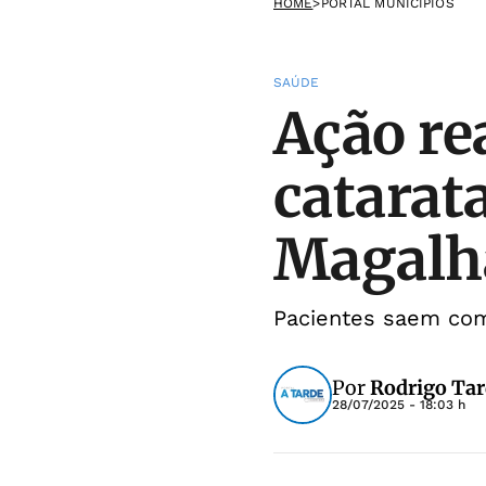
HOME
>
PORTAL MUNICÍPIOS
SAÚDE
Ação rea
catarat
Magalh
Pacientes saem com
Por
Rodrigo Tar
28/07/2025 - 18:03 h