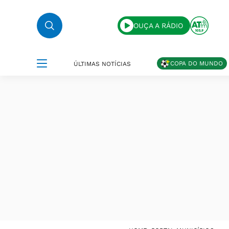
OUÇA A RÁDIO
COPA DO MUNDO
ÚLTIMAS NOTÍCIAS