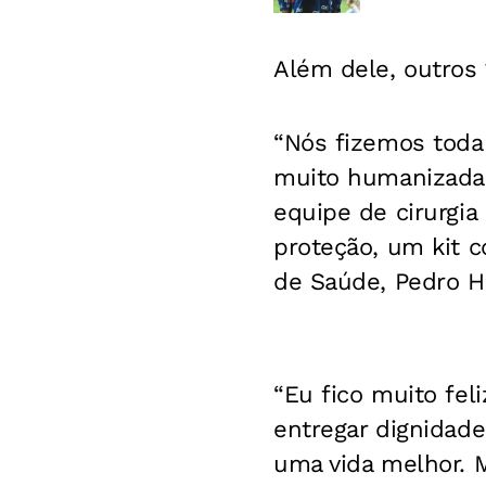
Além dele, outros
“Nós fizemos toda
muito humanizada 
equipe de cirurgia
proteção, um kit c
de Saúde, Pedro H
“Eu fico muito fe
entregar dignidad
uma vida melhor. 