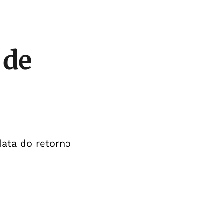
 de
ata do retorno