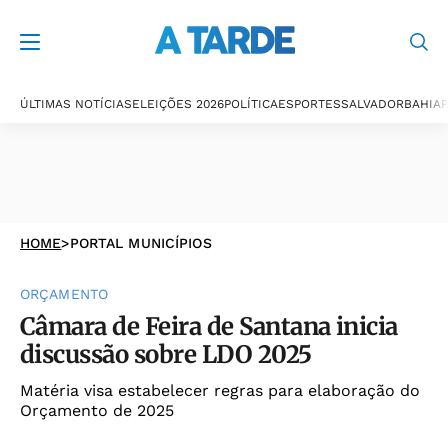
ÚLTIMAS NOTÍCIAS
ELEIÇÕES 2026
POLÍTICA
ESPORTES
SALVADOR
BAHIA
P
HOME
>
PORTAL MUNICÍPIOS
ORÇAMENTO
Câmara de Feira de Santana inicia
discussão sobre LDO 2025
Matéria visa estabelecer regras para elaboração do
Orçamento de 2025