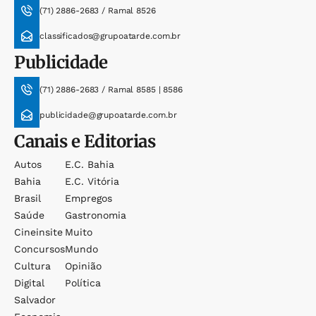
(71) 2886-2683 / Ramal 8526
classificados@grupoatarde.com.br
Publicidade
(71) 2886-2683 / Ramal 8585 | 8586
publicidade@grupoatarde.com.br
Canais e Editorias
Autos
E.c. Bahia
Bahia
E.c. Vitória
Brasil
Empregos
Saúde
Gastronomia
Cineinsite
Muito
Concursos
Mundo
Cultura
Opinião
Digital
Política
Salvador