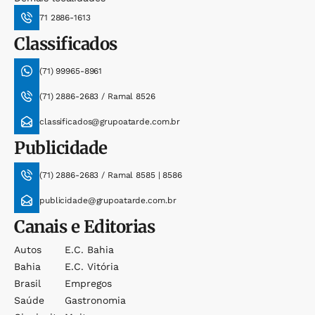
71 2886-1613
Classificados
(71) 99965-8961
(71) 2886-2683 / Ramal 8526
classificados@grupoatarde.com.br
Publicidade
(71) 2886-2683 / Ramal 8585 | 8586
publicidade@grupoatarde.com.br
Canais e Editorias
Autos
E.c. Bahia
Bahia
E.c. Vitória
Brasil
Empregos
Saúde
Gastronomia