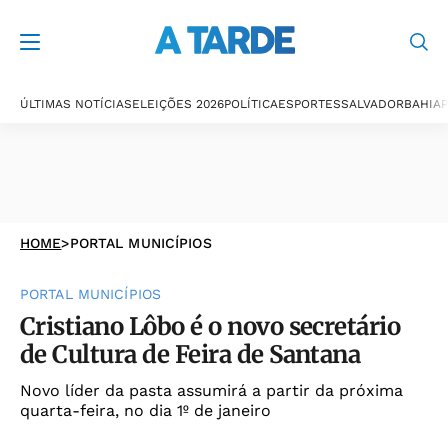
ÚLTIMAS NOTÍCIAS
ELEIÇÕES 2026
POLÍTICA
ESPORTES
SALVADOR
BAHIA
P
HOME
>
PORTAL MUNICÍPIOS
PORTAL MUNICÍPIOS
Cristiano Lôbo é o novo secretário
de Cultura de Feira de Santana
Novo líder da pasta assumirá a partir da próxima
quarta-feira, no dia 1º de janeiro