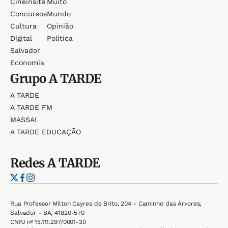
Cineinsite
Muito
Concursos
Mundo
Cultura
Opinião
Digital
Política
Salvador
Economia
Grupo
A TARDE
A TARDE
A TARDE FM
MASSA!
A TARDE EDUCAÇÃO
Redes
A TARDE
Rua Professor Milton Cayres de Brito, 204 - Caminho das Árvores,
Salvador - BA, 41820-570
CNPJ nº 15.111.297/0001-30