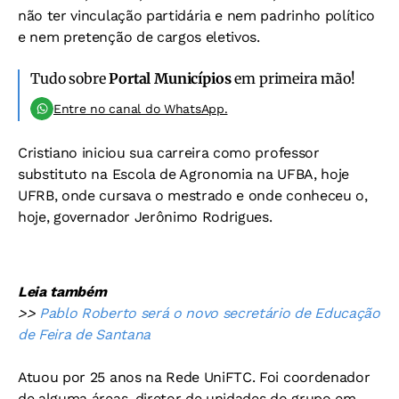
não ter vinculação partidária e nem padrinho político
e nem pretenção de cargos eletivos.
Tudo sobre
Portal Municípios
em primeira mão!
Entre no canal do WhatsApp.
Cristiano iniciou sua carreira como professor
substituto na Escola de Agronomia na UFBA, hoje
UFRB, onde cursava o mestrado e onde conheceu o,
hoje, governador Jerônimo Rodrigues.
Leia também
>>
Pablo Roberto será o novo secretário de Educação
de Feira de Santana
Atuou por 25 anos na Rede UniFTC. Foi coordenador
de alguma áreas, diretor de unidades do grupo em