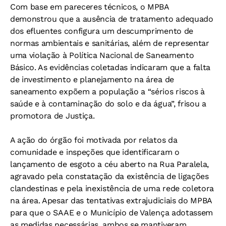
Com base em pareceres técnicos, o MPBA
demonstrou que a ausência de tratamento adequado
dos efluentes configura um descumprimento de
normas ambientais e sanitárias, além de representar
uma violação à Política Nacional de Saneamento
Básico. As evidências coletadas indicaram que a falta
de investimento e planejamento na área de
saneamento expõem a população a “sérios riscos à
saúde e à contaminação do solo e da água”, frisou a
promotora de Justiça.
A ação do órgão foi motivada por relatos da
comunidade e inspeções que identificaram o
lançamento de esgoto a céu aberto na Rua Paralela,
agravado pela constatação da existência de ligações
clandestinas e pela inexistência de uma rede coletora
na área. Apesar das tentativas extrajudiciais do MPBA
para que o SAAE e o Município de Valença adotassem
as medidas necessárias, ambos se mantiveram