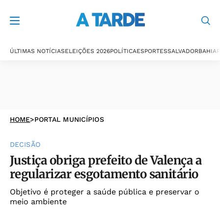
ÚLTIMAS NOTÍCIAS
ELEIÇÕES 2026
POLÍTICA
ESPORTES
SALVADOR
BAHIA
P
HOME
>
PORTAL MUNICÍPIOS
DECISÃO
Justiça obriga prefeito de Valença a
regularizar esgotamento sanitário
Objetivo é proteger a saúde pública e preservar o
meio ambiente