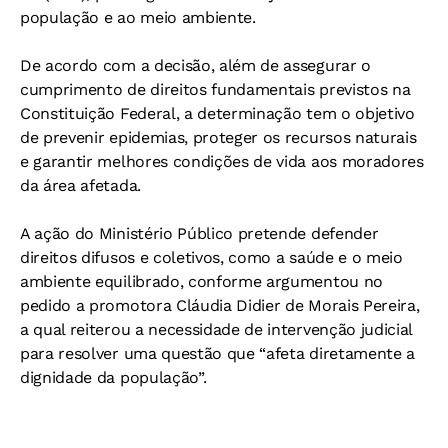
população e ao meio ambiente.
De acordo com a decisão, além de assegurar o
cumprimento de direitos fundamentais previstos na
Constituição Federal, a determinação tem o objetivo
de prevenir epidemias, proteger os recursos naturais
e garantir melhores condições de vida aos moradores
da área afetada.
A ação do Ministério Público pretende defender
direitos difusos e coletivos, como a saúde e o meio
ambiente equilibrado, conforme argumentou no
pedido a promotora Cláudia Didier de Morais Pereira,
a qual reiterou a necessidade de intervenção judicial
para resolver uma questão que “afeta diretamente a
dignidade da população”.