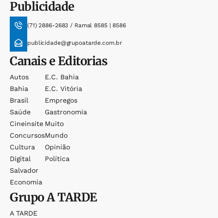
Publicidade
(71) 2886-2683 / Ramal 8585 | 8586
publicidade@grupoatarde.com.br
Canais e Editorias
Autos
E.c. Bahia
Bahia
E.c. Vitória
Brasil
Empregos
Saúde
Gastronomia
Cineinsite
Muito
Concursos
Mundo
Cultura
Opinião
Digital
Política
Salvador
Economia
Grupo
A TARDE
A TARDE