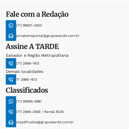
Fale com a Redação
(71) 99601-0020
jornalismoportal@grupoatarde.com.br
Assine
A TARDE
Salvador e Região Metropolitana
(71) 2886-1613
Demais localidades
71 2886-1613
Classificados
(71) 99965-8961
(71) 2886-2683 / Ramal 8526
classificados@grupoatarde.com.br