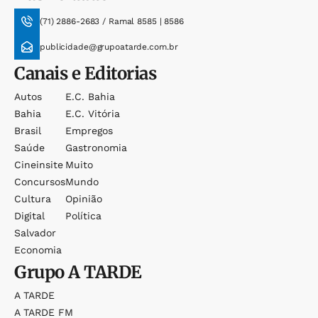
(71) 2886-2683 / Ramal 8585 | 8586
publicidade@grupoatarde.com.br
Canais e Editorias
Autos
E.c. Bahia
Bahia
E.c. Vitória
Brasil
Empregos
Saúde
Gastronomia
Cineinsite
Muito
Concursos
Mundo
Cultura
Opinião
Digital
Política
Salvador
Economia
Grupo
A TARDE
A TARDE
A TARDE FM