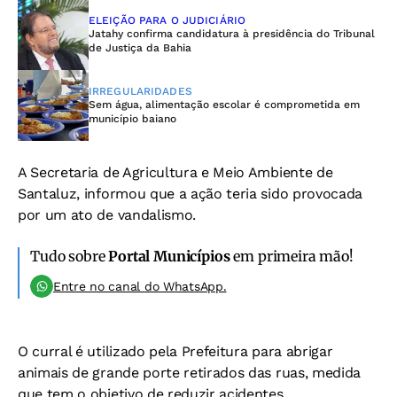
ELEIÇÃO PARA O JUDICIÁRIO
Jatahy confirma candidatura à presidência do Tribunal
de Justiça da Bahia
IRREGULARIDADES
Sem água, alimentação escolar é comprometida em
município baiano
A Secretaria de Agricultura e Meio Ambiente de
Santaluz, informou que a ação teria sido provocada
por um ato de vandalismo.
Tudo sobre
Portal Municípios
em primeira mão!
Entre no canal do WhatsApp.
O curral é utilizado pela Prefeitura para abrigar
animais de grande porte retirados das ruas, medida
que tem o objetivo de reduzir acidentes.