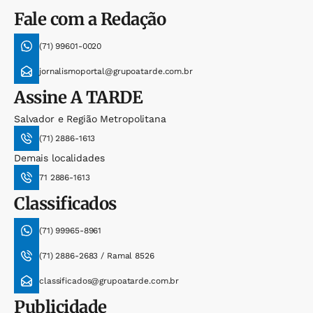
Fale com a Redação
(71) 99601-0020
jornalismoportal@grupoatarde.com.br
Assine
A TARDE
Salvador e Região Metropolitana
(71) 2886-1613
Demais localidades
71 2886-1613
Classificados
(71) 99965-8961
(71) 2886-2683 / Ramal 8526
classificados@grupoatarde.com.br
Publicidade