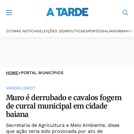
ÚLTIMAS NOTÍCIAS
ELEIÇÕES 2026
POLÍTICA
ESPORTES
SALVADOR
BAHIA
P
HOME
>
PORTAL MUNICÍPIOS
VANDALISMO?
Muro é derrubado e cavalos fogem
de curral municipal em cidade
baiana
Secretaria de Agricultura e Meio Ambiente, disse
que ação teria sido provocada por ato de