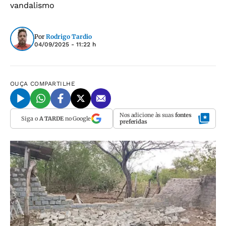
vandalismo
Por
Rodrigo Tardio
04/09/2025 - 11:22 h
OUÇA
COMPARTILHE
Nos adicione às suas
fontes
Siga o
A TARDE
no Google
preferidas