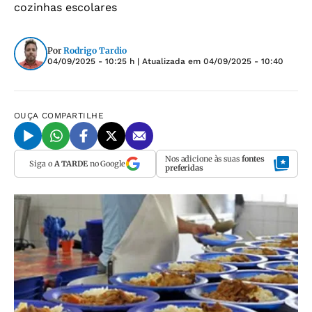
cozinhas escolares
Por
Rodrigo Tardio
04/09/2025 - 10:25 h
| Atualizada em
04/09/2025 - 10:40
OUÇA
COMPARTILHE
Nos adicione às suas
fontes
Siga o
A TARDE
no Google
preferidas