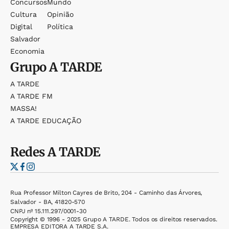
Concursos
Mundo
Cultura
Opinião
Digital
Política
Salvador
Economia
Grupo
A TARDE
A TARDE
A TARDE FM
MASSA!
A TARDE EDUCAÇÃO
Redes
A TARDE
Rua Professor Milton Cayres de Brito, 204 - Caminho das Árvores,
Salvador - BA, 41820-570
CNPJ nº 15.111.297/0001-30
Copyright © 1996 - 2025 Grupo A TARDE. Todos os direitos reservados.
EMPRESA EDITORA A TARDE S.A.