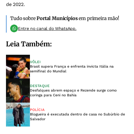
de 2022.
Tudo sobre
Portal Municípios
em primeira mão!
Entre no canal do WhatsApp.
Leia Também:
VÔLEI
Brasil supera França e enfrenta invicta Itália na
semifinal do Mundial
DESTAQUE
Desfalques abrem espaço e Rezende surge como
coringa para Ceni no Bahia
POLÍCIA
Blogueira é executada dentro de casa no Subúrbio de
Salvador