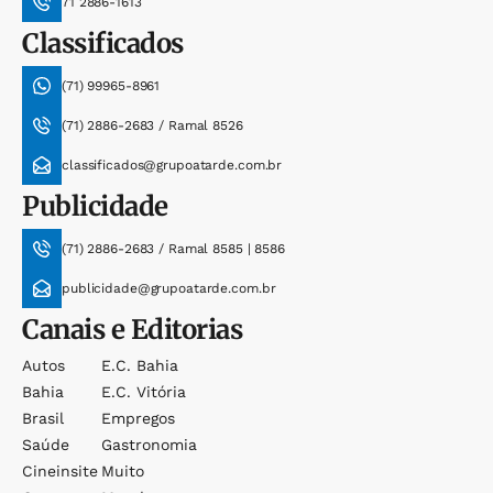
71 2886-1613
Classificados
(71) 99965-8961
(71) 2886-2683 / Ramal 8526
classificados@grupoatarde.com.br
Publicidade
(71) 2886-2683 / Ramal 8585 | 8586
publicidade@grupoatarde.com.br
Canais e Editorias
Autos
E.c. Bahia
Bahia
E.c. Vitória
Brasil
Empregos
Saúde
Gastronomia
Cineinsite
Muito