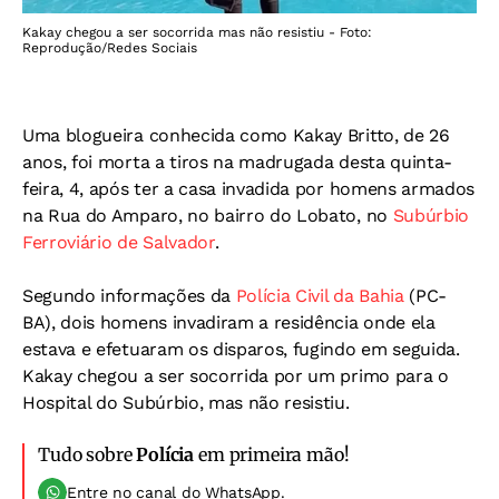
Kakay chegou a ser socorrida mas não resistiu - Foto:
Reprodução/Redes Sociais
Uma blogueira conhecida como Kakay Britto, de 26
anos, foi morta a tiros na madrugada desta quinta-
feira, 4, após ter a casa invadida por homens armados
na Rua do Amparo, no bairro do Lobato, no
Subúrbio
Ferroviário de Salvador
.
Segundo informações da
Polícia Civil da Bahia
(PC-
BA), dois homens invadiram a residência onde ela
estava e efetuaram os disparos, fugindo em seguida.
Kakay chegou a ser socorrida por um primo para o
Hospital do Subúrbio, mas não resistiu.
Tudo sobre
Polícia
em primeira mão!
Entre no canal do WhatsApp.