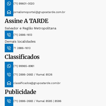
(71) 99601-0020
jornalismoportal@grupoatarde.com.br
Assine
A TARDE
Salvador e Região Metropolitana
(71) 2886-1613
Demais localidades
71 2886-1613
Classificados
(71) 99965-8961
(71) 2886-2683 / Ramal 8526
classificados@grupoatarde.com.br
Publicidade
(71) 2886-2683 / Ramal 8585 | 8586