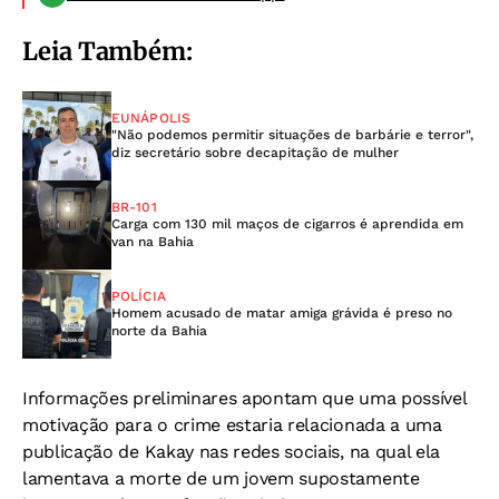
Leia Também:
EUNÁPOLIS
"Não podemos permitir situações de barbárie e terror",
diz secretário sobre decapitação de mulher
BR-101
Carga com 130 mil maços de cigarros é aprendida em
van na Bahia
POLÍCIA
Homem acusado de matar amiga grávida é preso no
norte da Bahia
Informações preliminares apontam que uma possível
motivação para o crime estaria relacionada a uma
publicação de Kakay nas redes sociais, na qual ela
lamentava a morte de um jovem supostamente