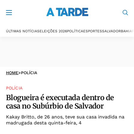
ÚLTIMAS NOTÍCIAS
ELEIÇÕES 2026
POLÍTICA
ESPORTES
SALVADOR
BAHIA
P
HOME
>
POLÍCIA
POLÍCIA
Blogueira é executada dentro de
casa no Subúrbio de Salvador
Kakay Britto, de 26 anos, teve sua casa invadida na
madrugada desta quinta-feira, 4