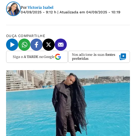
Por
Victoria Isabel
04/09/2025 - 9:12 h
| Atualizada em
04/09/2025 - 10:19
OUÇA
COMPARTILHE
Nos adicione às suas
fontes
Siga o
A TARDE
no Google
preferidas