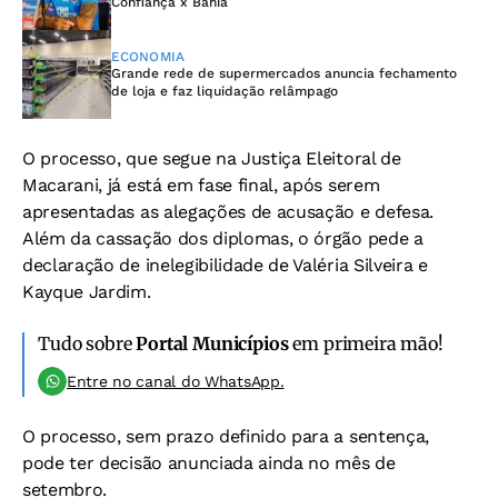
Confiança x Bahia
ECONOMIA
Grande rede de supermercados anuncia fechamento
de loja e faz liquidação relâmpago
O processo, que segue na Justiça Eleitoral de
Macarani, já está em fase final, após serem
apresentadas as alegações de acusação e defesa.
Além da cassação dos diplomas, o órgão pede a
declaração de inelegibilidade de Valéria Silveira e
Kayque Jardim.
Tudo sobre
Portal Municípios
em primeira mão!
Entre no canal do WhatsApp.
O processo, sem prazo definido para a sentença,
pode ter decisão anunciada ainda no mês de
setembro.