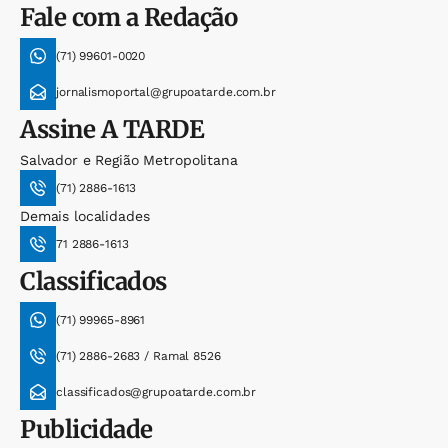
Fale com a Redação
(71) 99601-0020
jornalismoportal@grupoatarde.com.br
Assine
A TARDE
Salvador e Região Metropolitana
(71) 2886-1613
Demais localidades
71 2886-1613
Classificados
(71) 99965-8961
(71) 2886-2683 / Ramal 8526
classificados@grupoatarde.com.br
Publicidade