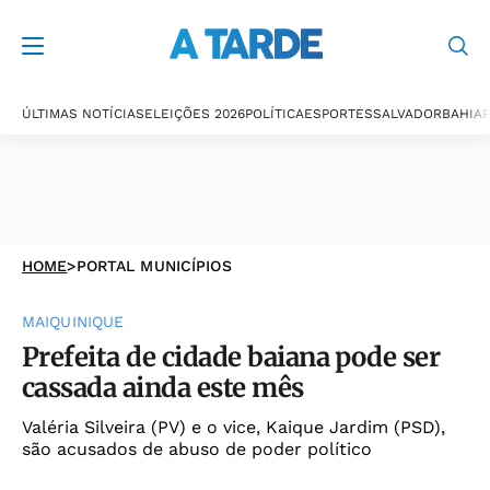
ÚLTIMAS NOTÍCIAS
ELEIÇÕES 2026
POLÍTICA
ESPORTES
SALVADOR
BAHIA
P
HOME
>
PORTAL MUNICÍPIOS
MAIQUINIQUE
Prefeita de cidade baiana pode ser
cassada ainda este mês
Valéria Silveira (PV) e o vice, Kaique Jardim (PSD),
são acusados de abuso de poder político