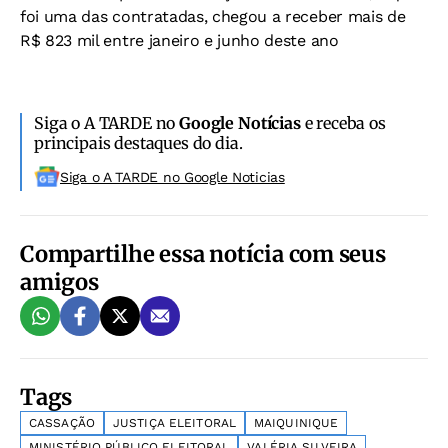
foi uma das contratadas, chegou a receber mais de
R$ 823 mil entre janeiro e junho deste ano
Siga o A TARDE no
Google Notícias
e receba os
principais destaques do dia.
Siga o A TARDE no Google Noticias
Compartilhe essa notícia com seus
amigos
Tags
CASSAÇÃO
JUSTIÇA ELEITORAL
MAIQUINIQUE
MINISTÉRIO PÚBLICO ELEITORAL
VALÉRIA SILVEIRA