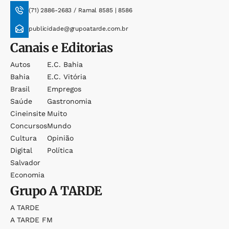
(71) 2886-2683 / Ramal 8585 | 8586
publicidade@grupoatarde.com.br
Canais e Editorias
Autos
E.c. Bahia
Bahia
E.c. Vitória
Brasil
Empregos
Saúde
Gastronomia
Cineinsite
Muito
Concursos
Mundo
Cultura
Opinião
Digital
Política
Salvador
Economia
Grupo
A TARDE
A TARDE
A TARDE FM