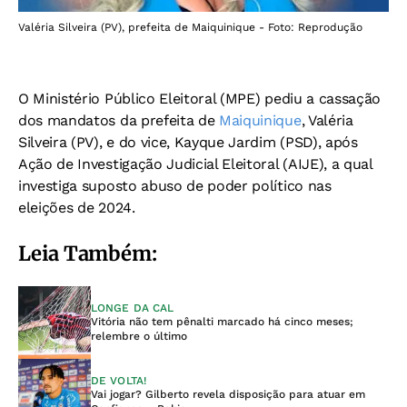
Valéria Silveira (PV), prefeita de Maiquinique - Foto: Reprodução
O Ministério Público Eleitoral (MPE) pediu a cassação
dos mandatos da prefeita de
Maiquinique
, Valéria
Silveira (PV), e do vice, Kayque Jardim (PSD), após
Ação de Investigação Judicial Eleitoral (AIJE), a qual
investiga suposto abuso de poder político nas
eleições de 2024.
Leia Também:
LONGE DA CAL
Vitória não tem pênalti marcado há cinco meses;
relembre o último
DE VOLTA!
Vai jogar? Gilberto revela disposição para atuar em