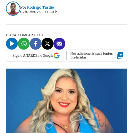
Por
Rodrigo Tardio
02/09/2025 - 17:30 h
OUÇA
COMPARTILHE
Nos adicione às suas
fontes
Siga o
A TARDE
no Google
preferidas