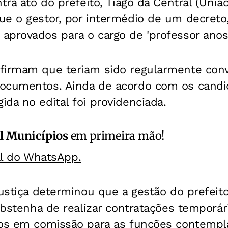
tra ato do prefeito, Tiago da Central (União 
ue o gestor, por intermédio de um decreto
provados para o cargo de 'professor anos i
firmam que teriam sido regularmente con
ocumentos. Ainda de acordo com os candid
da no edital foi providenciada.
l Municípios
em primeira mão!
al do WhatsApp.
Justiça determinou que a gestão do prefeito
 abstenha de realizar contratações temporári
gos em comissão para as funções contemp