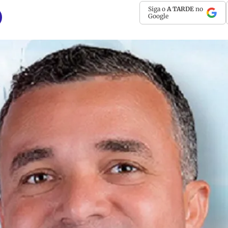
Siga o
A TARDE
no
Google