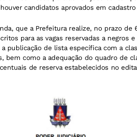
 houver candidatos aprovados em cadastro 
nda, que a Prefeitura realize, no prazo de 6
critos para as vagas reservadas a negros 
e a publicação de lista específica com a cla
s, bem como a adequação do quadro de clas
entuais de reserva estabelecidos no edita