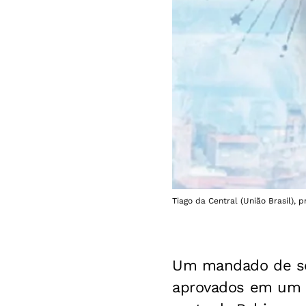
Tiago da Central (União Brasil),
Um mandado de seg
aprovados em um c