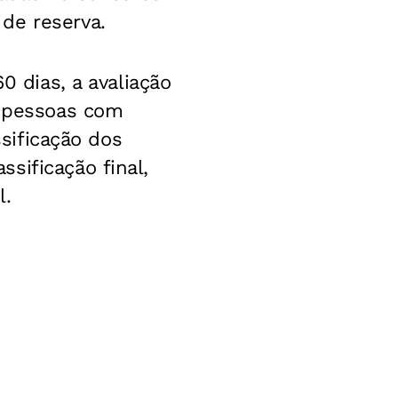
de reserva.
0 dias, a avaliação
e pessoas com
ssificação dos
sificação final,
l.