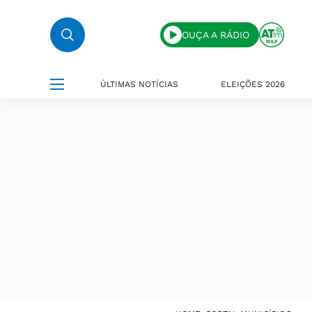
OUÇA A RÁDIO
ÚLTIMAS NOTÍCIAS
ELEIÇÕES 2026