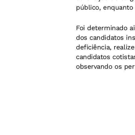
público, enquanto
Foi determinado ai
dos candidatos ins
deficiência, realiz
candidatos cotista
observando os perc