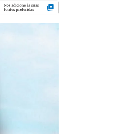
Nos adicione às suas
fontes preferidas