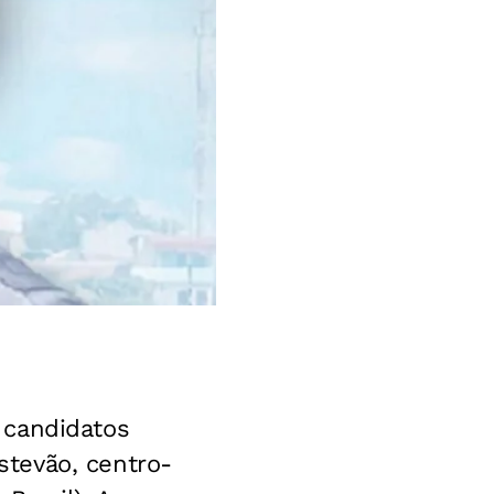
 candidatos
tevão, centro-