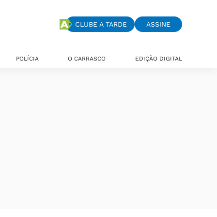
CLUBE A TARDE
ASSINE
POLÍCIA
O CARRASCO
EDIÇÃO DIGITAL