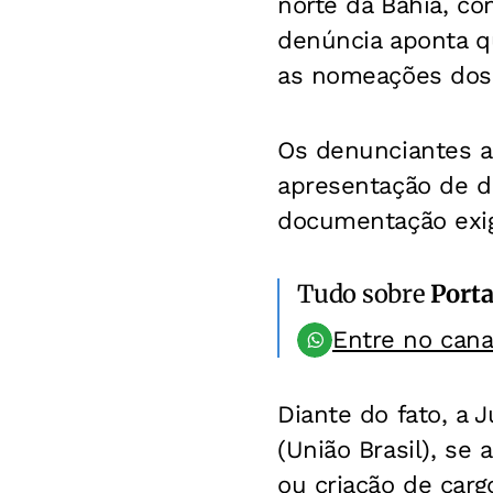
norte da Bahia, con
denúncia aponta q
as nomeações dos a
Os denunciantes a
apresentação de d
documentação exigi
Tudo sobre
Porta
Entre no can
Diante do fato, a 
(União Brasil), se
ou criação de car