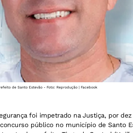
 prefeito de Santo Estevão - Foto: Reprodução | Facebook
urança foi impetrado na Justiça, por dez
oncurso público no município de Santo Es