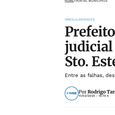
HOME
>
PORTAL MUNICÍPIOS
IRREGULARIDADES
Prefeit
judicia
Sto. Es
Entre as falhas, de
Por
Rodrigo Tar
11/03/2025 - 15:14 h