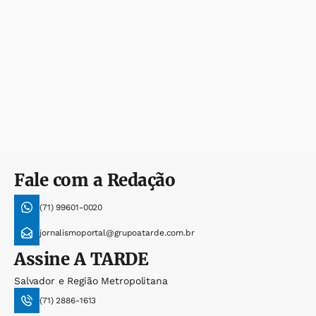
Fale com a Redação
(71) 99601-0020
jornalismoportal@grupoatarde.com.br
Assine
A TARDE
Salvador e Região Metropolitana
(71) 2886-1613