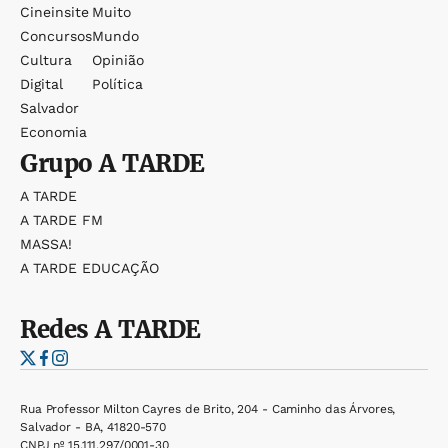
Cineinsite
Muito
Concursos
Mundo
Cultura
Opinião
Digital
Política
Salvador
Economia
Grupo
A TARDE
A TARDE
A TARDE FM
MASSA!
A TARDE EDUCAÇÃO
Redes
A TARDE
Rua Professor Milton Cayres de Brito, 204 - Caminho das Árvores,
Salvador - BA, 41820-570
CNPJ nº 15.111.297/0001-30