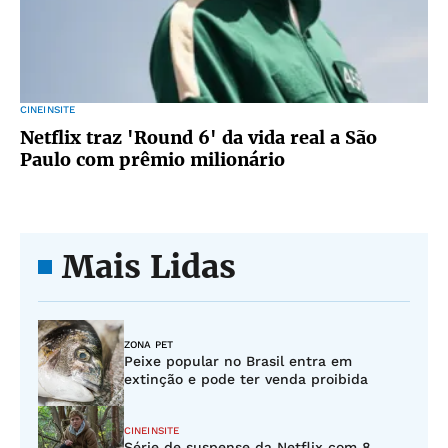
CINEINSITE
Netflix traz 'Round 6' da vida real a São
Paulo com prêmio milionário
Mais Lidas
ZONA PET
Peixe popular no Brasil entra em
extinção e pode ter venda proibida
CINEINSITE
Série de suspense da Netflix com 8