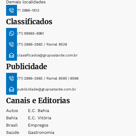
Demais localidades
71 2886-1613
Classificados
(71) 99965-8961
(71) 2886-2683 / Ramal 8526
classificados@grupoatarde.com.br
Publicidade
(71) 2886-2683 / Ramal 8585 | 8586
publicidade@grupoatarde.com.br
Canais e Editorias
Autos
E.c. Bahia
Bahia
E.c. Vitória
Brasil
Empregos
Saúde
Gastronomia