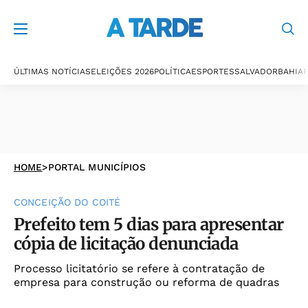
ÚLTIMAS NOTÍCIAS
ELEIÇÕES 2026
POLÍTICA
ESPORTES
SALVADOR
BAHIA
P
HOME
>
PORTAL MUNICÍPIOS
CONCEIÇÃO DO COITÉ
Prefeito tem 5 dias para apresentar
cópia de licitação denunciada
Processo licitatório se refere à contratação de
empresa para construção ou reforma de quadras