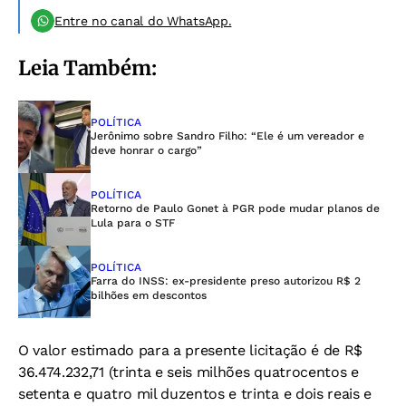
Entre no canal do WhatsApp.
Leia Também:
POLÍTICA
Jerônimo sobre Sandro Filho: “Ele é um vereador e
deve honrar o cargo”
POLÍTICA
Retorno de Paulo Gonet à PGR pode mudar planos de
Lula para o STF
POLÍTICA
Farra do INSS: ex-presidente preso autorizou R$ 2
bilhões em descontos
O valor estimado para a presente licitação é de R$
36.474.232,71 (trinta e seis milhões
quatrocentos e
setenta e quatro mil duzentos e trinta e dois reais e