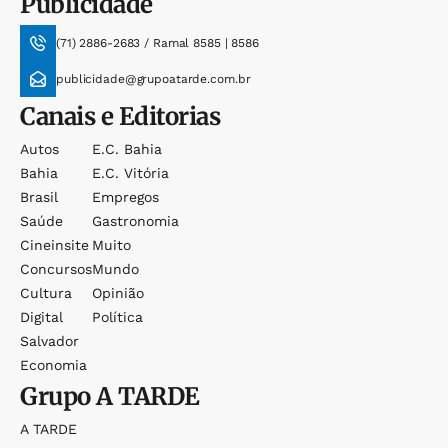
Publicidade
(71) 2886-2683 / Ramal 8585 | 8586
publicidade@grupoatarde.com.br
Canais e Editorias
Autos
E.c. Bahia
Bahia
E.c. Vitória
Brasil
Empregos
Saúde
Gastronomia
Cineinsite
Muito
Concursos
Mundo
Cultura
Opinião
Digital
Política
Salvador
Economia
Grupo
A TARDE
A TARDE