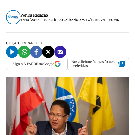
Por
Da Redação
17/10/2024 - 19:43 h
| Atualizada em
17/10/2024 - 20:45
OUÇA
COMPARTILHE
Nos adicione às suas
fontes
Siga o
A TARDE
no Google
preferidas