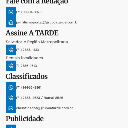
Fale com a Redação
(71) 99601-0020
jornalismoportal@grupoatarde.com.br
Assine
A TARDE
Salvador e Região Metropolitana
(71) 2886-1613
Demais localidades
71 2886-1613
Classificados
(71) 99965-8961
(71) 2886-2683 / Ramal 8526
classificados@grupoatarde.com.br
Publicidade