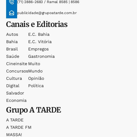
(71) 2886-2683 / Ramal 8585 | 8586
publicidade@grupoatarde.com.br
Canais e Editorias
Autos
E.c. Bahia
Bahia
E.c. Vitória
Brasil
Empregos
Saúde
Gastronomia
Cineinsite
Muito
Concursos
Mundo
Cultura
Opinião
Digital
Política
Salvador
Economia
Grupo
A TARDE
A TARDE
A TARDE FM
MASSA!