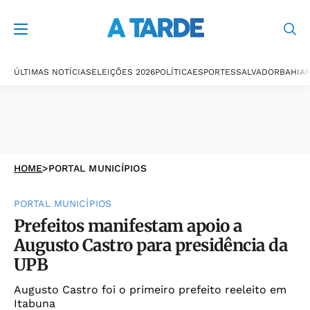
ÚLTIMAS NOTÍCIAS
ELEIÇÕES 2026
POLÍTICA
ESPORTES
SALVADOR
BAHIA
P
HOME
>
PORTAL MUNICÍPIOS
PORTAL MUNICÍPIOS
Prefeitos manifestam apoio a
Augusto Castro para presidência da
UPB
Augusto Castro foi o primeiro prefeito reeleito em
Itabuna