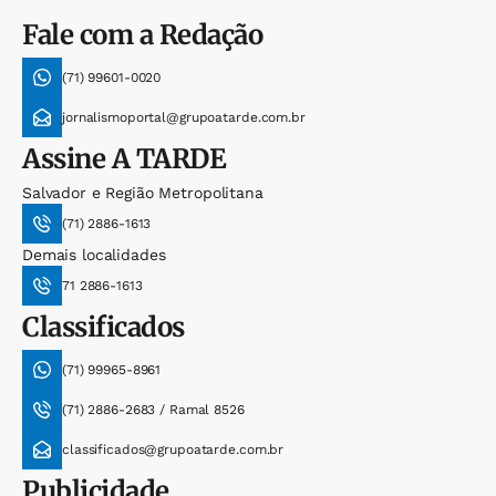
Fale com a Redação
(71) 99601-0020
jornalismoportal@grupoatarde.com.br
Assine
A TARDE
Salvador e Região Metropolitana
(71) 2886-1613
Demais localidades
71 2886-1613
Classificados
(71) 99965-8961
(71) 2886-2683 / Ramal 8526
classificados@grupoatarde.com.br
Publicidade