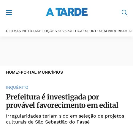
ÚLTIMAS NOTÍCIAS
ELEIÇÕES 2026
POLÍTICA
ESPORTES
SALVADOR
BAHIA
P
HOME
>
PORTAL MUNICÍPIOS
INQUÉRITO
Prefeitura é investigada por
provável favorecimento em edital
Irregularidades teriam sido em seleção de projetos
culturais de São Sebastião do Passé