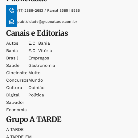
(71) 2886-2683 / Ramal 8585 | 8586
publicidade@grupoatarde.com.br
Canais e Editorias
Autos
E.c. Bahia
Bahia
E.c. Vitória
Brasil
Empregos
Saúde
Gastronomia
Cineinsite
Muito
Concursos
Mundo
Cultura
Opinião
Digital
Política
Salvador
Economia
Grupo
A TARDE
A TARDE
A TARDE FM