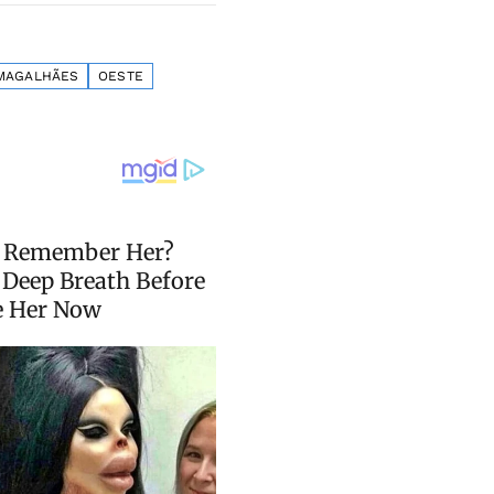
 MAGALHÃES
OESTE