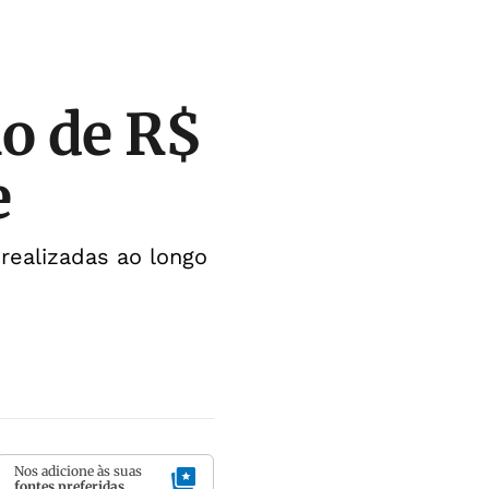
io de R$
e
realizadas ao longo
Nos adicione às suas
fontes preferidas