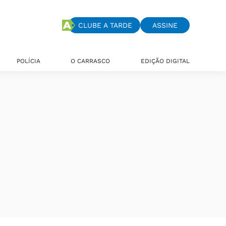
CLUBE A TARDE
ASSINE
POLÍCIA
O CARRASCO
EDIÇÃO DIGITAL