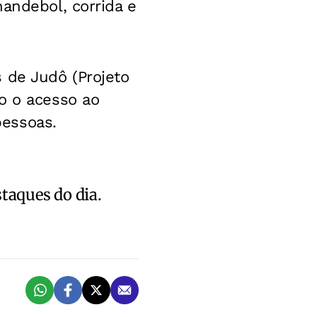
andebol, corrida e
 de Judô (Projeto
o o acesso ao
pessoas.
staques do dia.