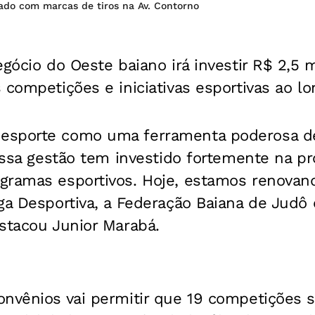
ado com marcas de tiros na Av. Contorno
egócio do Oeste baiano irá investir R$ 2,5 
 competições e iniciativas esportivas ao l
esporte como uma ferramenta poderosa d
nossa gestão tem investido fortemente na 
gramas esportivos. Hoje, estamos renovan
ga Desportiva, a Federação Baiana de Judô 
stacou Junior Marabá.
nvênios vai permitir que 19 competições s