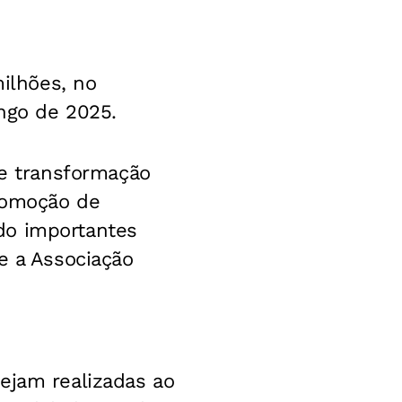
milhões, no
ongo de 2025.
e transformação
promoção de
do importantes
e a Associação
ejam realizadas ao