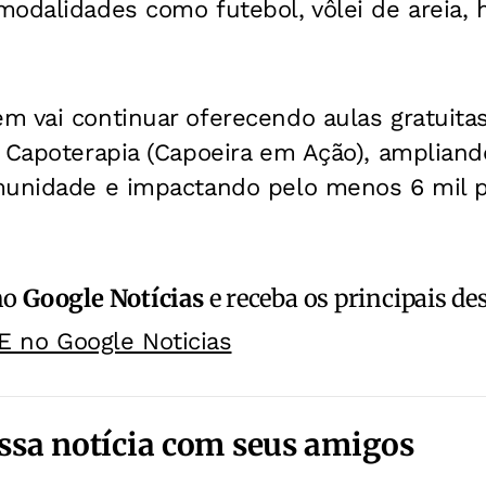
odalidades como futebol, vôlei de areia, h
 vai continuar oferecendo aulas gratuitas
e Capoterapia (Capoeira em Ação), ampliand
munidade e impactando pelo menos 6 mil 
no
Google Notícias
e receba os principais de
E no Google Noticias
ssa notícia com seus amigos