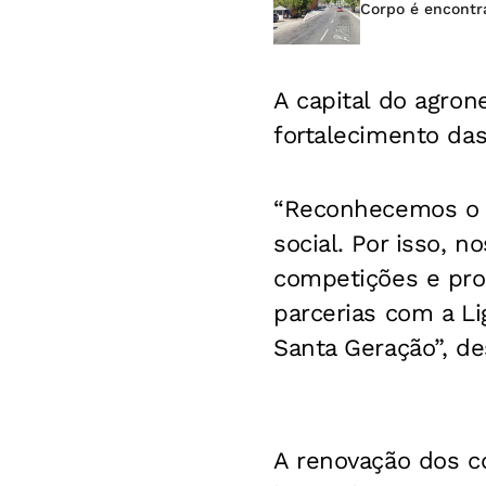
Corpo é encontr
A capital do agron
fortalecimento das
“Reconhecemos o 
social. Por isso, 
competições e pro
parcerias com a Li
Santa Geração”, de
A renovação dos co