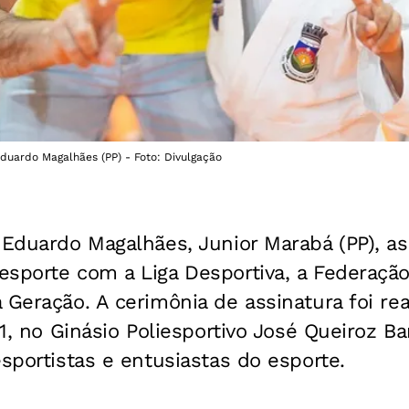
Eduardo Magalhães (PP) - Foto: Divulgação
 Eduardo Magalhães, Junior Marabá (PP), a
esporte com a Liga Desportiva, a Federaçã
 Geração. A cerimônia de assinatura foi rea
11, no Ginásio Poliesportivo José Queiroz Ba
esportistas e entusiastas do esporte.