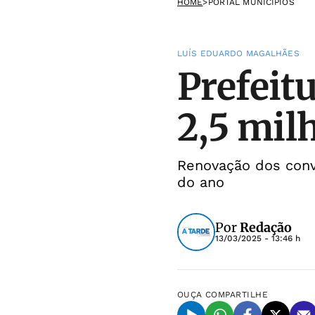
HOME
>
PORTAL MUNICÍPIOS
LUÍS EDUARDO MAGALHÃES
Prefeit
2,5 mil
Renovação dos convê
do ano
Por
Redação
13/03/2025 - 13:46 h
OUÇA
COMPARTILHE