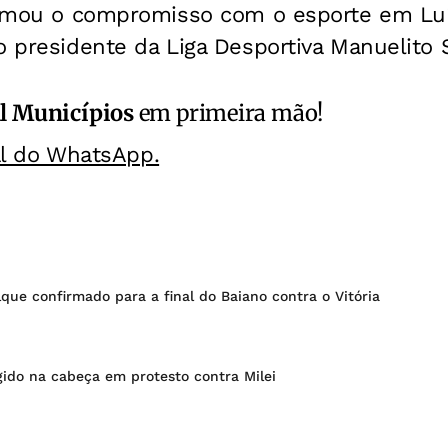
firmou o compromisso com o esporte em Lu
o presidente da Liga Desportiva Manuelito S
l Municípios
em primeira mão!
al do WhatsApp.
que confirmado para a final do Baiano contra o Vitória
gido na cabeça em protesto contra Milei