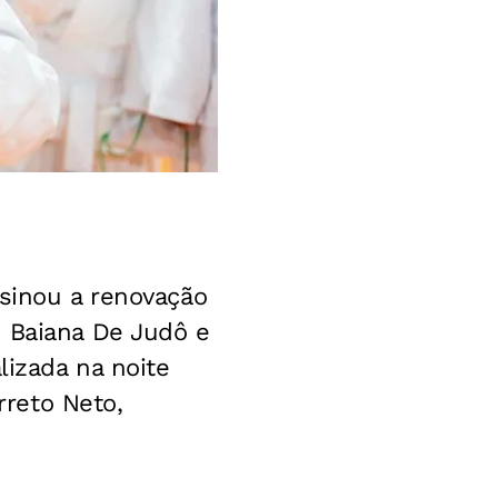
ssinou a renovação
o Baiana De Judô e
lizada na noite
rreto Neto,