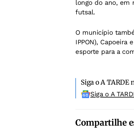
longo do ano, em m
futsal.
O município também
IPPON), Capoeira 
esporte para a co
Siga o A TARDE 
Siga o A TARD
Compartilhe e