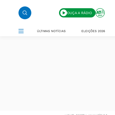
OUÇA A RÁDIO
ÚLTIMAS NOTÍCIAS
ELEIÇÕES 2026