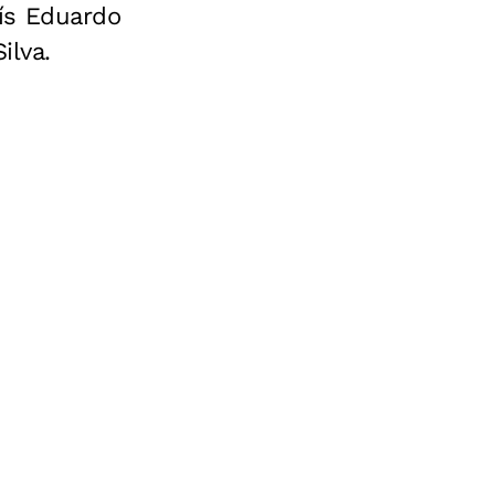
ís Eduardo
ilva.