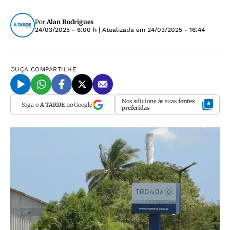
Por
Alan Rodrigues
24/03/2025 - 6:00 h
| Atualizada em
24/03/2025 - 16:44
OUÇA
COMPARTILHE
Nos adicione às suas
fontes
Siga o
A TARDE
no Google
preferidas