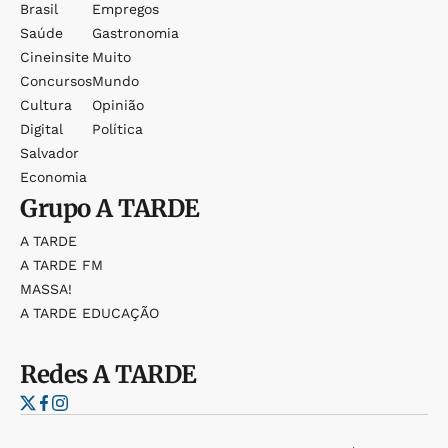
Brasil
Empregos
Saúde
Gastronomia
Cineinsite
Muito
Concursos
Mundo
Cultura
Opinião
Digital
Política
Salvador
Economia
Grupo
A TARDE
A TARDE
A TARDE FM
MASSA!
A TARDE EDUCAÇÃO
Redes
A TARDE