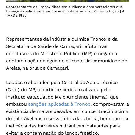
Representante da Tronox disse em audiência com vereadores que
fumaça expelida pela empresa é inofensiva - Foto: Reprodução | A
TARDE Play
Representantes da indústria química Tronox e da
Secretaria de Saúde de Camaçari refutam as
conclusões do Ministério Público (MP) e negam a
contaminação da água do subsolo da comunidade de
Areias, na orla de Camaçari.
Laudos elaborados pela Central de Apoio Técnico
(Ceat) do MP, a partir de perícia realizada pelo
Instituto estadual do Meio Ambiente (Inema), que
embasou
sanções aplicadas à Tronox
, comprovaram a
existência de metais pesados em concentração acima
do tolerável nos reservatórios da fábrica, bem como a
ineficácia das barreiras hidráulicas instaladas para
evitar a contaminação do lençol freático.