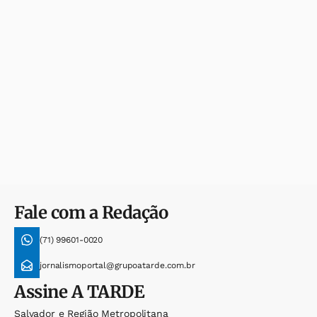
Fale com a Redação
(71) 99601-0020
jornalismoportal@grupoatarde.com.br
Assine
A TARDE
Salvador e Região Metropolitana