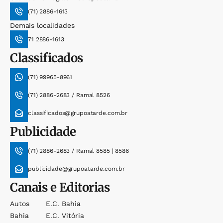
(71) 2886-1613
Demais localidades
71 2886-1613
Classificados
(71) 99965-8961
(71) 2886-2683 / Ramal 8526
classificados@grupoatarde.com.br
Publicidade
(71) 2886-2683 / Ramal 8585 | 8586
publicidade@grupoatarde.com.br
Canais e Editorias
Autos
E.c. Bahia
Bahia
E.c. Vitória