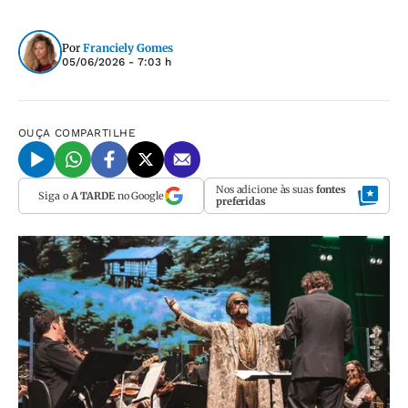
Por
Franciely Gomes
05/06/2026 - 7:03 h
OUÇA
COMPARTILHE
Nos adicione às suas
fontes
Siga o
A TARDE
no Google
preferidas