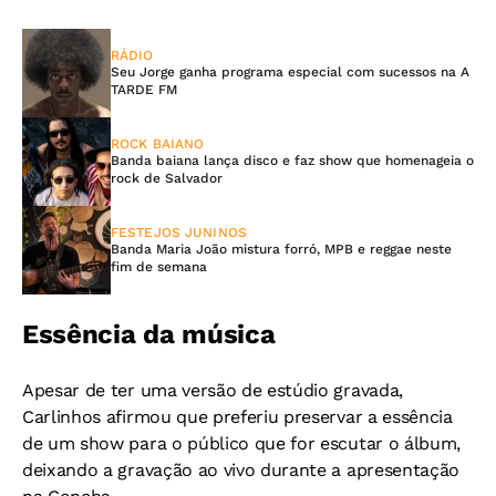
RÁDIO
Seu Jorge ganha programa especial com sucessos na A
TARDE FM
ROCK BAIANO
Banda baiana lança disco e faz show que homenageia o
rock de Salvador
FESTEJOS JUNINOS
Banda Maria João mistura forró, MPB e reggae neste
fim de semana
Essência da música
Apesar de ter uma versão de estúdio gravada,
Carlinhos afirmou que preferiu preservar a essência
de um show para o público que for escutar o álbum,
deixando a gravação ao vivo durante a apresentação