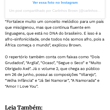
Ver essa foto no Instagram
Um post compartilhado por Carlinhos Brown (@carlinhosbrown)
“Fortalece muito um conceito melódico para um país
que miscigenou, mas que continua fluente em
linguagens, que está no DNA do brasileiro. E isso é a
afro-sinfonicidade, onde todos nós somos afro, pois a
África começa o mundo”, explicou Brown.
O repertório também conta com faixas como “Dois
Grudados”, “Argila”, “Ocaso”, “Segue o Seco” e “Muito
Obrigado Axé”. Já o volume 2, que chega ao público
em 26 de junho, possui as composições “Vilarejo”,
“Velha Infância” e “Já Sei Namorar”, “A Namorada” e
“Amor I Love You”.
Leia Também: