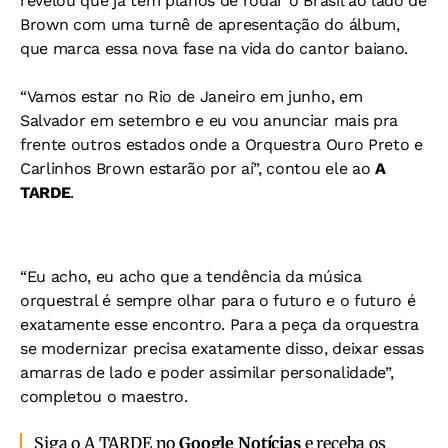
revelou que já tem planos de rodar o Brasil ao lado de
Brown com uma turnê de apresentação do álbum,
que marca essa nova fase na vida do cantor baiano.
“Vamos estar no Rio de Janeiro em junho, em
Salvador em setembro e eu vou anunciar mais pra
frente outros estados onde a Orquestra Ouro Preto e
Carlinhos Brown estarão por aí”, contou ele ao
A
TARDE
.
“Eu acho, eu acho que a tendência da música
orquestral é sempre olhar para o futuro e o futuro é
exatamente esse encontro. Para a peça da orquestra
se modernizar precisa exatamente disso, deixar essas
amarras de lado e poder assimilar personalidade”,
completou o maestro.
Siga o A TARDE no
Google Notícias
e receba os