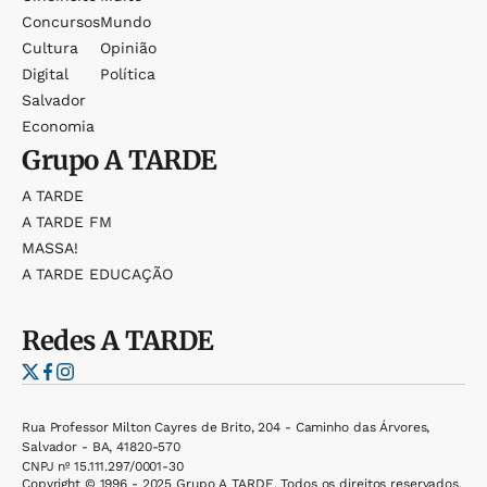
Concursos
Mundo
Cultura
Opinião
Digital
Política
Salvador
Economia
Grupo
A TARDE
A TARDE
A TARDE FM
MASSA!
A TARDE EDUCAÇÃO
Redes
A TARDE
Rua Professor Milton Cayres de Brito, 204 - Caminho das Árvores,
Salvador - BA, 41820-570
CNPJ nº 15.111.297/0001-30
Copyright © 1996 - 2025 Grupo A TARDE. Todos os direitos reservados.