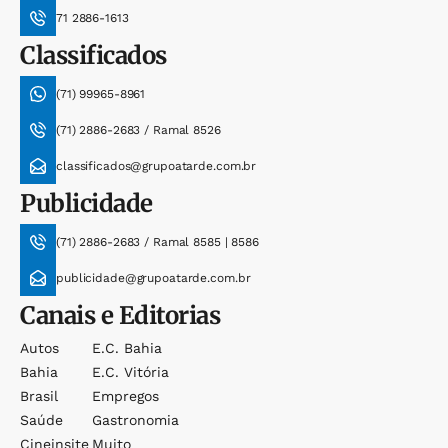
71 2886-1613
Classificados
(71) 99965-8961
(71) 2886-2683 / Ramal 8526
classificados@grupoatarde.com.br
Publicidade
(71) 2886-2683 / Ramal 8585 | 8586
publicidade@grupoatarde.com.br
Canais e Editorias
Autos
E.c. Bahia
Bahia
E.c. Vitória
Brasil
Empregos
Saúde
Gastronomia
Cineinsite
Muito