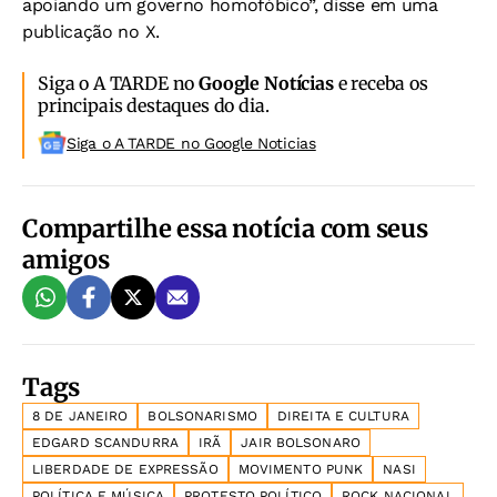
apoiando um governo homofóbico”, disse em uma
publicação no X.
Siga o A TARDE no
Google Notícias
e receba os
principais destaques do dia.
Siga o A TARDE no Google Noticias
Compartilhe essa notícia com seus
amigos
Tags
8 DE JANEIRO
BOLSONARISMO
DIREITA E CULTURA
EDGARD SCANDURRA
IRÃ
JAIR BOLSONARO
LIBERDADE DE EXPRESSÃO
MOVIMENTO PUNK
NASI
POLÍTICA E MÚSICA
PROTESTO POLÍTICO
ROCK NACIONAL