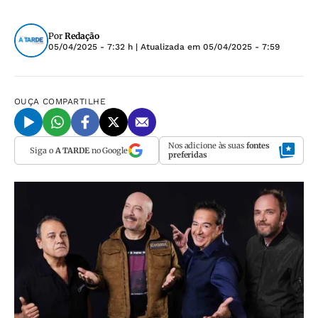
Por
Redação
05/04/2025 - 7:32 h
| Atualizada em
05/04/2025 - 7:59
OUÇA
COMPARTILHE
Nos adicione às suas
fontes
Siga o
A TARDE
no Google
preferidas