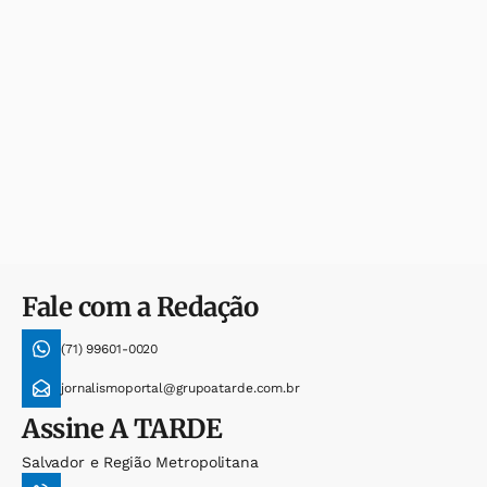
Fale com a Redação
(71) 99601-0020
jornalismoportal@grupoatarde.com.br
Assine
A TARDE
Salvador e Região Metropolitana