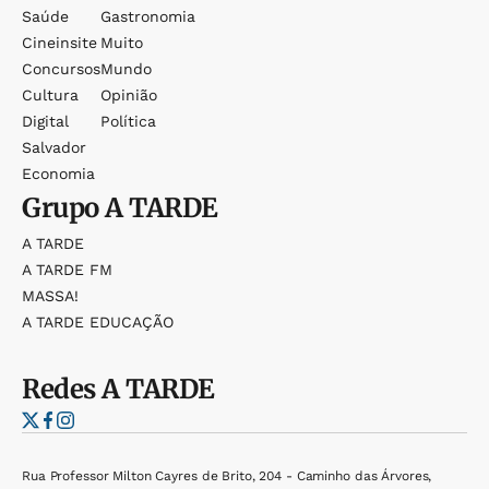
Saúde
Gastronomia
Cineinsite
Muito
Concursos
Mundo
Cultura
Opinião
Digital
Política
Salvador
Economia
Grupo
A TARDE
A TARDE
A TARDE FM
MASSA!
A TARDE EDUCAÇÃO
Redes
A TARDE
Rua Professor Milton Cayres de Brito, 204 - Caminho das Árvores,