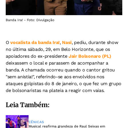
Banda Ira! - Foto: Divulgação
O
vocalista da banda Ira!
,
Nasi
, pediu, durante show
no última sábado, 29, em Belo Horizonte,
que os
apoiadores do ex-presidente
Jair Bolsonaro (PL)
deixassem o local e parassem de acompanhar a
banda. A chamada ocorreu quando o cantor gritou
"sem anistia!", referindo-se aos envolvidos nos
ataques golpistas do 8 de janeiro, o que fez um grupo
de bolsonaristas na plateia a reagir com vaias.
Leia Também:
CÊNICAS
Musical reafirma grandeza de Raul Seixas em