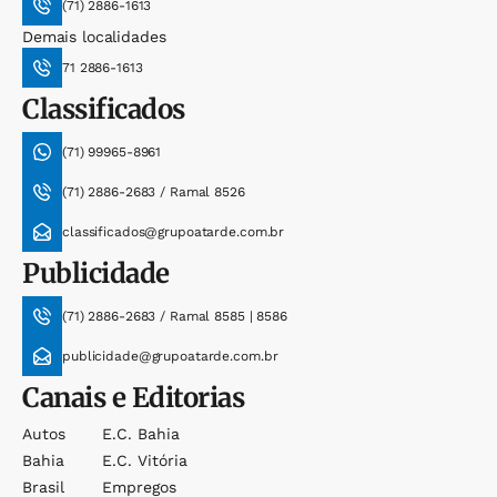
(71) 2886-1613
Demais localidades
71 2886-1613
Classificados
(71) 99965-8961
(71) 2886-2683 / Ramal 8526
classificados@grupoatarde.com.br
Publicidade
(71) 2886-2683 / Ramal 8585 | 8586
publicidade@grupoatarde.com.br
Canais e Editorias
Autos
E.c. Bahia
Bahia
E.c. Vitória
Brasil
Empregos