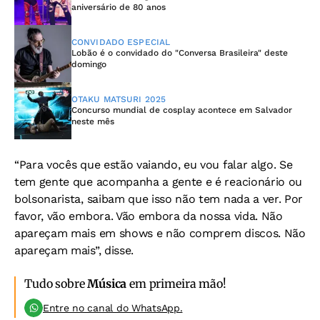
aniversário de 80 anos
CONVIDADO ESPECIAL
Lobão é o convidado do "Conversa Brasileira" deste
domingo
OTAKU MATSURI 2025
Concurso mundial de cosplay acontece em Salvador
neste mês
“Para vocês que estão vaiando, eu vou falar algo. Se
tem gente que acompanha a gente e é reacionário ou
bolsonarista, saibam que isso não tem nada a ver. Por
favor, vão embora. Vão embora da nossa vida. Não
apareçam mais em shows e não comprem discos. Não
apareçam mais”, disse.
Tudo sobre
Música
em primeira mão!
Entre no canal do WhatsApp.