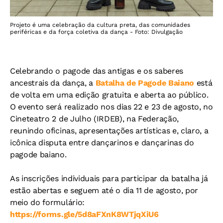
Projeto é uma celebração da cultura preta, das comunidades
periféricas e da força coletiva da dança - Foto: Divulgação
Celebrando o pagode das antigas e os saberes
ancestrais da dança, a
Batalha de Pagode Baiano
está
de volta em uma edição gratuita e aberta ao público.
O evento será realizado nos dias 22 e 23 de agosto, no
Cineteatro 2 de Julho (IRDEB), na Federação,
reunindo oficinas, apresentações artísticas e, claro, a
icônica disputa entre dançarinos e dançarinas do
pagode baiano.
As inscrições individuais para participar da batalha já
estão abertas e seguem até o dia 11 de agosto, por
meio do formulário:
https://forms.gle/5d8aFXnK8WTjqXiU6