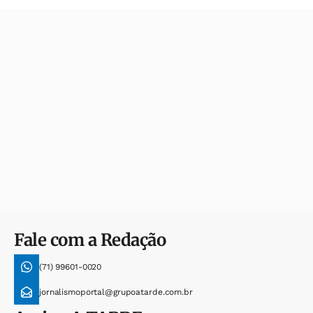
Fale com a Redação
(71) 99601-0020
jornalismoportal@grupoatarde.com.br