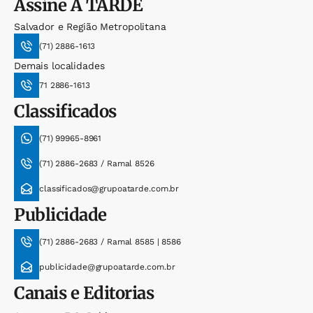
Assine
A TARDE
Salvador e Região Metropolitana
(71) 2886-1613
Demais localidades
71 2886-1613
Classificados
(71) 99965-8961
(71) 2886-2683 / Ramal 8526
classificados@grupoatarde.com.br
Publicidade
(71) 2886-2683 / Ramal 8585 | 8586
publicidade@grupoatarde.com.br
Canais e Editorias