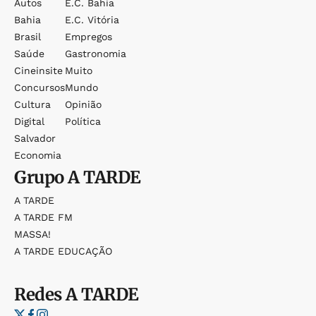
Autos
E.c. Bahia
Bahia
E.c. Vitória
Brasil
Empregos
Saúde
Gastronomia
Cineinsite
Muito
Concursos
Mundo
Cultura
Opinião
Digital
Política
Salvador
Economia
Grupo
A TARDE
A TARDE
A TARDE FM
MASSA!
A TARDE EDUCAÇÃO
Redes
A TARDE