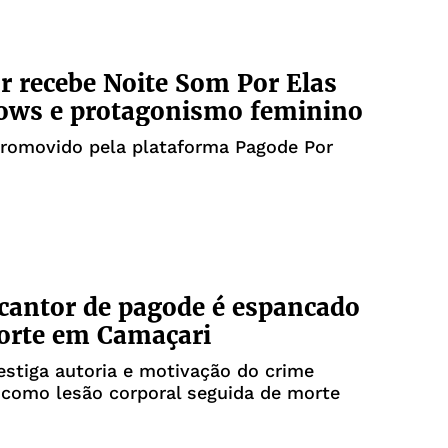
r recebe Noite Som Por Elas
ows e protagonismo feminino
promovido pela plataforma Pagode Por
 cantor de pagode é espancado
orte em Camaçari
vestiga autoria e motivação do crime
 como lesão corporal seguida de morte