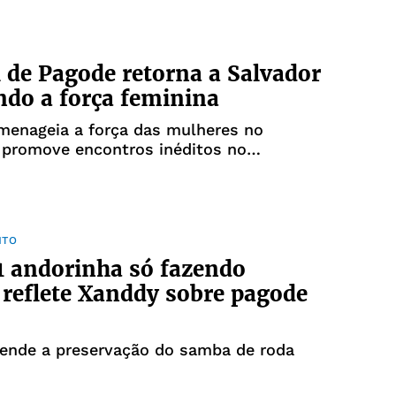
l de Pagode retorna a Salvador
ndo a força feminina
menageia a força das mulheres no
 promove encontros inéditos no
NTO
1 andorinha só fazendo
 reflete Xanddy sobre pagode
fende a preservação do samba de roda