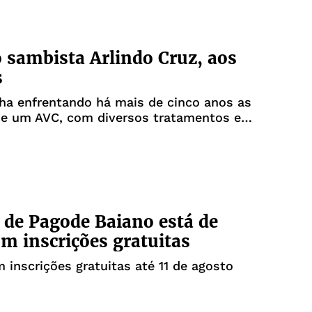
 sambista Arlindo Cruz, aos
s
nha enfrentando há mais de cinco anos as
de um AVC, com diversos tratamentos e
s
 de Pagode Baiano está de
om inscrições gratuitas
 inscrições gratuitas até 11 de agosto