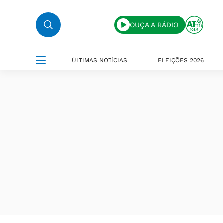
OUÇA A RÁDIO
ÚLTIMAS NOTÍCIAS
ELEIÇÕES 2026