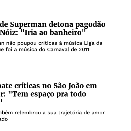
 de Superman detona pagodão
Nóiz: "Iria ao banheiro"
n não poupou críticas à música Liga da
ue foi a música do Carnaval de 2011
bate críticas no São João em
r: "Tem espaço pra todo
"
mbém relembrou a sua trajetória de amor
ado