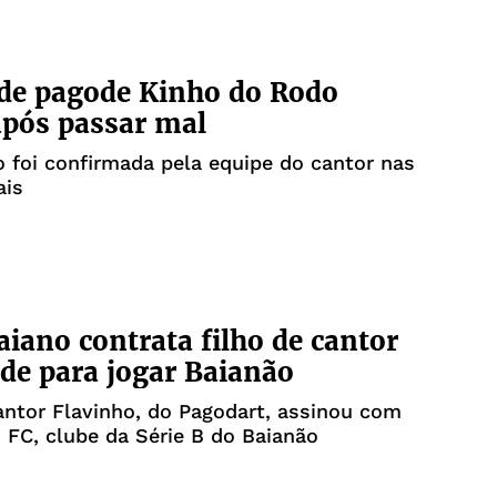
de pagode Kinho do Rodo
pós passar mal
 foi confirmada pela equipe do cantor nas
ais
aiano contrata filho de cantor
de para jogar Baianão
antor Flavinho, do Pagodart, assinou com
s FC, clube da Série B do Baianão