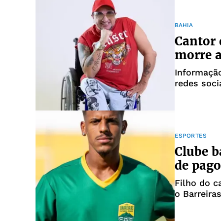
BAHIA
Cantor 
morre a
Informação
redes soci
ESPORTES
Clube b
de pago
Filho do c
o Barreira