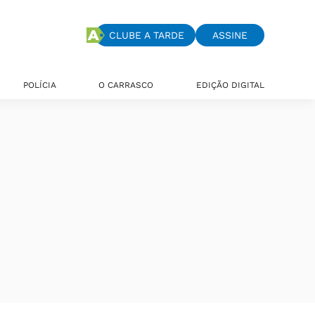
CLUBE A TARDE
ASSINE
POLÍCIA
O CARRASCO
EDIÇÃO DIGITAL