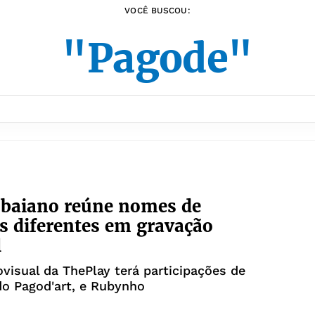
VOCÊ BUSCOU:
"Pagode"
 baiano reúne nomes de
s diferentes em gravação
l
visual da ThePlay terá participações de
do Pagod'art, e Rubynho