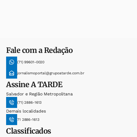
Fale com a Redação
(71) 99601-0020
jornalismoportal@grupoatarde.com.br
Assine
A TARDE
Salvador e Região Metropolitana
(71) 2886-1613
Demais localidades
71 2886-1613
Classificados