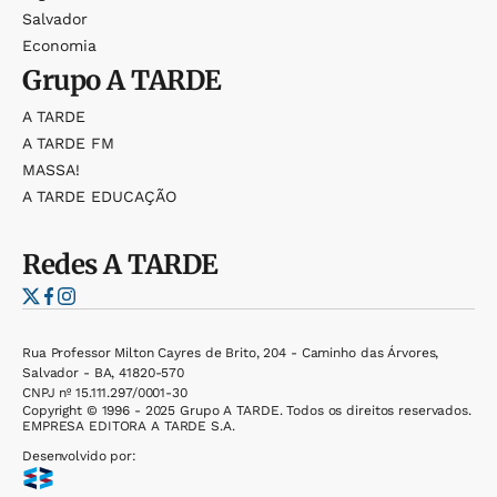
Salvador
Economia
Grupo
A TARDE
A TARDE
A TARDE FM
MASSA!
A TARDE EDUCAÇÃO
Redes
A TARDE
Rua Professor Milton Cayres de Brito, 204 - Caminho das Árvores,
Salvador - BA, 41820-570
CNPJ nº 15.111.297/0001-30
Copyright © 1996 - 2025 Grupo A TARDE. Todos os direitos reservados.
EMPRESA EDITORA A TARDE S.A.
Desenvolvido por: