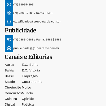
(71) 99965-8961
(71) 2886-2683 / Ramal 8526
classificados@grupoatarde.com.br
Publicidade
(71) 2886-2683 / Ramal 8585 | 8586
publicidade@grupoatarde.com.br
Canais e Editorias
Autos
E.c. Bahia
Bahia
E.c. Vitória
Brasil
Empregos
Saúde
Gastronomia
Cineinsite
Muito
Concursos
Mundo
Cultura
Opinião
Digital
Política