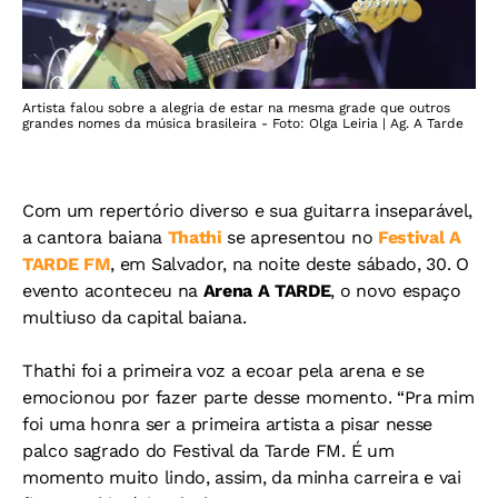
Artista falou sobre a alegria de estar na mesma grade que outros
grandes nomes da música brasileira - Foto: Olga Leiria | Ag. A Tarde
Com um repertório diverso e sua guitarra inseparável,
a cantora baiana
Thathi
se apresentou no
Festival A
TARDE FM
, em Salvador, na noite deste sábado, 30. O
evento aconteceu na
Arena A TARDE
, o novo espaço
multiuso da capital baiana.
Thathi foi a primeira voz a ecoar pela arena e se
emocionou por fazer parte desse momento. “Pra mim
foi uma honra ser a primeira artista a pisar nesse
palco sagrado do Festival da Tarde FM. É um
momento muito lindo, assim, da minha carreira e vai