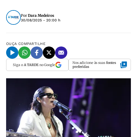
Por
Dara Medeiros
30/08/2025 - 20:00 h
OUÇA
COMPARTILHE
Nos adicione às suas
fontes
Siga o
A TARDE
no Google
preferidas