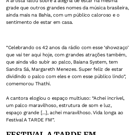
A artista falou sobre a alegria de estar na mesma
grade que outros grandes nomes da música brasileira,
ainda mais na Bahia, com um público caloroso e o
sentimento de estar em casa.
“Celebrando os 42 anos da rádio com esse ‘showzaço’
que vai ter aqui hoje, com grandes atrações também,
que ainda vão subir ao palco, Baiana System, tem
Sandra Sá, Margareth Menezes. Super feliz de estar
dividindo o palco com eles e com esse público lindo”,
comemorou Thathi.
A cantora elogiou o espaço multiuso: “Achei incrível,
um palco maravilhoso, estrutura de som e luz,
espaço grande [...], achei maravilhoso. Vida longa ao
Festival A TARDE FM”.
FESTIVAL A TARDE FM