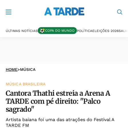
COPA DO MUNDO
ÚLTIMAS NOTÍCIAS
POLÍTICA
ELEIÇÕES 2026
SALV
HOME
>
MÚSICA
MÚSICA BRASILEIRA
Cantora Thathi estreia a Arena A
TARDE com pé direito: "Palco
sagrado"
Artista baiana foi uma das atrações do Festival A
TARDE FM