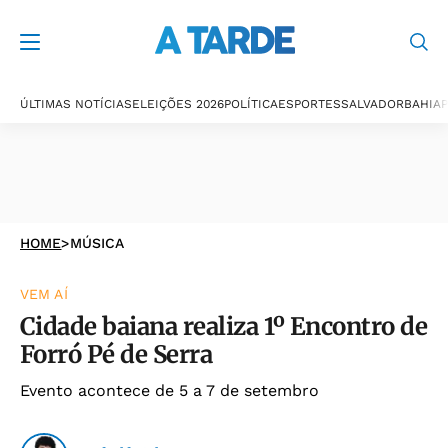
ÚLTIMAS NOTÍCIAS
ELEIÇÕES 2026
POLÍTICA
ESPORTES
SALVADOR
BAHIA
P
HOME
>
MÚSICA
VEM AÍ
Cidade baiana realiza 1º Encontro de
Forró Pé de Serra
Evento acontece de 5 a 7 de setembro