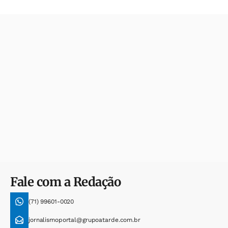
Fale com a Redação
(71) 99601-0020
jornalismoportal@grupoatarde.com.br