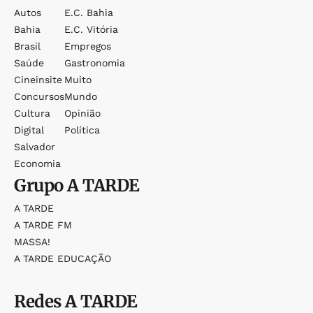
Autos
E.c. Bahia
Bahia
E.c. Vitória
Brasil
Empregos
Saúde
Gastronomia
Cineinsite
Muito
Concursos
Mundo
Cultura
Opinião
Digital
Política
Salvador
Economia
Grupo
A TARDE
A TARDE
A TARDE FM
MASSA!
A TARDE EDUCAÇÃO
Redes
A TARDE