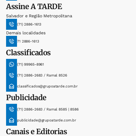
Assine
A TARDE
Salvador e Região Metropolitana
(71) 2886-1613
Demais localidades
71 2886-1613
Classificados
(71) 99965-8961
(71) 2886-2683 / Ramal 8526
classificados@grupoatarde.com.br
Publicidade
(71) 2886-2683 / Ramal 8585 | 8586
publicidade@grupoatarde.com.br
Canais e Editorias