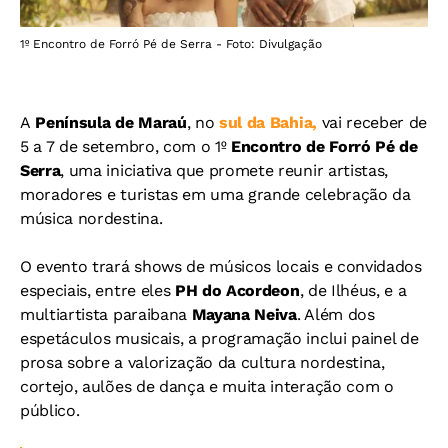
1º Encontro de Forró Pé de Serra - Foto: Divulgação
A
Península de Maraú
, no
sul da Bahia,
vai receber de
5 a 7 de setembro, com o 1º
Encontro de Forró Pé de
Serra
, uma iniciativa que promete reunir artistas,
moradores e turistas em uma grande celebração da
música nordestina.
O evento trará shows de músicos locais e convidados
especiais, entre eles
PH do Acordeon
, de Ilhéus, e a
multiartista paraibana
Mayana Neiva
. Além dos
espetáculos musicais, a programação inclui painel de
prosa sobre a valorização da cultura nordestina,
cortejo, aulões de dança e muita interação com o
público.