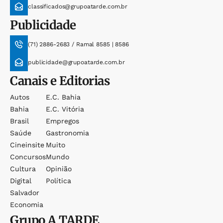
classificados@grupoatarde.com.br
Publicidade
(71) 2886-2683 / Ramal 8585 | 8586
publicidade@grupoatarde.com.br
Canais e Editorias
Autos
E.c. Bahia
Bahia
E.c. Vitória
Brasil
Empregos
Saúde
Gastronomia
Cineinsite
Muito
Concursos
Mundo
Cultura
Opinião
Digital
Política
Salvador
Economia
Grupo
A TARDE