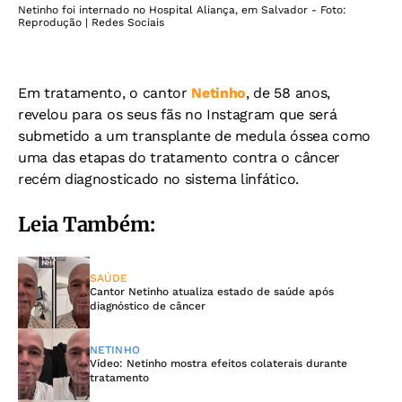
Netinho foi internado no Hospital Aliança, em Salvador - Foto:
Reprodução | Redes Sociais
Em tratamento, o cantor
Netinho
, de 58 anos,
revelou para os seus fãs no Instagram que será
submetido a um transplante de medula óssea como
uma das etapas do tratamento contra o câncer
recém diagnosticado no sistema linfático.
Leia Também:
SAÚDE
Cantor Netinho atualiza estado de saúde após
diagnóstico de câncer
NETINHO
Vídeo: Netinho mostra efeitos colaterais durante
tratamento