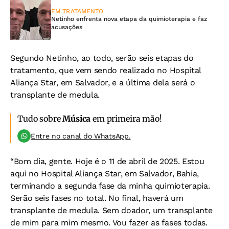
EM TRATAMENTO
Netinho enfrenta nova etapa da quimioterapia e faz
acusações
Segundo Netinho, ao todo, serão seis etapas do
tratamento, que vem sendo realizado no Hospital
Aliança Star, em Salvador, e a última dela será o
transplante de medula.
Tudo sobre
Música
em primeira mão!
Entre no canal do WhatsApp.
“Bom dia, gente. Hoje é o 11 de abril de 2025. Estou
aqui no Hospital Aliança Star, em Salvador, Bahia,
terminando a segunda fase da minha quimioterapia.
Serão seis fases no total. No final, haverá um
transplante de medula. Sem doador, um transplante
de mim para mim mesmo. Vou fazer as fases todas.