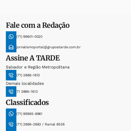
Fale com a Redação
(71) 99601-0020
jornalismoportal@grupoatarde.com.br
Assine
A TARDE
Salvador e Região Metropolitana
(71) 2886-1613
Demais localidades
71 2886-1613
Classificados
(71) 99965-8961
(71) 2886-2683 / Ramal 8526