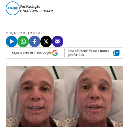
Por
Redação
11/04/2025 - 11:44 h
OUÇA
COMPARTILHE
Nos adicione às suas
fontes
Siga o
A TARDE
no Google
preferidas