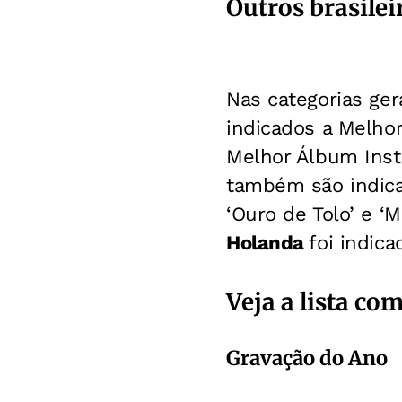
Outros brasilei
Nas categorias ger
indicados a Melhor
Melhor Álbum Ins
também são indica
‘Ouro de Tolo’ e ‘
Holanda
foi indic
Veja a lista co
Gravação do Ano