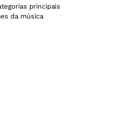
tegorias principais
mes da música