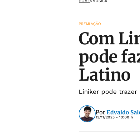
HOME
>
MÚSICA
PREMIAÇÃO
Com Lin
pode fa
Latino
Liniker pode trazer
Por
Edvaldo Sal
13/11/2025 - 10:00 h