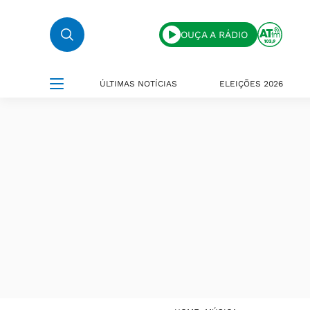
OUÇA A RÁDIO
ÚLTIMAS NOTÍCIAS
ELEIÇÕES 2026