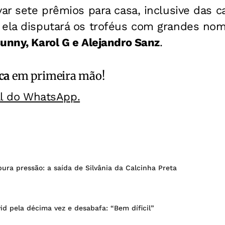
var sete prêmios para casa, inclusive das ca
 ela disputará os troféus com grandes no
unny, Karol G e Alejandro Sanz
.
ca
em primeira mão!
al do WhatsApp.
ura pressão: a saída de Silvânia da Calcinha Preta
d pela décima vez e desabafa: “Bem díficil”