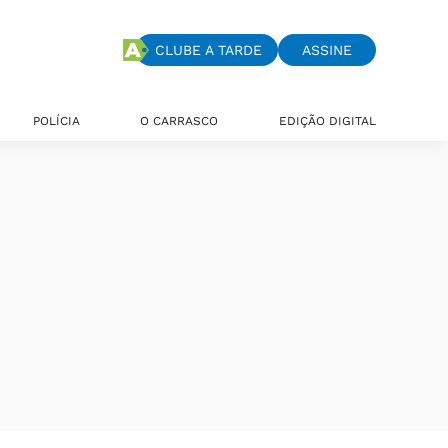
CLUBE A TARDE
ASSINE
POLÍCIA
O CARRASCO
EDIÇÃO DIGITAL