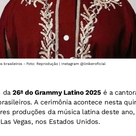
os brasileiros - Foto: Reprodução | Instagram @linikeroficial
s da
26ª do Grammy Latino 2025
é a canto
rasileiros. A cerimônia acontece nesta quin
res produções da música latina deste ano
Las Vegas, nos Estados Unidos.