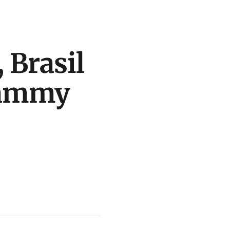
 Brasil
Grammy