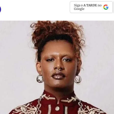
Siga o
A TARDE
no
Google