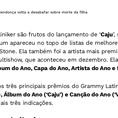
endonça volta a desabafar sobre morte da filha
iniker são frutos do lançamento de ‘
Caju
’
bum apareceu no topo de listas de melhore
Stone. Ela também foi a artista mais prem
ltishow, que aconteceu em dezembro. Ela
bum do Ano, Capa do Ano, Artista do Ano e
os três principais prêmios do Grammy Lati
), Álbum do Ano (‘Caju’) e Canção do Ano (
is três indicações.