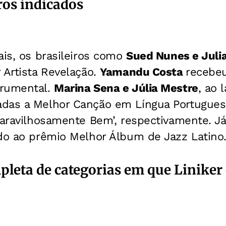
ros indicados
ais, os brasileiros como
Sued Nunes e Jul
 Artista Revelação.
Yamandu Costa
recebeu
trumental.
Marina Sena e Júlia Mestre
, ao 
das a Melhor Canção em Língua Portugues
Maravilhosamente Bem’, respectivamente. J
ado ao prêmio Melhor Álbum de Jazz Latino
mpleta de categorias em que Liniker