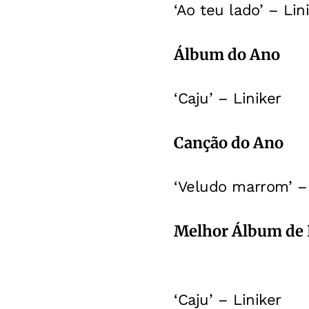
‘Ao teu lado’ – Lin
Álbum do Ano
‘Caju’ – Liniker
Canção do Ano
‘Veludo marrom’ – 
Melhor Álbum de 
‘Caju’ – Liniker