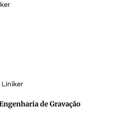
iker
Liniker
Engenharia de Gravação