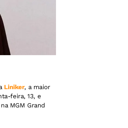
ra
Liniker
, a maior
ta-feira, 13, e
, na MGM Grand