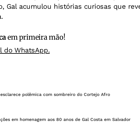
o, Gal acumulou histórias curiosas que rev
.
ca
em primeira mão!
al do WhatsApp.
 esclarece polêmica com sombreiro do Cortejo Afro
ações em homenagem aos 80 anos de Gal Costa em Salvador