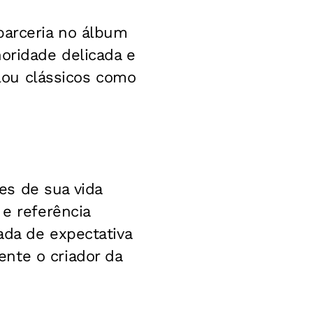
parceria no álbum
noridade delicada e
elou clássicos como
es de sua vida
 e referência
ada de expectativa
nte o criador da