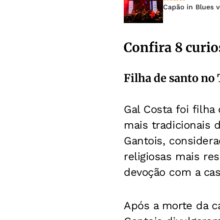
Capão in Blues v
Confira 8 curio
Filha de santo no 
Gal Costa foi filh
mais tradicionais 
Gantois, considera
religiosas mais re
devoção com a cas
Após a morte da ca