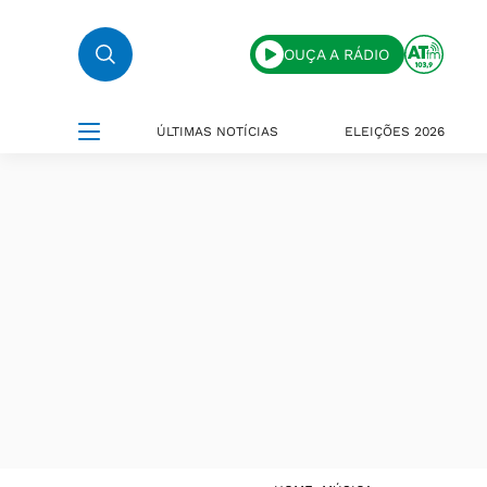
OUÇA A RÁDIO
ÚLTIMAS NOTÍCIAS
ELEIÇÕES 2026