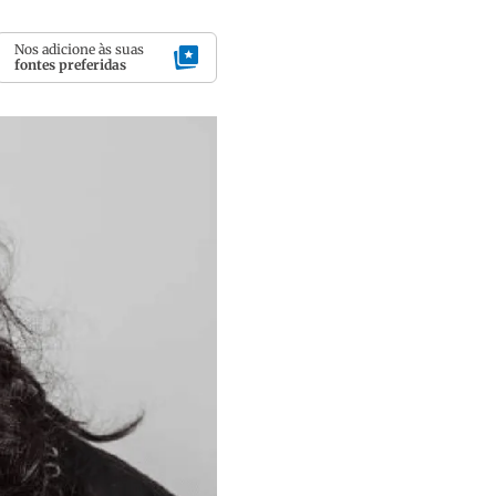
Nos adicione às suas
fontes preferidas