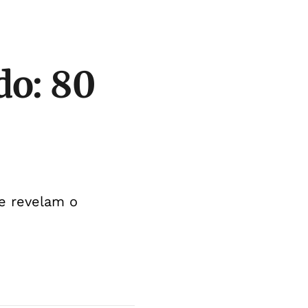
do: 80
e revelam o