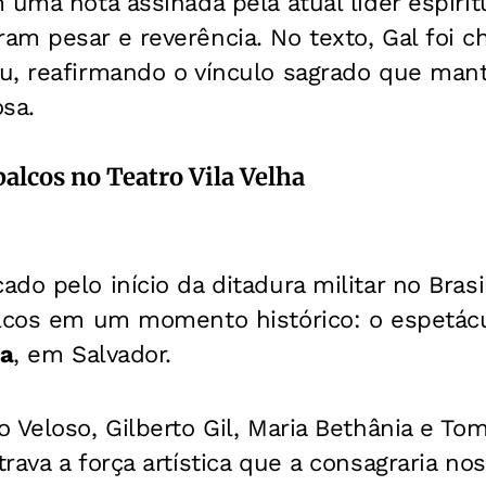
 uma nota assinada pela atual líder espiri
am pesar e reverência. No texto, Gal foi 
u, reafirmando o vínculo sagrado que man
sa.
alcos no Teatro Vila Velha
do pelo início da ditadura militar no Brasi
alcos em um momento histórico: o espetác
ha
, em Salvador.
 Veloso, Gilberto Gil, Maria Bethânia e To
rava a força artística que a consagraria no