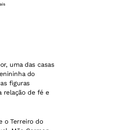
ais
dor, uma das casas
Menininha do
as figuras
 relação de fé e
 o Terreiro do