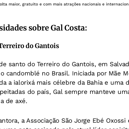
olta maior, gratuito e com mais atrações nacionais e internacion
sidades sobre Gal Costa:
Terreiro do Gantois
a de santo do Terreiro do Gantois, em Salva
do candomblé no Brasil. Iniciada por Mãe 
da a ialorixá mais célebre da Bahia e uma d
speitadas do país, Gal sempre manteve uma
a de axé.
ntora, a Associação São Jorge Ebé Oxossi e