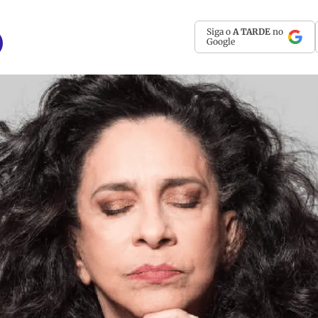
Siga o
A TARDE
no
Google