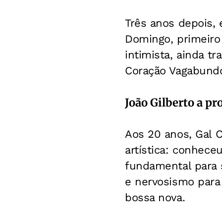
Três anos depois, 
Domingo, primeiro 
intimista, ainda t
Coração Vagabund
João Gilberto a pr
Aos 20 anos, Gal 
artística: conhece
fundamental para s
e nervosismo para
bossa nova.