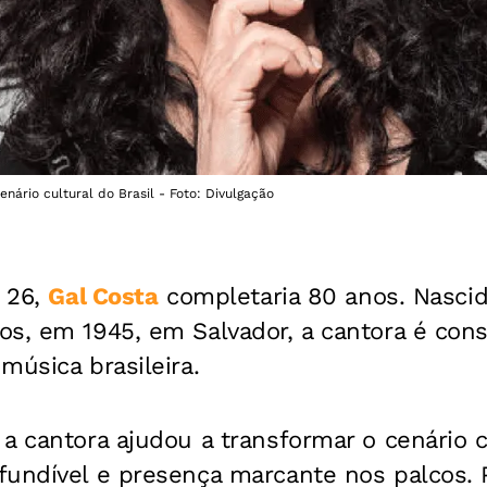
nário cultural do Brasil - Foto: Divulgação
, 26,
Gal Costa
completaria 80 anos. Nascid
os, em 1945, em Salvador, a cantora é con
música brasileira.
a cantora ajudou a transformar o cenário c
fundível e presença marcante nos palcos. 