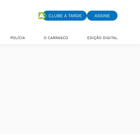
CLUBE A TARDE
ASSINE
POLÍCIA
O CARRASCO
EDIÇÃO DIGITAL