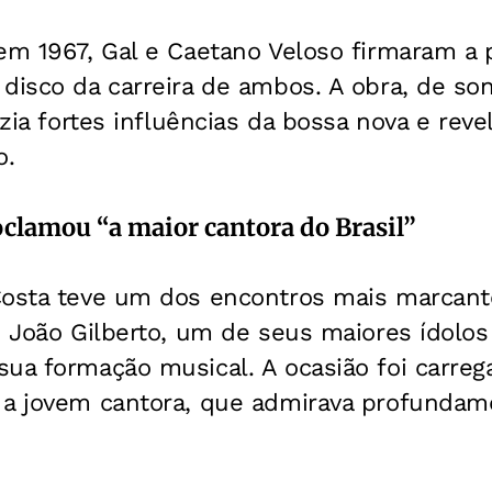
em 1967, Gal e Caetano Veloso firmaram a 
disco da carreira de ambos. A obra, de so
razia fortes influências da bossa nova e rev
o.
oclamou “a maior cantora do Brasil”
Costa teve um dos encontros mais marcant
u João Gilberto, um de seus maiores ídolos
ua formação musical. A ocasião foi carreg
 a jovem cantora, que admirava profundame