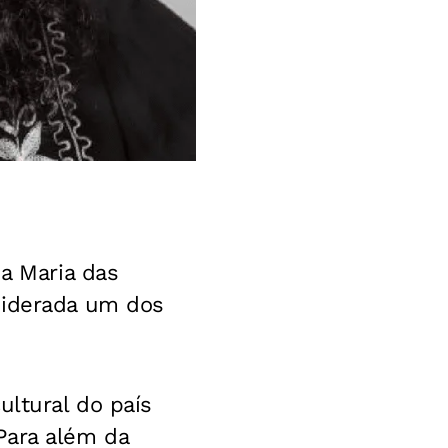
a Maria das
siderada um dos
ultural do país
Para além da