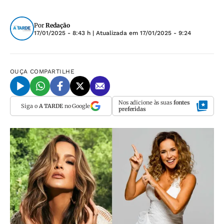
Por
Redação
17/01/2025 - 8:43 h
| Atualizada em
17/01/2025 - 9:24
OUÇA
COMPARTILHE
Nos adicione às suas
fontes
Siga o
A TARDE
no Google
preferidas