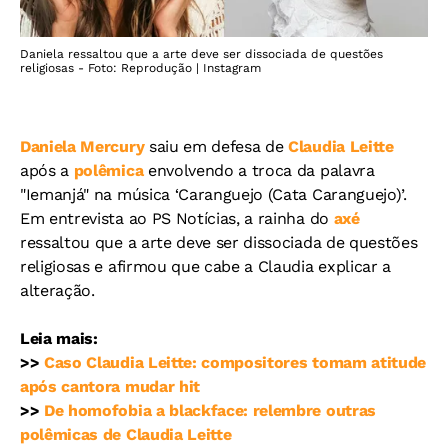
Daniela ressaltou que a arte deve ser dissociada de questões
religiosas - Foto: Reprodução | Instagram
Daniela Mercury
saiu em defesa de
Claudia Leitte
após a
polêmica
envolvendo a troca da palavra
"Iemanjá" na música ‘Caranguejo (Cata Caranguejo)’.
Em entrevista ao PS Notícias, a rainha do
axé
ressaltou que a arte deve ser dissociada de questões
religiosas e afirmou que cabe a Claudia explicar a
alteração.
Leia mais:
>>
Caso Claudia Leitte: compositores tomam atitude
após cantora mudar hit
>>
De homofobia a blackface: relembre outras
polêmicas de Claudia Leitte