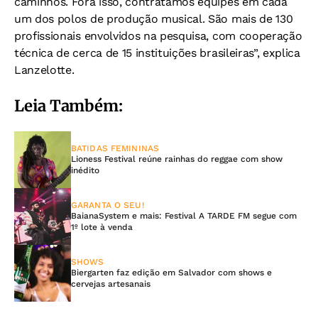
caminhos. Fora isso, contratamos equipes em cada
um dos polos de produção musical. São mais de 130
profissionais envolvidos na pesquisa, com cooperação
técnica de cerca de 15 instituições brasileiras”, explica
Lanzelotte.
Leia Também:
BATIDAS FEMININAS
Lioness Festival reúne rainhas do reggae com show
inédito
GARANTA O SEU!
BaianaSystem e mais: Festival A TARDE FM segue com
1º lote à venda
SHOWS
Biergarten faz edição em Salvador com shows e
cervejas artesanais