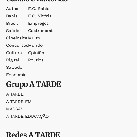
Autos
E.c. Bahia
Bahia
E.c. Vitória
Brasil
Empregos
Saúde
Gastronomia
Cineinsite
Muito
Concursos
Mundo
Cultura
Opinião
Digital
Política
Salvador
Economia
Grupo
A TARDE
A TARDE
A TARDE FM
MASSA!
A TARDE EDUCAÇÃO
Redes
A TARDE