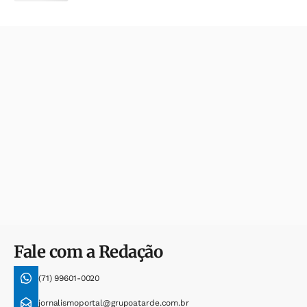
Fale com a Redação
(71) 99601-0020
jornalismoportal@grupoatarde.com.br