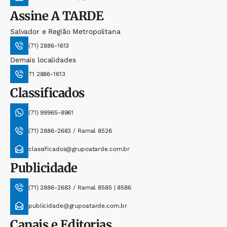
Assine
A TARDE
Salvador e Região Metropolitana
(71) 2886-1613
Demais localidades
71 2886-1613
Classificados
(71) 99965-8961
(71) 2886-2683 / Ramal 8526
classificados@grupoatarde.com.br
Publicidade
(71) 2886-2683 / Ramal 8585 | 8586
publicidade@grupoatarde.com.br
Canais e Editorias