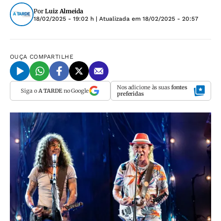
Por
Luiz Almeida
18/02/2025 - 19:02 h
| Atualizada em
18/02/2025 - 20:57
OUÇA
COMPARTILHE
Nos adicione às suas
fontes
Siga o
A TARDE
no Google
preferidas