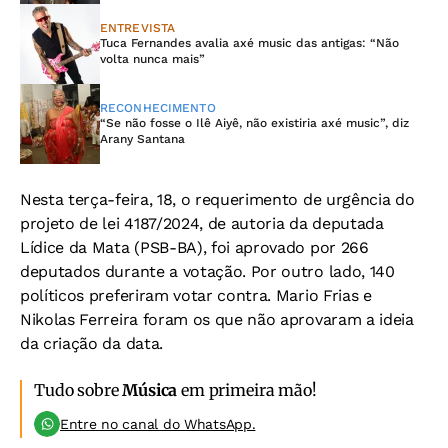
ENTREVISTA
Tuca Fernandes avalia axé music das antigas: “Não
volta nunca mais”
RECONHECIMENTO
“Se não fosse o Ilê Aiyê, não existiria axé music”, diz
Arany Santana
Nesta terça-feira, 18, o requerimento de urgência do
projeto de lei 4187/2024, de autoria da deputada
Lídice da Mata (PSB-BA), foi aprovado por 266
deputados durante a votação. Por outro lado, 140
políticos preferiram votar contra. Mario Frias e
Nikolas Ferreira foram os que não aprovaram a ideia
da criação da data.
Tudo sobre
Música
em primeira mão!
Entre no canal do WhatsApp.