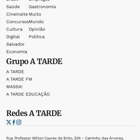
Saúde
Gastronomia
Cineinsite
Muito
Concursos
Mundo
Cultura
Opinião
Digital
Política
Salvador
Economia
Grupo
A TARDE
A TARDE
A TARDE FM
MASSA!
A TARDE EDUCAÇÃO
Redes
A TARDE
Rua Professor Milton Cayres de Brito, 204 - Caminho das Árvores,