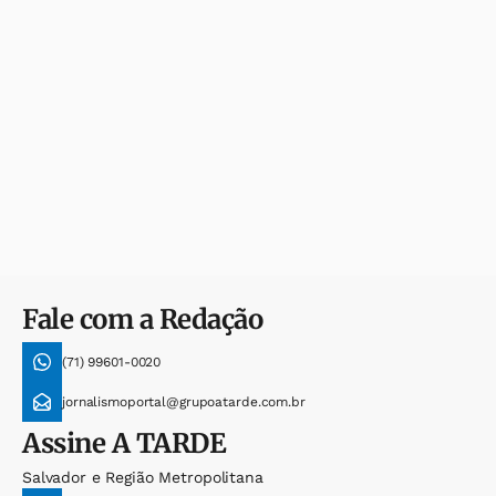
Fale com a Redação
(71) 99601-0020
jornalismoportal@grupoatarde.com.br
Assine
A TARDE
Salvador e Região Metropolitana