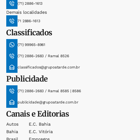
(71) 2886-1613
Demais localidades
71 2886-1613
Classificados
(71) 99965-8961
(71) 2886-2683 / Ramal 8526
classificados@grupoatarde.com.br
Publicidade
(71) 2886-2683 / Ramal 8585 | 8586
publicidade@grupoatarde.com.br
Canais e Editorias
Autos
E.c. Bahia
Bahia
E.c. Vitória
Brasil
Empregos