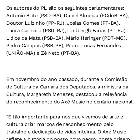
Os autores do PL são os seguintes parlamentares:
Antonio Brito (PSD-BA), Daniel Almeida (PCdoB-BA),
Doutor Luizinho (PP-RJ), Josias Gomes (PT-BA),
Laura Carneiro (PSD-RJ), Lindbergh Farias (PT-RJ),
Lídice da Mata (PSB-BA), Mário Heringer (PDT-MG),
Pedro Campos (PSB-PE), Pedro Lucas Fernandes
(UNIÃO-MA) e Zé Neto (PT-BA).
Em novembro do ano passado, durante a Comissão
de Cultura da Câmara dos Deputados, a ministra da
Cultura, Margareth Menezes, destacou a relevância
do reconhecimento do Axé Music no cenário nacional.
"É tão importante para nós que vivemos de arte e
cultura criar marcos de reconhecimento pelo
trabalho e dedicação de vidas inteiras. O Axé Music
reflete a história do nosso povo negro, nossa origem