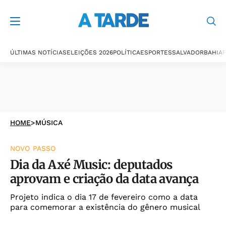
ÚLTIMAS NOTÍCIAS
ELEIÇÕES 2026
POLÍTICA
ESPORTES
SALVADOR
BAHIA
P
HOME
>
MÚSICA
NOVO PASSO
Dia da Axé Music: deputados
aprovam e criação da data avança
Projeto indica o dia 17 de fevereiro como a data
para comemorar a existência do gênero musical