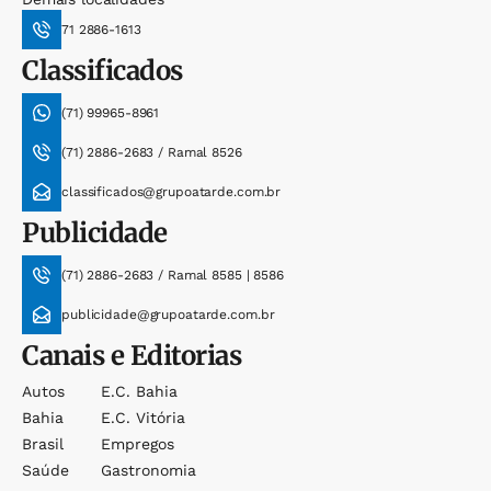
71 2886-1613
Classificados
(71) 99965-8961
(71) 2886-2683 / Ramal 8526
classificados@grupoatarde.com.br
Publicidade
(71) 2886-2683 / Ramal 8585 | 8586
publicidade@grupoatarde.com.br
Canais e Editorias
Autos
E.c. Bahia
Bahia
E.c. Vitória
Brasil
Empregos
Saúde
Gastronomia