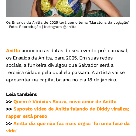
Os Ensaios da Anitta de 2025 terá como tema ‘Maratona da Jogação’
- Foto: Reprodução | Instagram @anitta
Anitta
anunciou as datas do seu evento pré-carnaval,
os Ensaios da Anitta, para 2025. Em suas redes
sociais, a funkeira divulgou que Salvador será a
terceira cidade pela qual ela passará. A artista vai se
apresentar na capital baiana no dia 18 de janeiro.
Leia também:
>>
Quem é Vinicius Souza, novo amor de Anitta
>>
Suposto vídeo de Anitta falando de Diddy viraliza;
rapper está preso
>>
Anitta diz que não faz mais orgia: 'foi uma fase da
vida'