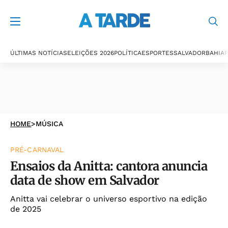
ÚLTIMAS NOTÍCIAS
ELEIÇÕES 2026
POLÍTICA
ESPORTES
SALVADOR
BAHIA
P
HOME
>
MÚSICA
PRÉ-CARNAVAL
Ensaios da Anitta: cantora anuncia
data de show em Salvador
Anitta vai celebrar o universo esportivo na edição
de 2025