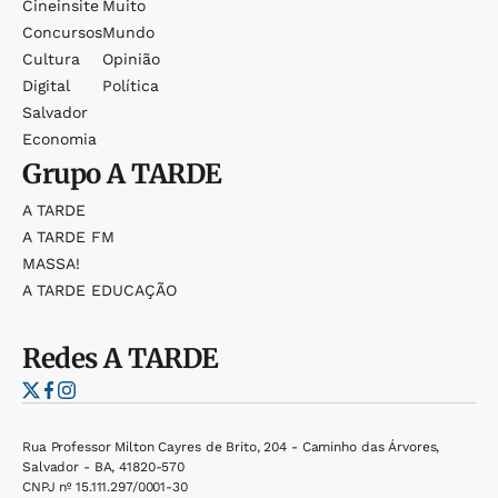
Cineinsite
Muito
Concursos
Mundo
Cultura
Opinião
Digital
Política
Salvador
Economia
Grupo
A TARDE
A TARDE
A TARDE FM
MASSA!
A TARDE EDUCAÇÃO
Redes
A TARDE
Rua Professor Milton Cayres de Brito, 204 - Caminho das Árvores,
Salvador - BA, 41820-570
CNPJ nº 15.111.297/0001-30