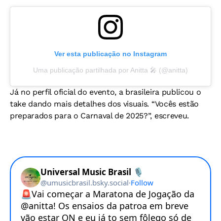
Ver esta publicação no Instagram
Uma publicação partilhada por Anitta 🎤 (@anitta)
Já no perfil oficial do evento, a brasileira publicou o
take dando mais detalhes dos visuais. “Vocês estão
preparados para o Carnaval de 2025?”, escreveu.