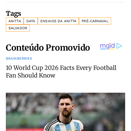
Tags
ANITTA
DATA
ENSAIOS DA ANITTA
PRÉ-CARNAVAL
SALVADOR