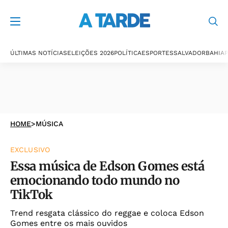
ÚLTIMAS NOTÍCIAS
ELEIÇÕES 2026
POLÍTICA
ESPORTES
SALVADOR
BAHIA
P
HOME
>
MÚSICA
EXCLUSIVO
Essa música de Edson Gomes está
emocionando todo mundo no
TikTok
Trend resgata clássico do reggae e coloca Edson
Gomes entre os mais ouvidos