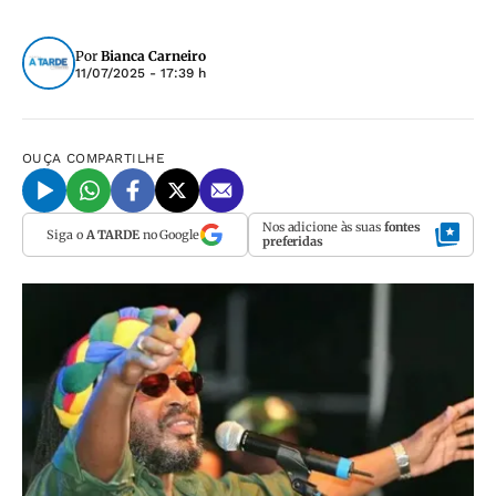
Por
Bianca Carneiro
11/07/2025 - 17:39 h
OUÇA
COMPARTILHE
Nos adicione às suas
fontes
Siga o
A TARDE
no Google
preferidas