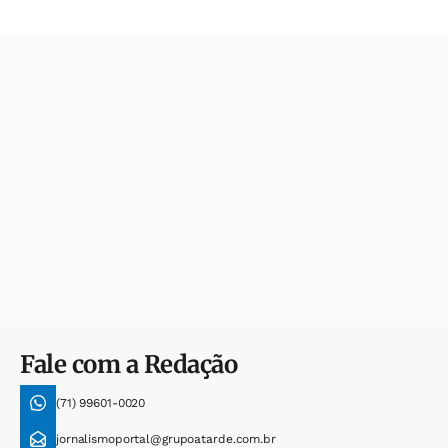
Fale com a Redação
(71) 99601-0020
jornalismoportal@grupoatarde.com.br