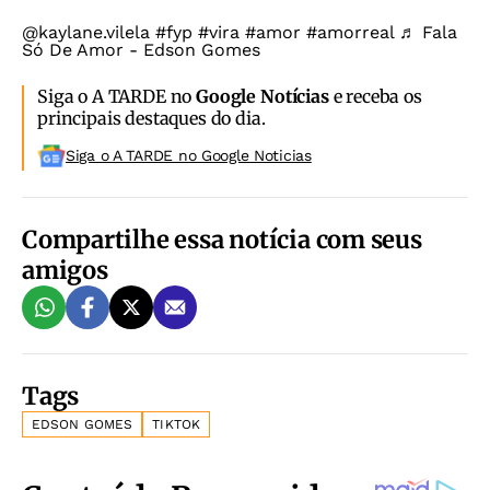
@kaylane.vilela
#fyp
#vira
#amor
#amorreal
♬ Fala
Só De Amor - Edson Gomes
Siga o A TARDE no
Google Notícias
e receba os
principais destaques do dia.
Siga o A TARDE no Google Noticias
Compartilhe essa notícia com seus
amigos
Tags
EDSON GOMES
TIKTOK