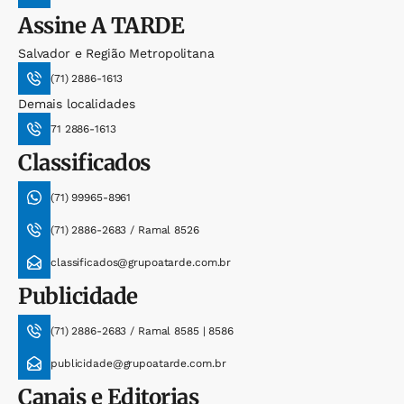
Assine
A TARDE
Salvador e Região Metropolitana
(71) 2886-1613
Demais localidades
71 2886-1613
Classificados
(71) 99965-8961
(71) 2886-2683 / Ramal 8526
classificados@grupoatarde.com.br
Publicidade
(71) 2886-2683 / Ramal 8585 | 8586
publicidade@grupoatarde.com.br
Canais e Editorias