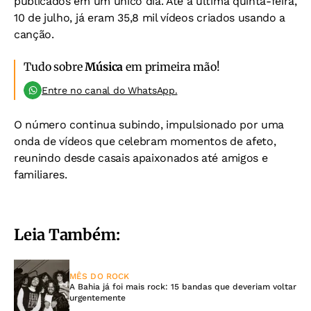
publicados em um único dia. Até a última quinta-feira,
10 de julho, já eram 35,8 mil vídeos criados usando a
canção.
Tudo sobre
Música
em primeira mão!
Entre no canal do WhatsApp.
O número continua subindo, impulsionado por uma
onda de vídeos que celebram momentos de afeto,
reunindo desde casais apaixonados até amigos e
familiares.
Leia Também:
MÊS DO ROCK
A Bahia já foi mais rock: 15 bandas que deveriam voltar
urgentemente