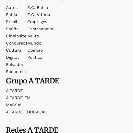
Autos
E.c. Bahia
Bahia
E.c. Vitória
Brasil
Empregos
Saúde
Gastronomia
Cineinsite
Muito
Concursos
Mundo
Cultura
Opinião
Digital
Política
Salvador
Economia
Grupo
A TARDE
A TARDE
A TARDE FM
MASSA!
A TARDE EDUCAÇÃO
Redes
A TARDE