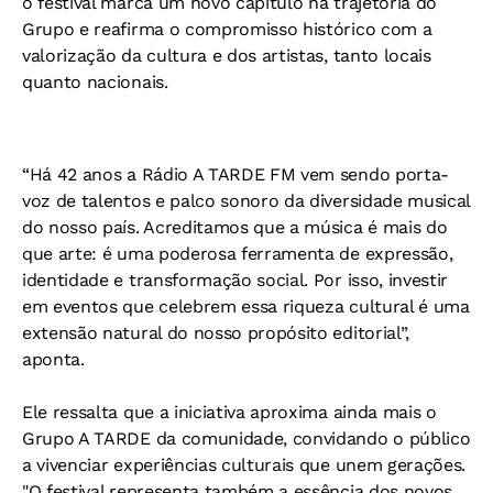
o festival marca um novo capítulo na trajetória do
Grupo e reafirma o compromisso histórico com a
valorização da cultura e dos artistas, tanto locais
quanto nacionais.
“Há 42 anos a Rádio A TARDE FM vem sendo porta-
voz de talentos e palco sonoro da diversidade musical
do nosso país. Acreditamos que a música é mais do
que arte: é uma poderosa ferramenta de expressão,
identidade e transformação social. Por isso, investir
em eventos que celebrem essa riqueza cultural é uma
extensão natural do nosso propósito editorial”,
aponta.
Ele ressalta que a iniciativa aproxima ainda mais o
Grupo A TARDE da comunidade, convidando o público
a vivenciar experiências culturais que unem gerações.
"O festival representa também a essência dos novos