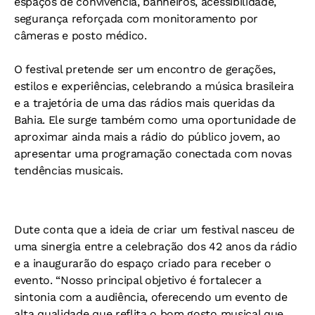
espaços de convivência, banheiros, acessibilidade,
segurança reforçada com monitoramento por
câmeras e posto médico.
O festival pretende ser um encontro de gerações,
estilos e experiências, celebrando a música brasileira
e a trajetória de uma das rádios mais queridas da
Bahia. Ele surge também como uma oportunidade de
aproximar ainda mais a rádio do público jovem, ao
apresentar uma programação conectada com novas
tendências musicais.
Dute conta que a ideia de criar um festival nasceu de
uma sinergia entre a celebração dos 42 anos da rádio
e a inaugurarão do espaço criado para receber o
evento. “Nosso principal objetivo é fortalecer a
sintonia com a audiência, oferecendo um evento de
alta qualidade que reflita o bom gosto musical que