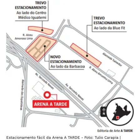
Estacionamento fácil da Arena A TARDE - Foto: Tulio Carapia |