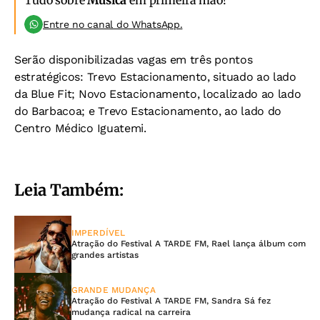
Tudo sobre
Música
em primeira mão!
Entre no canal do WhatsApp.
Serão disponibilizadas vagas em três pontos
estratégicos: Trevo Estacionamento, situado ao lado
da Blue Fit; Novo Estacionamento, localizado ao lado
do Barbacoa; e Trevo Estacionamento, ao lado do
Centro Médico Iguatemi.
Leia Também:
IMPERDÍVEL
Atração do Festival A TARDE FM, Rael lança álbum com
grandes artistas
GRANDE MUDANÇA
Atração do Festival A TARDE FM, Sandra Sá fez
mudança radical na carreira