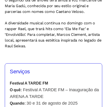
O segundo dia de shows terá ainda a voz marcante de
Maria Gadú, conhecida por seu estilo original e
parcerias com nomes como Caetano Veloso.
A diversidade musical continua no domingo com o
rapper Rael, que trará hits como ‘Ela Me Faz’ e
‘Envolvidão’. Para completar, Marcos Clement, artista
local, apresentará sua estética inspirada no legado de
Raul Seixas.
Serviços
Festival A TARDE FM
Festival A TARDE FM – Inauguração da
O quê:
ARENA A TARDE
30 e 31 de agosto de 2025
Quando: