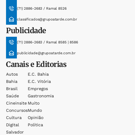
(71) 2886-2683 / Ramal 8526
classificados@grupoatarde.com.br
Publicidade
(71) 2886-2683 / Ramal 8585 | 8586
publicidade@grupoatarde.com.br
Canais e Editorias
Autos
E.c. Bahia
Bahia
E.c. Vitória
Brasil
Empregos
Saúde
Gastronomia
Cineinsite
Muito
Concursos
Mundo
Cultura
Opinião
Digital
Política
Salvador