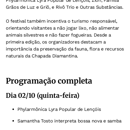
Phylarmônica Lyra Popular de Lençóis, Zion, Família
Grãos de Luz e Griô, e Rivô Trio e Outras Substâncias.
O festival também incentiva o turismo responsável,
orientando visitantes a não jogar lixo, não alimentar
animais silvestres e não fazer fogueiras. Desde a
primeira edição, os organizadores destacam a
importância da preservação da fauna, flora e recursos
naturais da Chapada Diamantina.
Programação completa
Dia 02/10 (quinta-feira)
Phylarmônica Lyra Popular de Lençóis
Samantha Tosto interpreta bossa nova e samba