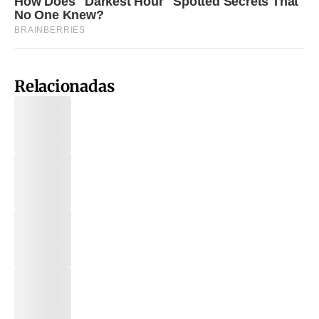
Relacionadas