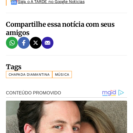
Siga o A TARDE no Google Noticias
Compartilhe essa notícia com seus
amigos
Tags
CHAPADA DIAMANTINA
MÚSICA