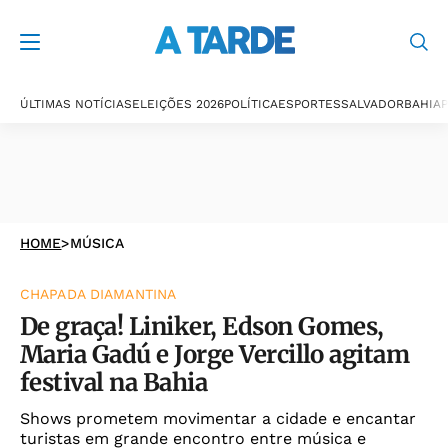
ÚLTIMAS NOTÍCIAS
ELEIÇÕES 2026
POLÍTICA
ESPORTES
SALVADOR
BAHIA
P
HOME
>
MÚSICA
CHAPADA DIAMANTINA
De graça! Liniker, Edson Gomes,
Maria Gadú e Jorge Vercillo agitam
festival na Bahia
Shows prometem movimentar a cidade e encantar
turistas em grande encontro entre música e