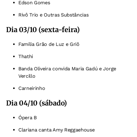
Edson Gomes
Rivô Trio e Outras Substâncias
Dia 03/10 (sexta-feira)
Família Grão de Luz e Griô
Thathi
Banda Oliveira convida Maria Gadú e Jorge
Vercillo
Carneirinho
Dia 04/10 (sábado)
Ópera B
Clariana canta Amy Reggaehouse