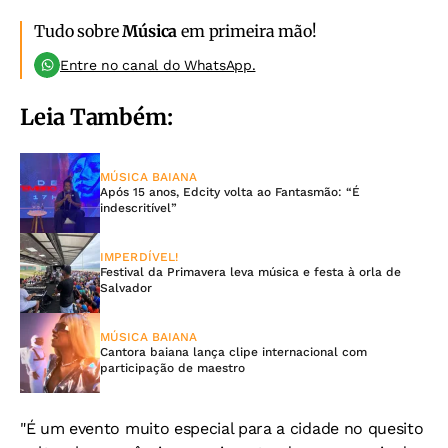
Tudo sobre
Música
em primeira mão!
Entre no canal do WhatsApp.
Leia Também:
MÚSICA BAIANA
Após 15 anos, Edcity volta ao Fantasmão: “É
indescritível”
IMPERDÍVEL!
Festival da Primavera leva música e festa à orla de
Salvador
MÚSICA BAIANA
Cantora baiana lança clipe internacional com
participação de maestro
"É um evento muito especial para a cidade no quesito