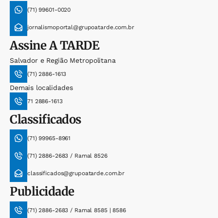
(71) 99601-0020
jornalismoportal@grupoatarde.com.br
Assine
A TARDE
Salvador e Região Metropolitana
(71) 2886-1613
Demais localidades
71 2886-1613
Classificados
(71) 99965-8961
(71) 2886-2683 / Ramal 8526
classificados@grupoatarde.com.br
Publicidade
(71) 2886-2683 / Ramal 8585 | 8586