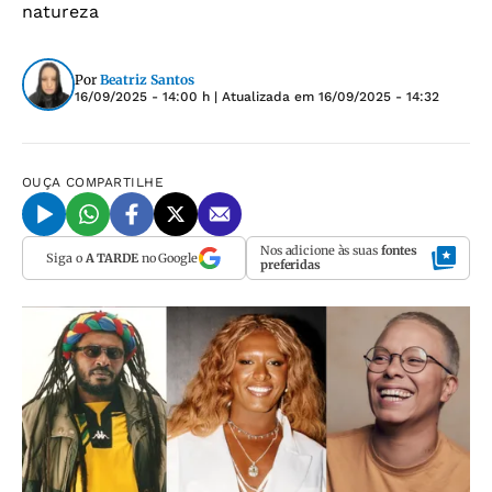
natureza
Por
Beatriz Santos
16/09/2025 - 14:00 h
| Atualizada em
16/09/2025 - 14:32
OUÇA
COMPARTILHE
Nos adicione às suas
fontes
Siga o
A TARDE
no Google
preferidas