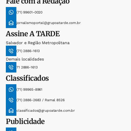
Fale com a Redação
(71) 99601-0020
jornalismoportal@grupoatarde.com.br
Assine
A TARDE
Salvador e Região Metropolitana
(71) 2886-1613
Demais localidades
71 2886-1613
Classificados
(71) 99965-8961
(71) 2886-2683 / Ramal 8526
classificados@grupoatarde.com.br
Publicidade