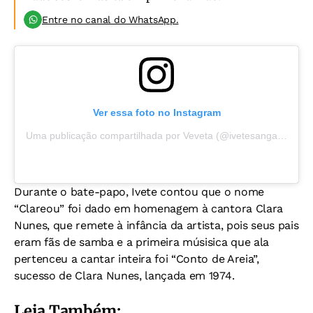
Entre no canal do WhatsApp.
Ver essa foto no Instagram
Uma publicação compartilhada por Veveta (@ivetesangalo)
Durante o bate-papo, Ivete contou que o nome
“Clareou” foi dado em homenagem à cantora Clara
Nunes, que remete à infância da artista, pois seus pais
eram fãs de samba e a primeira músisica que ala
pertenceu a cantar inteira foi “Conto de Areia”,
sucesso de Clara Nunes, lançada em 1974.
Leia Também: