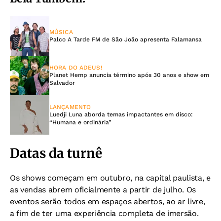
MÚSICA
Palco A Tarde FM de São João apresenta Falamansa
HORA DO ADEUS!
Planet Hemp anuncia término após 30 anos e show em
Salvador
LANÇAMENTO
Luedji Luna aborda temas impactantes em disco:
“Humana e ordinária”
Datas da turnê
Os shows começam em outubro, na capital paulista, e
as vendas abrem oficialmente a partir de julho. Os
eventos serão todos em espaços abertos, ao ar livre,
a fim de ter uma experiência completa de imersão.