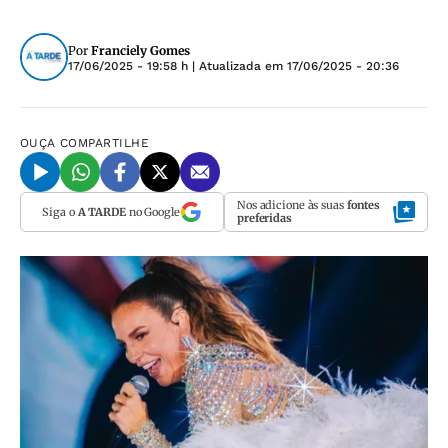
Por
Franciely Gomes
17/06/2025 - 19:58 h
| Atualizada em
17/06/2025 - 20:36
OUÇA
COMPARTILHE
Nos adicione às suas
fontes
Siga o
A TARDE
no Google
preferidas