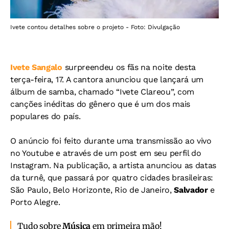
Ivete contou detalhes sobre o projeto - Foto: Divulgação
Ivete Sangalo
surpreendeu os fãs na noite desta
terça-feira, 17. A cantora anunciou que lançará um
álbum de samba, chamado “Ivete Clareou”, com
canções inéditas do gênero que é um dos mais
populares do país.
O anúncio foi feito durante uma transmissão ao vivo
no Youtube e através de um post em seu perfil do
Instagram. Na publicação, a artista anunciou as datas
da turnê, que passará por quatro cidades brasileiras:
São Paulo, Belo Horizonte, Rio de Janeiro,
Salvador
e
Porto Alegre.
Tudo sobre
Música
em primeira mão!