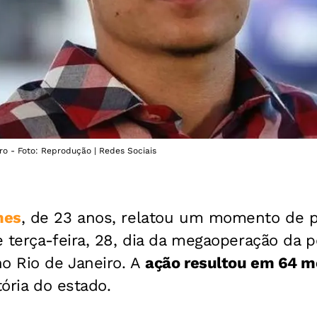
ro - Foto: Reprodução | Redes Sociais
mes
, de 23 anos, relatou um momento de p
 terça-feira, 28, dia da megaoperação da po
o Rio de Janeiro. A
ação resultou em 64 m
tória do estado.