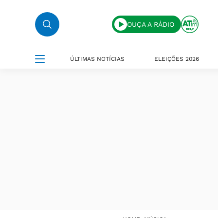
OUÇA A RÁDIO
ÚLTIMAS NOTÍCIAS
ELEIÇÕES 2026