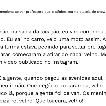
mociona ao ver professora que o alfabetizou na plateia de show
rmão, na saída da locação, eu vim com meu
lho. Eu saí no carro, veio uma moto assim. 
 turma estava pedindo para voltar pro lug
aras começaram a atirar do nada, velho. M
m vídeo publicado no Instagram.
“E a gente, quando pegou as avenidas aqui, 
 meu irmão. Que negócio do caramba, velho
o lá, porque a gente foi de van. Os meni
izarro, velho. Que loucura, velho!”.