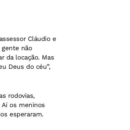
 assessor Cláudio e
A gente não
ar da locação. Mas
eu Deus do céu”,
as rodovias,
. Aí os meninos
nos esperaram.