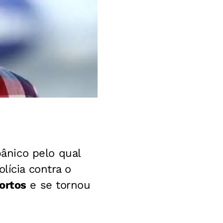
ânico pelo qual
lícia contra o
ortos
e se tornou