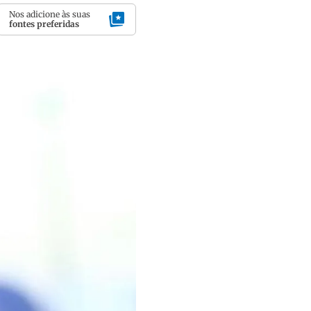
Nos adicione às suas
fontes preferidas