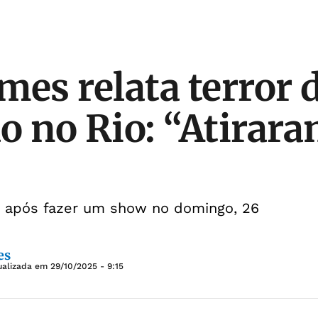
mes relata terror 
o no Rio: “Atirar
io após fazer um show no domingo, 26
es
ualizada em
29/10/2025 - 9:15