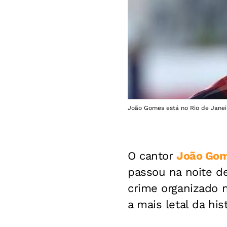
João Gomes está no Rio de Janei
O cantor
João Go
passou na noite de
crime organizado n
a mais letal da his