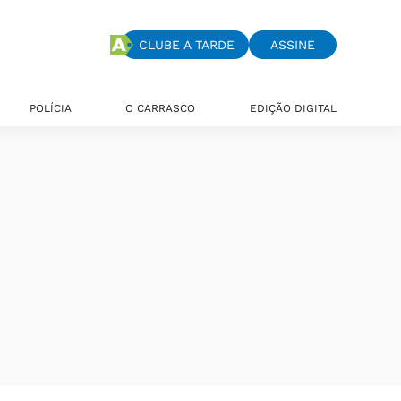
CLUBE A TARDE
ASSINE
POLÍCIA
O CARRASCO
EDIÇÃO DIGITAL