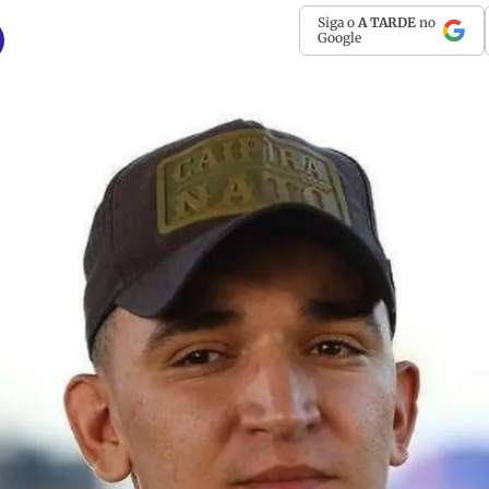
Siga o
A TARDE
no
Google