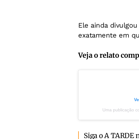
Ele ainda divulgo
exatamente em qua
Veja o relato comp
Ve
Uma publicação co
Siga o A TARDE 