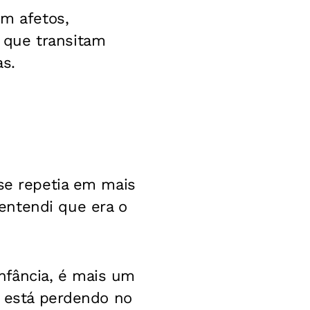
um afetos,
 que transitam
as.
 se repetia em mais
entendi que era o
nfância, é mais um
e está perdendo no