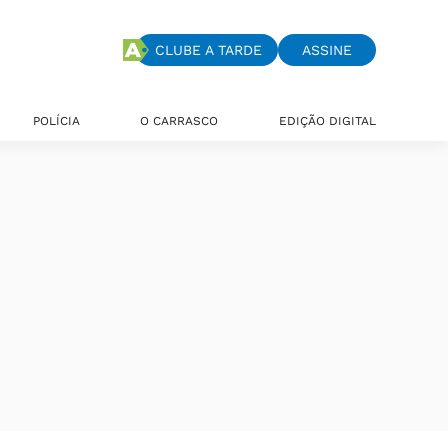
CLUBE A TARDE
ASSINE
POLÍCIA
O CARRASCO
EDIÇÃO DIGITAL