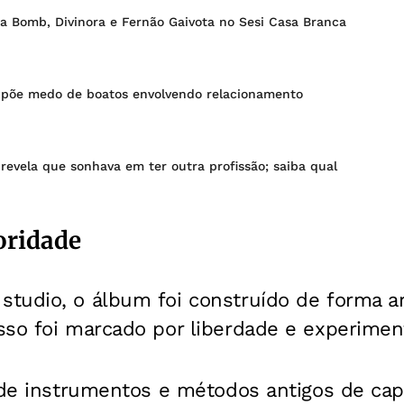
ra Bomb, Divinora e Fernão Gaivota no Sesi Casa Branca
expõe medo de boatos envolvendo relacionamento
revela que sonhava em ter outra profissão; saiba qual
oridade
udio, o álbum foi construído de forma art
sso foi marcado por liberdade e experimen
 de instrumentos e métodos antigos de capt