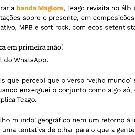
erar a
banda Maglore
, Teago revisita no álb
tações sobre o presente, em composições
nativo, MPB e soft rock, com ecos setentist
ca
em primeira mão!
al do WhatsApp.
ois que percebi que o verso ‘velho mundo’
ando enxerguei o conjunto como algo só, 
plica Teago.
lho mundo’ geográfico nem um retorno à i
, uma tentativa de olhar para o que a gent