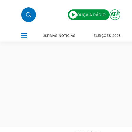
OUÇA A RÁDIO
ÚLTIMAS NOTÍCIAS
ELEIÇÕES 2026