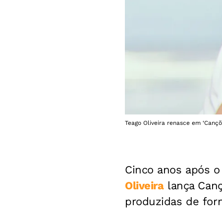
Teago Oliveira renasce em ‘Cançõ
Cinco anos após o 
Oliveira
lança Canç
produzidas de for