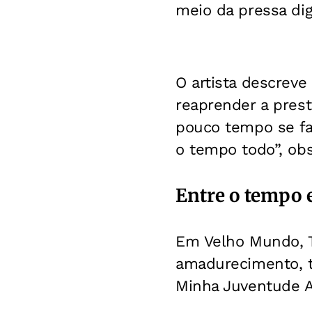
meio da pressa digi
O artista descrev
reaprender a pres
pouco tempo se faz
o tempo todo”, obs
Entre o tempo e
Em Velho Mundo, T
amadurecimento, t
Minha Juventude 