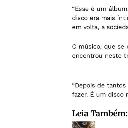
“Esse é um álbum 
disco era mais ínt
em volta, a socied
O músico, que se 
encontrou neste t
“Depois de tantos
fazer. É um disco 
Leia Também: