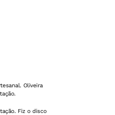
esanal. Oliveira
tação.
ação. Fiz o disco