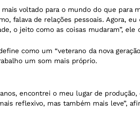
mais voltado para o mundo do que para m
imo, falava de relações pessoais. Agora, e
ade, o jeito como as coisas mudaram”, ele 
define como um “veterano da nova geração
rabalho um som mais próprio.
 anos, encontrei o meu lugar de produção, 
mais reflexivo, mas também mais leve”, afi