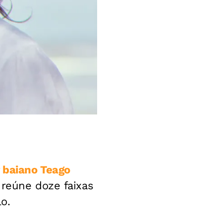
 baiano Teago
reúne doze faixas
o.