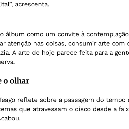
tal”, acrescenta.
e o álbum como um convite à contemplação
tar atenção nas coisas, consumir arte com
ia. A arte de hoje parece feita para a gen
erva.
 o olhar
eago reflete sobre a passagem do tempo 
emas que atravessam o disco desde a faixa
Acabou.