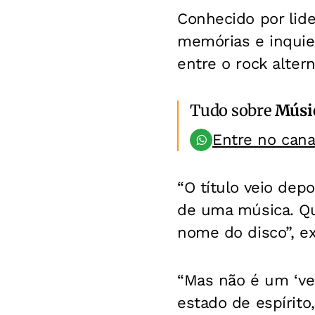
Conhecido por lid
memórias e inquie
entre o rock alter
Tudo sobre
Músi
Entre no can
“O título veio dep
de uma música. Qu
nome do disco”, ex
“Mas não é um ‘ve
estado de espírito