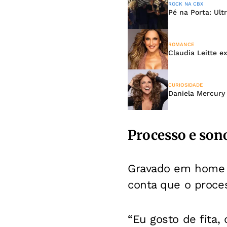
ROCK NA CBX
Pé na Porta: Ult
ROMANCE
Claudia Leitte 
CURIOSIDADE
Daniela Mercury 
Processo e son
Gravado em home st
conta que o proce
“Eu gosto de fita,