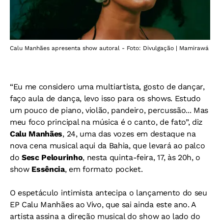
Calu Manhães apresenta show autoral - Foto: Divulgação | Mamirawá
“Eu me considero uma multiartista, gosto de dançar,
faço aula de dança, levo isso para os shows. Estudo
um pouco de piano, violão, pandeiro, percussão... Mas
meu foco principal na música é o canto, de fato”, diz
Calu Manhães
, 24, uma das vozes em destaque na
nova cena musical aqui da Bahia, que levará ao palco
do
Sesc Pelourinho
, nesta quinta-feira, 17, às 20h, o
show
Essência
, em formato pocket.
O espetáculo intimista antecipa o lançamento do seu
EP Calu Manhães ao Vivo, que sai ainda este ano. A
artista assina a direção musical do show ao lado do