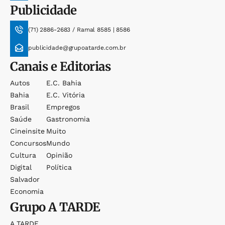
Publicidade
(71) 2886-2683 / Ramal 8585 | 8586
publicidade@grupoatarde.com.br
Canais e Editorias
Autos
E.c. Bahia
Bahia
E.c. Vitória
Brasil
Empregos
Saúde
Gastronomia
Cineinsite
Muito
Concursos
Mundo
Cultura
Opinião
Digital
Política
Salvador
Economia
Grupo
A TARDE
A TARDE