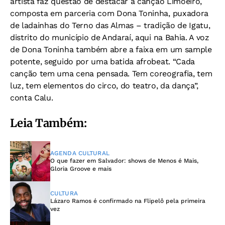
artista faz questão de destacar a canção Limoeiro,
composta em parceria com Dona Toninha, puxadora
de ladainhas do Terno das Almas – tradição de Igatu,
distrito do município de Andaraí, aqui na Bahia. A voz
de Dona Toninha também abre a faixa em um sample
potente, seguido por uma batida afrobeat. “Cada
canção tem uma cena pensada. Tem coreografia, tem
luz, tem elementos do circo, do teatro, da dança”,
conta Calu.
Leia Também:
AGENDA CULTURAL
O que fazer em Salvador: shows de Menos é Mais,
Gloria Groove e mais
CULTURA
Lázaro Ramos é confirmado na Flipelô pela primeira
vez