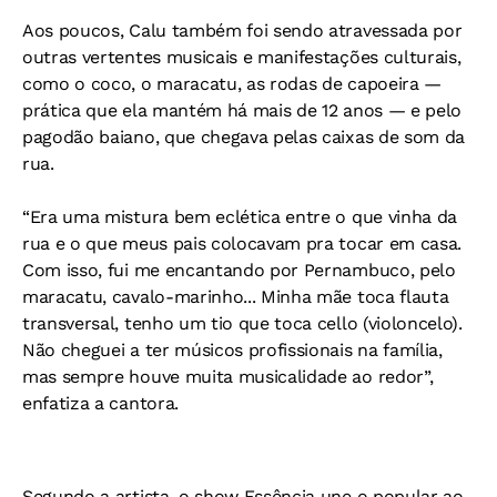
Aos poucos, Calu também foi sendo atravessada por
outras vertentes musicais e manifestações culturais,
como o coco, o maracatu, as rodas de capoeira —
prática que ela mantém há mais de 12 anos — e pelo
pagodão baiano, que chegava pelas caixas de som da
rua.
“Era uma mistura bem eclética entre o que vinha da
rua e o que meus pais colocavam pra tocar em casa.
Com isso, fui me encantando por Pernambuco, pelo
maracatu, cavalo-marinho... Minha mãe toca flauta
transversal, tenho um tio que toca cello (violoncelo).
Não cheguei a ter músicos profissionais na família,
mas sempre houve muita musicalidade ao redor”,
enfatiza a cantora.
Segundo a artista, o show Essência une o popular ao