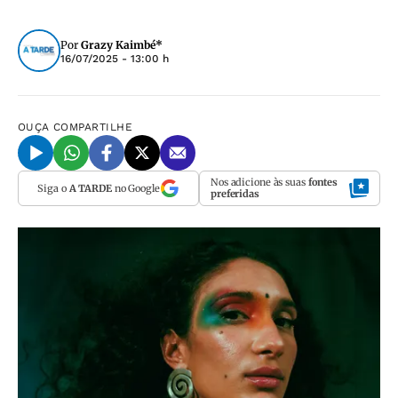
Por
Grazy Kaimbé*
16/07/2025 - 13:00 h
OUÇA
COMPARTILHE
Nos adicione às suas
fontes
Siga o
A TARDE
no Google
preferidas