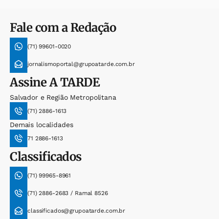
Fale com a Redação
(71) 99601-0020
jornalismoportal@grupoatarde.com.br
Assine
A TARDE
Salvador e Região Metropolitana
(71) 2886-1613
Demais localidades
71 2886-1613
Classificados
(71) 99965-8961
(71) 2886-2683 / Ramal 8526
classificados@grupoatarde.com.br