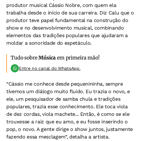
produtor musical Cássio Nobre, com quem ela
trabalha desde o início de sua carreira. Diz Calu que o
produtor teve papel fundamental na construção do
show e no desenvolvimento musical, combinando
elementos das tradições populares que ajudaram a
moldar a sonoridade do espetáculo.
Tudo sobre
Música
em primeira mão!
Entre no canal do WhatsApp.
“Cássio me conhece desde pequenininha, sempre
tivemos um diálogo muito fluido. Eu trazia o novo, e
ele, um pesquisador de samba chula e tradições
populares, trazia esse conhecimento. Ele toca viola
de dez cordas, viola machete... Então, é como se ele
trouxesse a raiz que eu amo, e eu fosse inserindo o
pop, o novo. A gente dirige o show juntos, justamente
fazendo essa mesclagem”, detalha a artista.