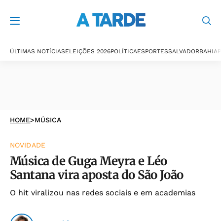
ÚLTIMAS NOTÍCIAS
ELEIÇÕES 2026
POLÍTICA
ESPORTES
SALVADOR
BAHIA
P
HOME
>
MÚSICA
NOVIDADE
Música de Guga Meyra e Léo
Santana vira aposta do São João
O hit viralizou nas redes sociais e em academias