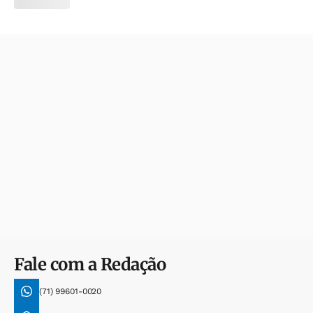
Fale com a Redação
(71) 99601-0020