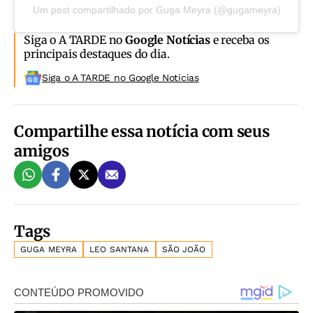
Um post compartilhado por Guga Meyra (@gugameyra)
Siga o A TARDE no
Google Notícias
e receba os
principais destaques do dia.
Siga o A TARDE no Google Noticias
Compartilhe essa notícia com seus
amigos
Tags
GUGA MEYRA
LEO SANTANA
SÃO JOÃO