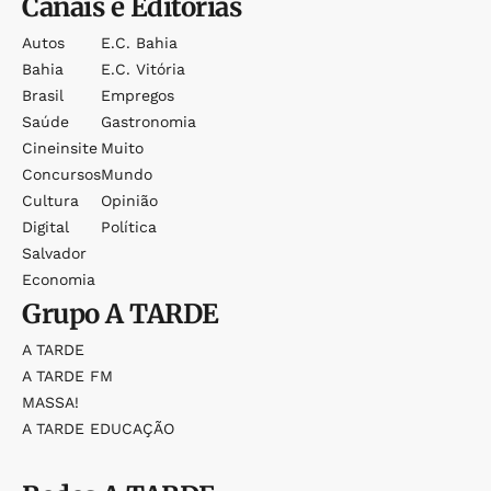
Canais e Editorias
Autos
E.c. Bahia
Bahia
E.c. Vitória
Brasil
Empregos
Saúde
Gastronomia
Cineinsite
Muito
Concursos
Mundo
Cultura
Opinião
Digital
Política
Salvador
Economia
Grupo
A TARDE
A TARDE
A TARDE FM
MASSA!
A TARDE EDUCAÇÃO