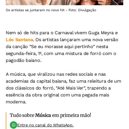
Os artistas se juntaram no novo hit - Foto: Divulgação
Nem só de hits para o Carnaval vivem Guga Meyra e
Léo Santana
. Os artistas lançaram uma nova versão
da canção “Se eu morasse aqui pertinho” nesta
segunda-feira, 1º, com uma mistura de forró com o
pagodão baiano.
A música, que viralizou nas redes sociais e nas
academias da capital baiana, faz uma releitura de um
dos clássicos do forró, “Até Mais Ver”, trazendo a
essência da obra original com uma pegada mais
moderna.
Tudo sobre
Música
em primeira mão!
Entre no canal do WhatsApp.