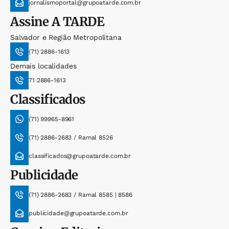
jornalismoportal@grupoatarde.com.br
Assine
A TARDE
Salvador e Região Metropolitana
(71) 2886-1613
Demais localidades
71 2886-1613
Classificados
(71) 99965-8961
(71) 2886-2683 / Ramal 8526
classificados@grupoatarde.com.br
Publicidade
(71) 2886-2683 / Ramal 8585 | 8586
publicidade@grupoatarde.com.br