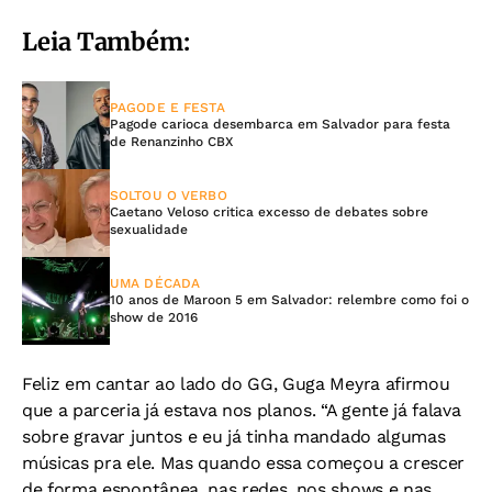
Leia Também:
PAGODE E FESTA
Pagode carioca desembarca em Salvador para festa
de Renanzinho CBX
SOLTOU O VERBO
Caetano Veloso critica excesso de debates sobre
sexualidade
UMA DÉCADA
10 anos de Maroon 5 em Salvador: relembre como foi o
show de 2016
Feliz em cantar ao lado do GG, Guga Meyra afirmou
que a parceria já estava nos planos. “A gente já falava
sobre gravar juntos e eu já tinha mandado algumas
músicas pra ele. Mas quando essa começou a crescer
de forma espontânea, nas redes, nos shows e nas