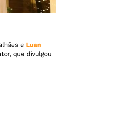
galhães e
Luan
tor, que divulgou