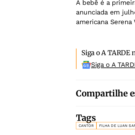
A bebê é a primeir
anunciada em julh
americana Serena 
Siga o A TARDE 
Siga o A TARD
Compartilhe e
Tags
CANTOR
FILHA DE LUAN SA