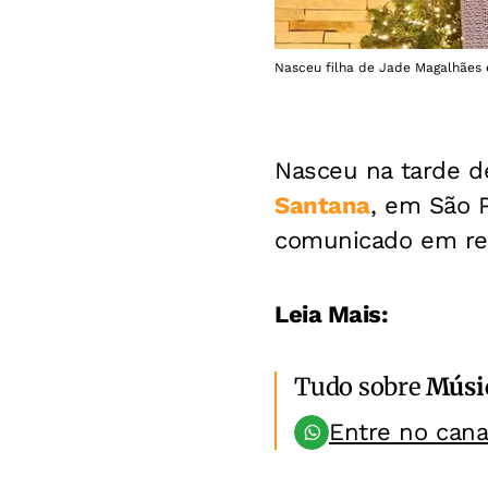
Nasceu filha de Jade Magalhães 
Nasceu na tarde d
Santana
, em São P
comunicado em red
Leia Mais:
Tudo sobre
Músi
Entre no can