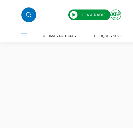
OUÇA A RÁDIO
ÚLTIMAS NOTÍCIAS
ELEIÇÕES 2026