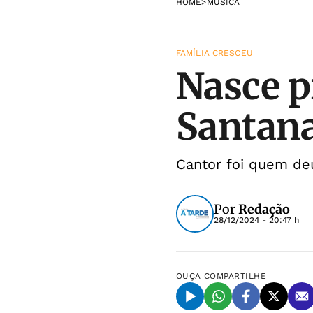
HOME
>
MÚSICA
FAMÍLIA CRESCEU
Nasce p
Santana
Cantor foi quem deu
Por
Redação
28/12/2024 - 20:47 h
OUÇA
COMPARTILHE