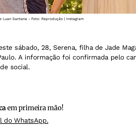
e Luan Santana - Foto: Reprodução | Instagram
este sábado, 28, Serena, filha de Jade Ma
aulo. A informação foi confirmada pelo can
e social.
ca
em primeira mão!
al do WhatsApp.