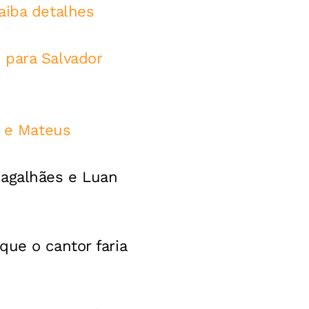
aiba detalhes
 para Salvador
e e Mateus
Magalhães e Luan
que o cantor faria