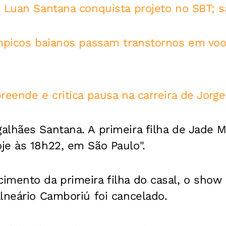
e Luan Santana conquista projeto no SBT; s
ímpicos baianos passam transtornos em voo
reende e critica pausa na carreira de Jorg
alhães Santana. A primeira filha de Jade 
je às 18h22, em São Paulo".
mento da primeira filha do casal, o show 
lneário Camboriú foi cancelado.