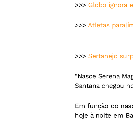
>>>
Globo ignora 
>>>
Atletas paral
>>>
Sertanejo surp
"Nasce Serena Mag
Santana chegou ho
Em função do nasci
hoje à noite em Ba