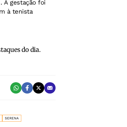
 A gestação foi
m à tenista
staques do dia.
SERENA