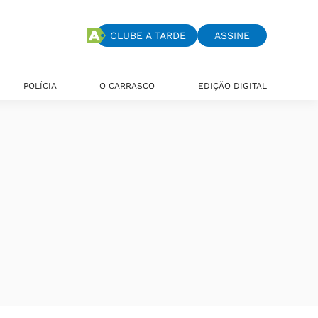
CLUBE A TARDE
ASSINE
POLÍCIA
O CARRASCO
EDIÇÃO DIGITAL