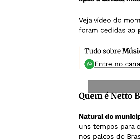
Veja vídeo do mome
foram cedidas ao
Tudo sobre
Músi
Entre no can
Quem é Netto B
Natural do municíp
uns tempos para c
nos palcos do Bra