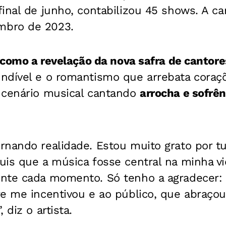
inal de junho, contabilizou 45 shows. A ca
bro de 2023.
o como a revelação da nova safra de cantor
ndível e o romantismo que arrebata coraçõ
 cenário musical cantando
arrocha e sofrên
rnando realidade. Estou muito grato por t
is que a música fosse central na minha vi
nte cada momento. Só tenho a agradecer: 
e me incentivou e ao público, que abraçou
 diz o artista.