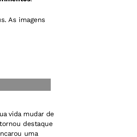
us. As imagens
sua vida mudar de
 tornou destaque
 encarou uma