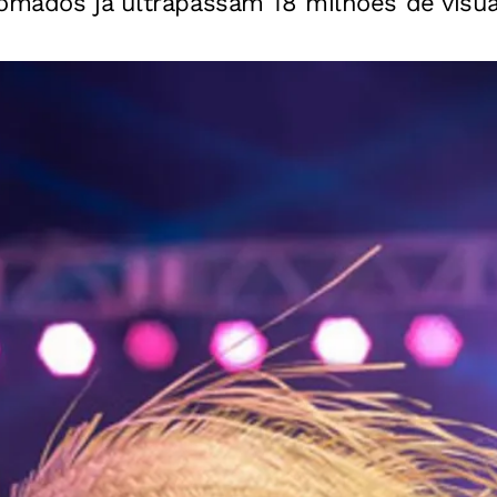
omados já ultrapassam 18 milhões de visua