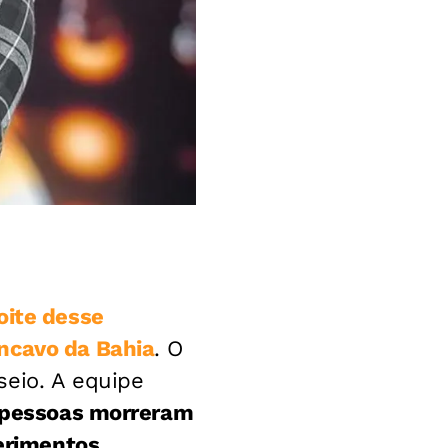
oite desse
ncavo da Bahia
. O
seio. A equipe
 pessoas morreram
ferimentos
.