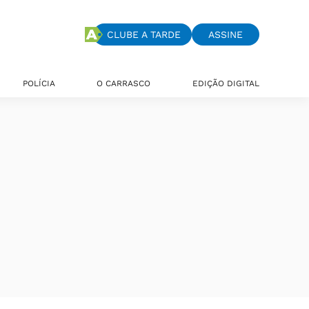
CLUBE A TARDE
ASSINE
POLÍCIA
O CARRASCO
EDIÇÃO DIGITAL