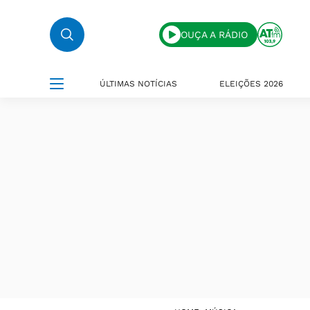
OUÇA A RÁDIO
ÚLTIMAS NOTÍCIAS
ELEIÇÕES 2026