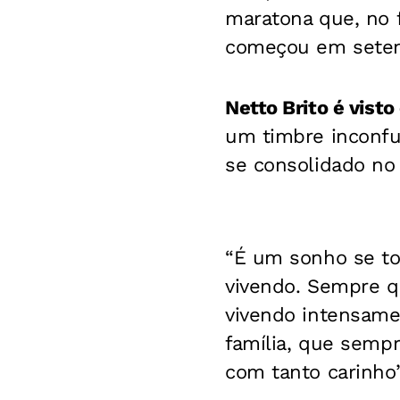
maratona que, no f
começou em setem
Netto Brito é vist
um timbre inconfu
se consolidado no
“É um sonho se to
vivendo. Sempre qu
vivendo intensame
família, que sempr
com tanto carinho”,