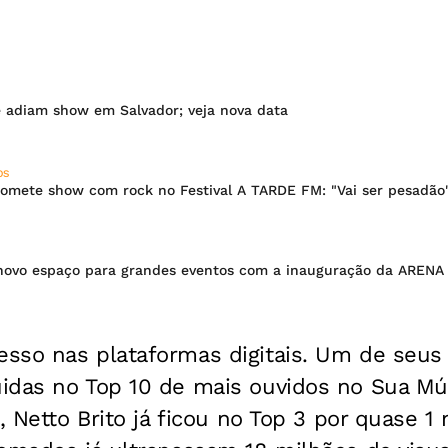
 adiam show em Salvador; veja nova data
OS
omete show com rock no Festival A TARDE FM: "Vai ser pesadão
novo espaço para grandes eventos com a inauguração da ARENA
sso nas plataformas digitais. Um de seus d
idas no Top 10 de mais ouvidos no Sua Mús
a, Netto Brito já ficou no Top 3 por quase 1