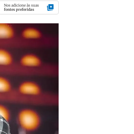
Nos adicione às suas
fontes preferidas