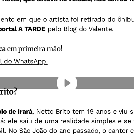
nto em que o artista foi retirado do ônib
portal A TARDE
pelo Blog do Valente.
ca
em primeira mão!
al do WhatsApp.
rito?
io de Irará
, Netto Brito tem 19 anos e viu 
á: ele saiu de uma realidade simples e se
sil. No São João do ano passado, o cantor