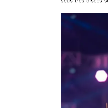
seus três discos s