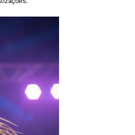
lizações.