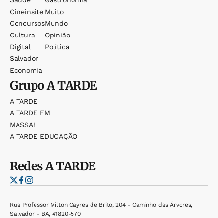
Saúde
Gastronomia
Cineinsite
Muito
Concursos
Mundo
Cultura
Opinião
Digital
Política
Salvador
Economia
Grupo
A TARDE
A TARDE
A TARDE FM
MASSA!
A TARDE EDUCAÇÃO
Redes
A TARDE
Rua Professor Milton Cayres de Brito, 204 - Caminho das Árvores,
Salvador - BA, 41820-570