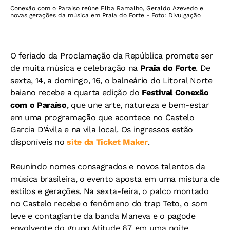
Conexão com o Paraíso reúne Elba Ramalho, Geraldo Azevedo e
novas gerações da música em Praia do Forte - Foto: Divulgação
O feriado da Proclamação da República promete ser
de muita música e celebração na
Praia do Forte
. De
sexta, 14, a domingo, 16, o balneário do Litoral Norte
baiano recebe a quarta edição do
Festival Conexão
com o Paraíso
, que une arte, natureza e bem-estar
em uma programação que acontece no Castelo
Garcia D’Ávila e na vila local. Os ingressos estão
disponíveis no
site da Ticket Maker
.
Reunindo nomes consagrados e novos talentos da
música brasileira, o evento aposta em uma mistura de
estilos e gerações. Na sexta-feira, o palco montado
no Castelo recebe o fenômeno do trap Teto, o som
leve e contagiante da banda Maneva e o pagode
envolvente do grupo Atitude 67, em uma noite