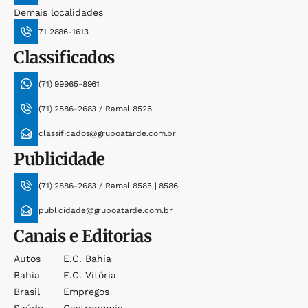
Demais localidades
71 2886-1613
Classificados
(71) 99965-8961
(71) 2886-2683 / Ramal 8526
classificados@grupoatarde.com.br
Publicidade
(71) 2886-2683 / Ramal 8585 | 8586
publicidade@grupoatarde.com.br
Canais e Editorias
Autos
E.c. Bahia
Bahia
E.c. Vitória
Brasil
Empregos