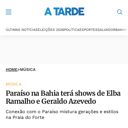
ÚLTIMAS NOTÍCIAS
ELEIÇÕES 2026
POLÍTICA
ESPORTES
SALVADOR
BAHIA
P
HOME
>
MÚSICA
MÚSICA
Paraíso na Bahia terá shows de Elba
Ramalho e Geraldo Azevedo
Conexão com o Paraíso mistura gerações e estilos
na Praia do Forte