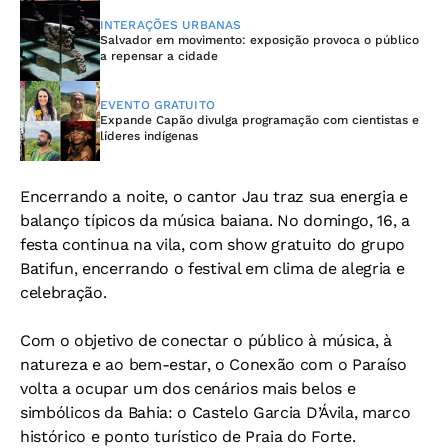
INTERAÇÕES URBANAS
Salvador em movimento: exposição provoca o público
a repensar a cidade
EVENTO GRATUITO
Expande Capão divulga programação com cientistas e
líderes indígenas
Encerrando a noite, o cantor Jau traz sua energia e
balanço típicos da música baiana. No domingo, 16, a
festa continua na vila, com show gratuito do grupo
Batifun, encerrando o festival em clima de alegria e
celebração.
Com o objetivo de conectar o público à música, à
natureza e ao bem-estar, o Conexão com o Paraíso
volta a ocupar um dos cenários mais belos e
simbólicos da Bahia: o Castelo Garcia D’Ávila, marco
histórico e ponto turístico de Praia do Forte.