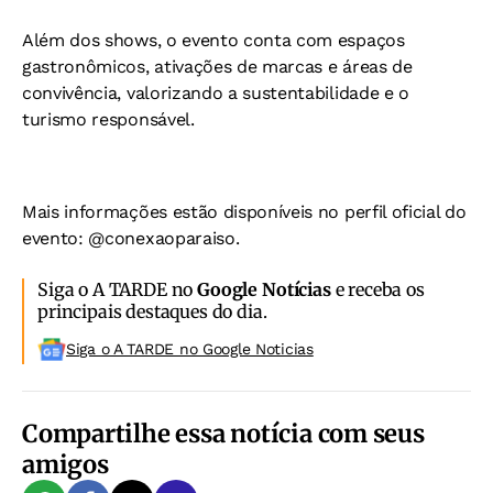
Além dos shows, o evento conta com espaços
gastronômicos, ativações de marcas e áreas de
convivência, valorizando a sustentabilidade e o
turismo responsável.
Mais informações estão disponíveis no perfil oficial do
evento: @conexaoparaiso.
Siga o A TARDE no
Google Notícias
e receba os
principais destaques do dia.
Siga o A TARDE no Google Noticias
Compartilhe essa notícia com seus
amigos