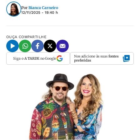
Por
Bianca Carneiro
12/11/2025 - 19:40 h
OUÇA
COMPARTILHE
Nos adicione às suas
fontes
Siga o
A TARDE
no Google
preferidas