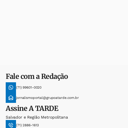
Fale com a Redação
(71) 99601-0020
jornalismoportal@grupoatarde.com.br
Assine
A TARDE
Salvador e Região Metropolitana
(71) 2886-1613