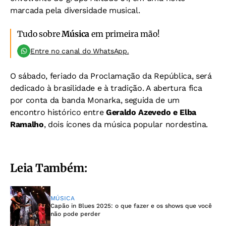
marcada pela diversidade musical.
Tudo sobre
Música
em primeira mão!
Entre no canal do WhatsApp.
O sábado, feriado da Proclamação da República, será
dedicado à brasilidade e à tradição. A abertura fica
por conta da banda Monarka, seguida de um
encontro histórico entre
Geraldo Azevedo e Elba
Ramalho
, dois ícones da música popular nordestina.
Leia Também:
MÚSICA
Capão in Blues 2025: o que fazer e os shows que você
não pode perder