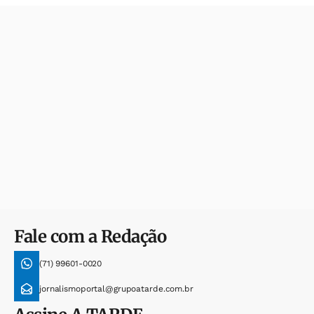
Fale com a Redação
(71) 99601-0020
jornalismoportal@grupoatarde.com.br