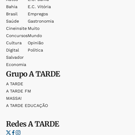
Bahia
E.c. Vitória
Brasil
Empregos
Saúde
Gastronomia
Cineinsite
Muito
Concursos
Mundo
Cultura
Opinião
Digital
Política
Salvador
Economia
Grupo
A TARDE
A TARDE
A TARDE FM
MASSA!
A TARDE EDUCAÇÃO
Redes
A TARDE