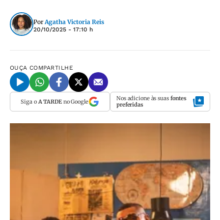
Por
Agatha Victoria Reis
20/10/2025 - 17:10 h
OUÇA
COMPARTILHE
Nos adicione às suas
fontes
Siga o
A TARDE
no Google
preferidas