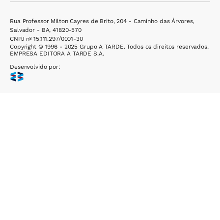
Rua Professor Milton Cayres de Brito, 204 - Caminho das Árvores,
Salvador - BA, 41820-570
CNPJ nº 15.111.297/0001-30
Copyright © 1996 - 2025 Grupo A TARDE. Todos os direitos reservados.
EMPRESA EDITORA A TARDE S.A.
Desenvolvido por: