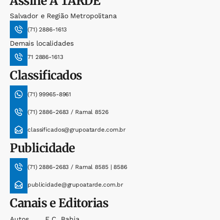
Assine
A TARDE
Salvador e Região Metropolitana
(71) 2886-1613
Demais localidades
71 2886-1613
Classificados
(71) 99965-8961
(71) 2886-2683 / Ramal 8526
classificados@grupoatarde.com.br
Publicidade
(71) 2886-2683 / Ramal 8585 | 8586
publicidade@grupoatarde.com.br
Canais e Editorias
Autos
E.c. Bahia