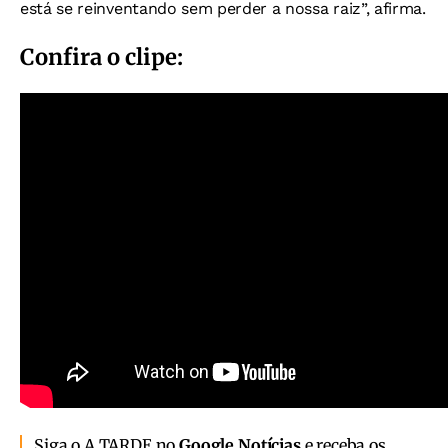
está se reinventando sem perder a nossa raiz”, afirma.
Confira o clipe:
Siga o A TARDE no
Google Notícias
e receba os