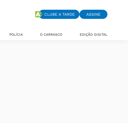
CLUBE A TARDE
ASSINE
POLÍCIA
O CARRASCO
EDIÇÃO DIGITAL