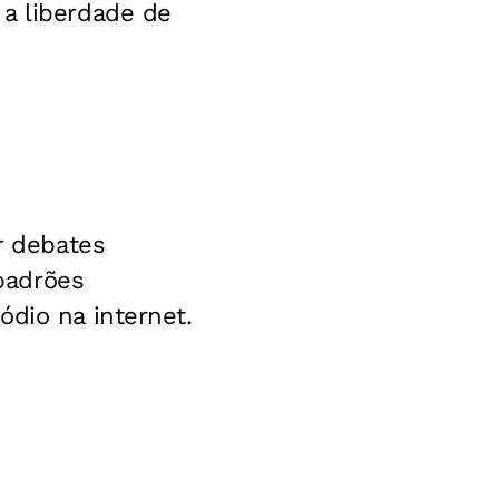
 a liberdade de
r debates
padrões
ódio na internet.