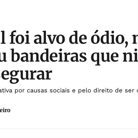
l foi alvo de ódio,
u bandeiras que 
segurar
ativa por causas sociais e pelo direito de se
eiro