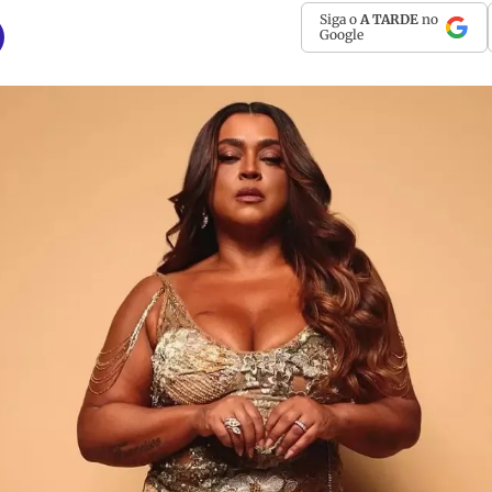
Siga o
A TARDE
no
Google