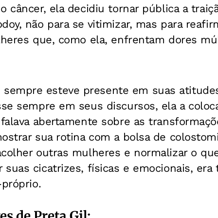
o câncer, ela decidiu tornar pública a trai
doy, não para se vitimizar, mas para reafirm
lheres que, como ela, enfrentam dores múl
sempre esteve presente em suas atitude
sse sempre em seus discursos, ela a coloc
a falava abertamente sobre as transformaç
mostrar sua rotina com a bolsa de colosto
acolher outras mulheres e normalizar o qu
r suas cicatrizes, físicas e emocionais, e
-próprio.
s de Preta Gil: