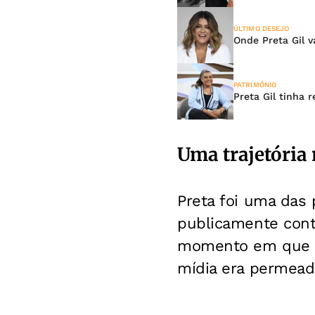
ÚLTIMO DESEJO
Onde Preta Gil v
PATRIMÔNIO
Preta Gil tinha 
Uma trajetória
Preta foi uma das 
publicamente contr
momento em que o 
mídia era permead