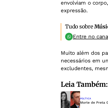
envolviam o corpo
expressão.
Tudo sobre
Músi
Entre no can
Muito além dos pal
necessários em um
excludentes, mesmo
Leia Também:
POLÍTICA
Morte de Preta 