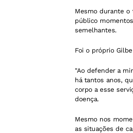
Mesmo durante o t
público momentos 
semelhantes.
Foi o próprio Gilb
"Ao defender a min
há tantos anos, q
corpo a esse servi
doença.
Mesmo nos momento
as situações de c