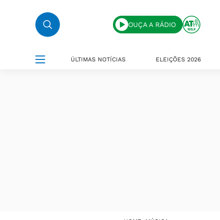
OUÇA A RÁDIO
ÚLTIMAS NOTÍCIAS
ELEIÇÕES 2026