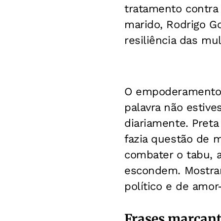
tratamento contra 
marido, Rodrigo Go
resiliência das mu
O empoderamento 
palavra não estive
diariamente. Pret
fazia questão de 
combater o tabu, 
escondem.
Mostra
político e de amor
Frases marcante