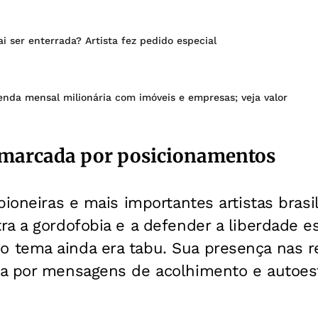
ai ser enterrada? Artista fez pedido especial
renda mensal milionária com imóveis e empresas; veja valor
 marcada por posicionamentos
pioneiras e mais importantes artistas brasil
a a gordofobia e a defender a liberdade e
tema ainda era tabu. Sua presença nas re
a por mensagens de acolhimento e autoes