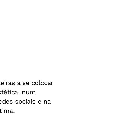
eiras a se colocar
stética, num
des sociais e na
tima.