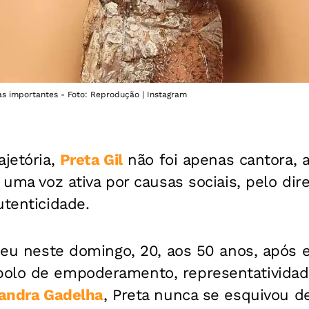
as importantes - Foto: Reprodução | Instagram
ajetória,
Preta Gil
não foi apenas cantora, a
i uma voz ativa por causas sociais, pelo di
utenticidade.
eceu neste domingo, 20, aos 50 anos, após e
bolo de empoderamento, representativida
andra Gadelha
, Preta nunca se esquivou d