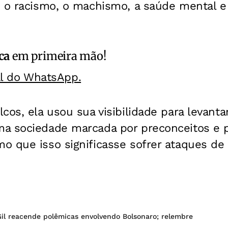
, o racismo, o machismo, a saúde mental e
ca
em primeira mão!
al do WhatsApp.
cos, ela usou sua visibilidade para levanta
a sociedade marcada por preconceitos e 
 que isso significasse sofrer ataques de 
Gil reacende polêmicas envolvendo Bolsonaro; relembre