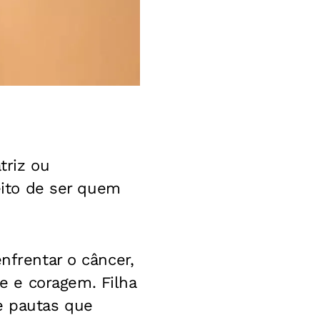
triz ou
reito de ser quem
nfrentar o câncer,
de e coragem.
Filha
e pautas que