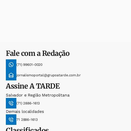
Fale com a Redação
(71) 99601-0020
jornalismoportal@grupoatarde.com.br
Assine
A TARDE
Salvador e Região Metropolitana
(71) 2886-1613
Demais localidades
71 2886-1613
Classificados