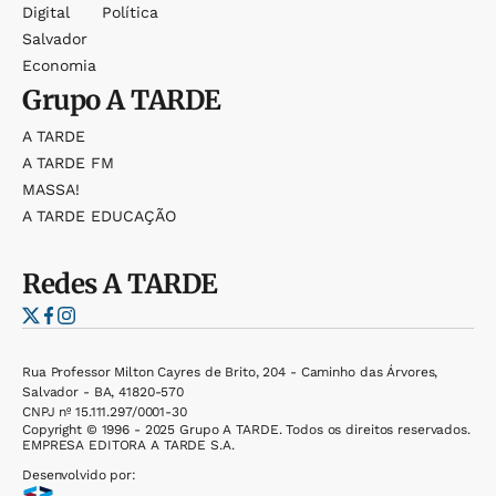
Digital
Política
Salvador
Economia
Grupo
A TARDE
A TARDE
A TARDE FM
MASSA!
A TARDE EDUCAÇÃO
Redes
A TARDE
Rua Professor Milton Cayres de Brito, 204 - Caminho das Árvores,
Salvador - BA, 41820-570
CNPJ nº 15.111.297/0001-30
Copyright © 1996 - 2025 Grupo A TARDE. Todos os direitos reservados.
EMPRESA EDITORA A TARDE S.A.
Desenvolvido por: