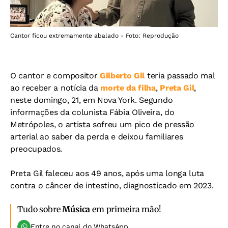
Cantor ficou extremamente abalado - Foto: Reprodução
O cantor e compositor
Gilberto Gil
teria passado mal
ao receber a notícia da
morte da filha
,
Preta Gil
,
neste domingo, 21, em Nova York. Segundo
informações da colunista Fábia Oliveira, do
Metrópoles, o artista sofreu um pico de pressão
arterial ao saber da perda e deixou familiares
preocupados.
Preta Gil faleceu aos 49 anos, após uma longa luta
contra o câncer de intestino, diagnosticado em 2023.
Tudo sobre
Música
em primeira mão!
Entre no canal do WhatsApp.