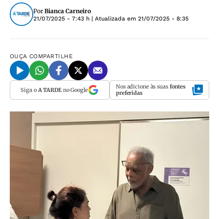
Por
Bianca Carneiro
21/07/2025 - 7:43 h
| Atualizada em
21/07/2025 - 8:35
OUÇA
COMPARTILHE
Nos adicione às suas
fontes
Siga o
A TARDE
no Google
preferidas