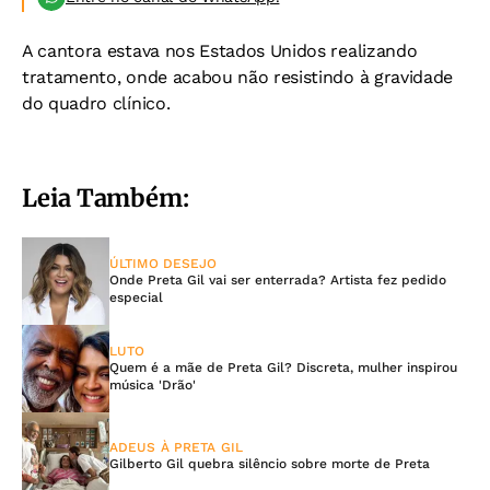
A cantora estava nos Estados Unidos realizando
tratamento, onde acabou não resistindo à gravidade
do quadro clínico.
Leia Também:
ÚLTIMO DESEJO
Onde Preta Gil vai ser enterrada? Artista fez pedido
especial
LUTO
Quem é a mãe de Preta Gil? Discreta, mulher inspirou
música 'Drão'
ADEUS À PRETA GIL
Gilberto Gil quebra silêncio sobre morte de Preta