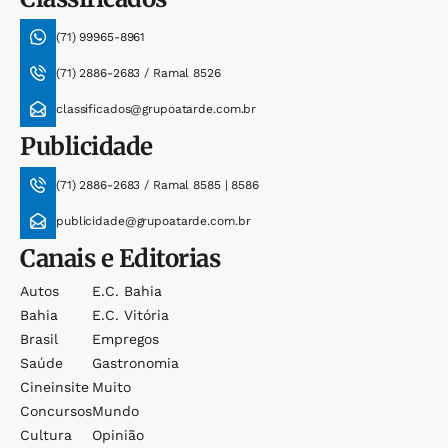
(71) 99965-8961
(71) 2886-2683 / Ramal 8526
classificados@grupoatarde.com.br
Publicidade
(71) 2886-2683 / Ramal 8585 | 8586
publicidade@grupoatarde.com.br
Canais e Editorias
Autos
E.c. Bahia
Bahia
E.c. Vitória
Brasil
Empregos
Saúde
Gastronomia
Cineinsite
Muito
Concursos
Mundo
Cultura
Opinião