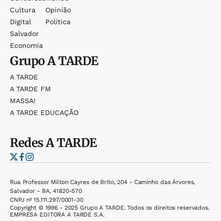
Cultura
Opinião
Digital
Política
Salvador
Economia
Grupo
A TARDE
A TARDE
A TARDE FM
MASSA!
A TARDE EDUCAÇÃO
Redes
A TARDE
Rua Professor Milton Cayres de Brito, 204 - Caminho das Árvores,
Salvador - BA, 41820-570
CNPJ nº 15.111.297/0001-30
Copyright © 1996 - 2025 Grupo A TARDE. Todos os direitos reservados.
EMPRESA EDITORA A TARDE S.A.