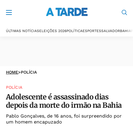
ÚLTIMAS NOTÍCIAS
ELEIÇÕES 2026
POLÍTICA
ESPORTES
SALVADOR
BAHIA
P
HOME
>
POLÍCIA
POLÍCIA
Adolescente é assassinado dias
depois da morte do irmão na Bahia
Pablo Gonçalves, de 16 anos, foi surpreendido por
um homem encapuzado