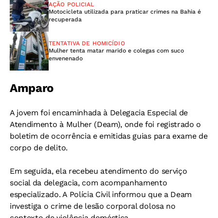
AÇÃO POLICIAL
Motocicleta utilizada para praticar crimes na Bahia é
recuperada
TENTATIVA DE HOMICÍDIO
Mulher tenta matar marido e colegas com suco
envenenado
Amparo
A jovem foi encaminhada à Delegacia Especial de
Atendimento à Mulher (Deam), onde foi registrado o
boletim de ocorrência e emitidas guias para exame de
corpo de delito.
Em seguida, ela recebeu atendimento do serviço
social da delegacia, com acompanhamento
especializado.
A Polícia Civil informou que a Deam
investiga o crime de lesão corporal dolosa no
contexto de violência doméstica.