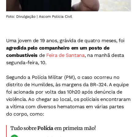
Foto: Divulgação | Ascom Polícia Civil
Uma jovem de 19 anos, grávida de quatro meses, foi
agredida pelo companheiro em um posto de
combustíveis
de
Feira de Santana
, na manhã desta
segunda-feira, 10.
Segundo a Polícia Militar (PM), o
caso ocorreu no
distrito de Humildes, às margens da BR-324. A
equipe
foi acionada por volta das 10h20 após denúncia de
violência. Ao chegar ao local, os policiais encontraram
a vítima com diversos hematomas em várias partes
do corpo, como:
Tudo sobre
Polícia
em primeira mão!