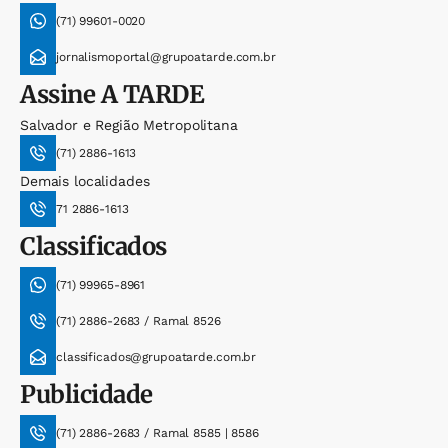
(71) 99601-0020
jornalismoportal@grupoatarde.com.br
Assine
A TARDE
Salvador e Região Metropolitana
(71) 2886-1613
Demais localidades
71 2886-1613
Classificados
(71) 99965-8961
(71) 2886-2683 / Ramal 8526
classificados@grupoatarde.com.br
Publicidade
(71) 2886-2683 / Ramal 8585 | 8586