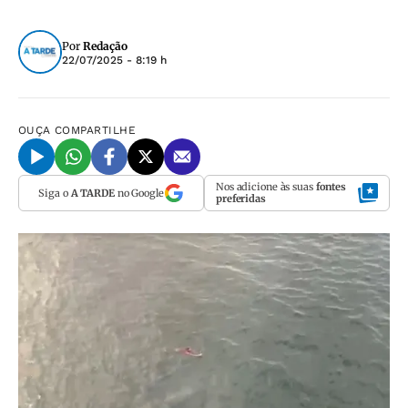
Por
Redação
22/07/2025 - 8:19 h
OUÇA
COMPARTILHE
Nos adicione às suas
fontes
Siga o
A TARDE
no Google
preferidas