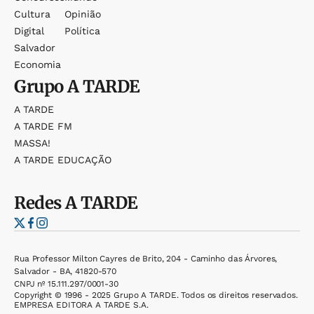
Cultura
Opinião
Digital
Política
Salvador
Economia
Grupo
A TARDE
A TARDE
A TARDE FM
MASSA!
A TARDE EDUCAÇÃO
Redes
A TARDE
Rua Professor Milton Cayres de Brito, 204 - Caminho das Árvores,
Salvador - BA, 41820-570
CNPJ nº 15.111.297/0001-30
Copyright © 1996 - 2025 Grupo A TARDE. Todos os direitos reservados.
EMPRESA EDITORA A TARDE S.A.