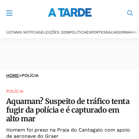
ÚLTIMAS NOTÍCIAS
ELEIÇÕES 2026
POLÍTICA
ESPORTES
SALVADOR
BAHIA
P
HOME
>
POLÍCIA
POLÍCIA
Aquaman? Suspeito de tráfico tenta
fugir da polícia e é capturado em
alto mar
Homem foi preso na Praia do Cantagalo com apoio
de aeronave do Graer