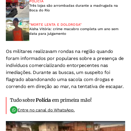
POLÍCIA
Três lojas são arrombadas durante a madrugada na
Boca do Rio
"MORTE LENTA E DOLOROSA"
Aisha Vitória: crime macabro completa um ano sem
data para julgamento
Os militares realizavam rondas na região quando
foram informados por populares sobre a presença de
indivíduos comercializando entorpecentes nas
imediações. Durante as buscas, um suspeito foi
flagrado abandonando uma sacola com drogas e
correndo em direção ao mar, na tentativa de escapar.
Tudo sobre
Polícia
em primeira mão!
Entre no canal do WhatsApp.