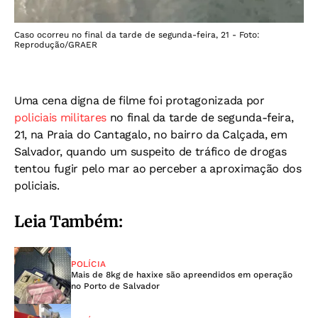
Caso ocorreu no final da tarde de segunda-feira, 21 - Foto:
Reprodução/GRAER
Uma cena digna de filme foi protagonizada por
policiais militares
no final da tarde de segunda-feira,
21, na Praia do Cantagalo, no bairro da Calçada, em
Salvador, quando um suspeito de tráfico de drogas
tentou fugir pelo mar ao perceber a aproximação dos
policiais.
Leia Também:
POLÍCIA
Mais de 8kg de haxixe são apreendidos em operação
no Porto de Salvador