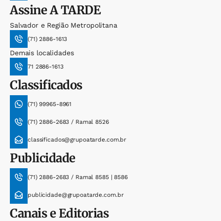
Assine
A TARDE
Salvador e Região Metropolitana
(71) 2886-1613
Demais localidades
71 2886-1613
Classificados
(71) 99965-8961
(71) 2886-2683 / Ramal 8526
classificados@grupoatarde.com.br
Publicidade
(71) 2886-2683 / Ramal 8585 | 8586
publicidade@grupoatarde.com.br
Canais e Editorias