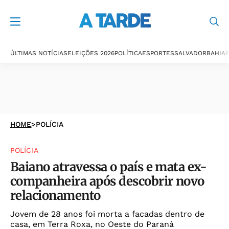
ÚLTIMAS NOTÍCIAS
ELEIÇÕES 2026
POLÍTICA
ESPORTES
SALVADOR
BAHIA
P
HOME
>
POLÍCIA
POLÍCIA
Baiano atravessa o país e mata ex-
companheira após descobrir novo
relacionamento
Jovem de 28 anos foi morta a facadas dentro de
casa, em Terra Roxa, no Oeste do Paraná