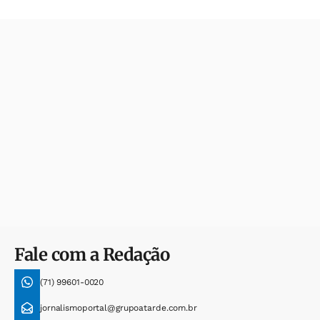
Fale com a Redação
(71) 99601-0020
jornalismoportal@grupoatarde.com.br