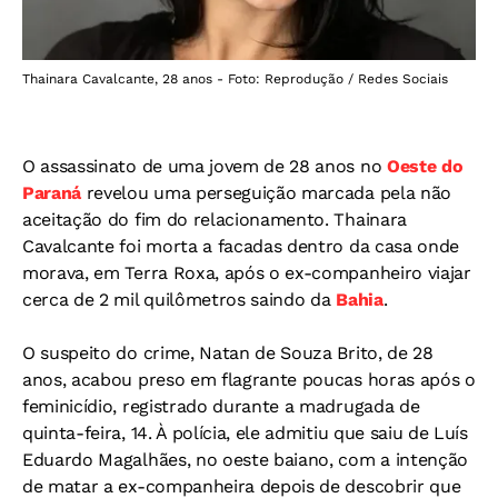
Thainara Cavalcante, 28 anos - Foto: Reprodução / Redes Sociais
O assassinato de uma jovem de 28 anos no
Oeste do
Paraná
revelou uma perseguição marcada pela não
aceitação do fim do relacionamento. Thainara
Cavalcante foi morta a facadas dentro da casa onde
morava, em Terra Roxa, após o ex-companheiro viajar
cerca de 2 mil quilômetros saindo da
Bahia
.
O suspeito do crime, Natan de Souza Brito, de 28
anos, acabou preso em flagrante poucas horas após o
feminicídio, registrado durante a madrugada de
quinta-feira, 14. À polícia, ele admitiu que saiu de Luís
Eduardo Magalhães, no oeste baiano, com a intenção
de matar a ex-companheira depois de descobrir que