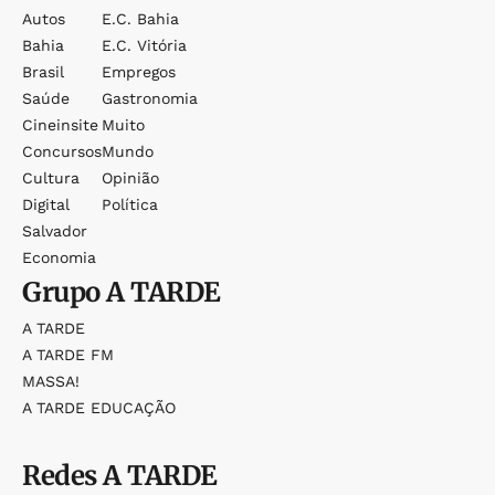
Autos
E.c. Bahia
Bahia
E.c. Vitória
Brasil
Empregos
Saúde
Gastronomia
Cineinsite
Muito
Concursos
Mundo
Cultura
Opinião
Digital
Política
Salvador
Economia
Grupo
A TARDE
A TARDE
A TARDE FM
MASSA!
A TARDE EDUCAÇÃO
Redes
A TARDE