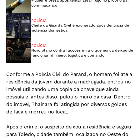
Mulher é presa após tentar atear fogo no próprio pai
com maçarico
POLÍCIA
Chefe da Guarda Civil é exonerado após denúncia de
violência doméstica
POLÍCIA
Novo plano contra facções mira o que nunca deixou de
funcionar: dinheiro, logística e comando
Conforme a Polícia Civil do Paraná, o homem foi até a
residência da jovem durante a madrugada, entrou no
imóvel utilizando uma cópia da chave que ainda
possuía e, antes disso, pulou o muro da casa. Dentro
do imóvel, Thainara foi atingida por diversos golpes
de faca e morreu no local.
Após o crime, o suspeito deixou a residência e seguiu
para Toledo, cidade também localizada no Oeste do