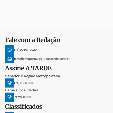
Fale com a Redação
(71) 99601-0020
jornalismoportal@grupoatarde.com.br
Assine
A TARDE
Salvador e Região Metropolitana
(71) 2886-1613
Demais localidades
71 2886-1613
Classificados