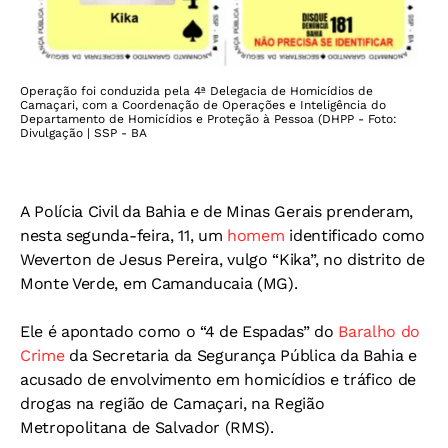
Operação foi conduzida pela 4ª Delegacia de Homicídios de
Camaçari, com a Coordenação de Operações e Inteligência do
Departamento de Homicídios e Proteção à Pessoa (DHPP - Foto:
Divulgação | SSP - BA
A Polícia Civil da Bahia e de Minas Gerais prenderam,
nesta segunda-feira, 11, um
homem
identificado como
Weverton de Jesus Pereira, vulgo “Kika”, no distrito de
Monte Verde, em Camanducaia (MG).
Ele é apontado como o “4 de Espadas” do
Baralho do
Crime
da Secretaria da Segurança Pública da Bahia e
acusado de envolvimento em homicídios e tráfico de
drogas na região de Camaçari, na Região
Metropolitana de Salvador (RMS).