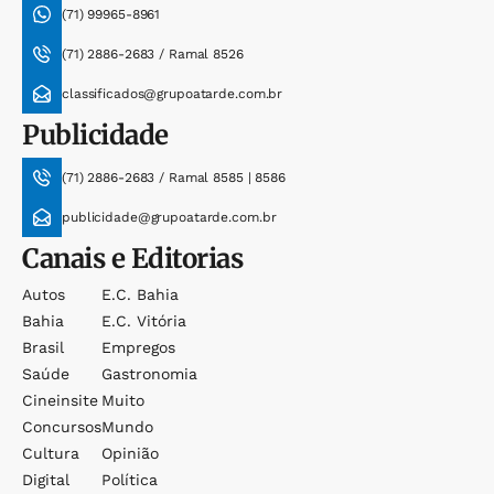
(71) 99965-8961
(71) 2886-2683 / Ramal 8526
classificados@grupoatarde.com.br
Publicidade
(71) 2886-2683 / Ramal 8585 | 8586
publicidade@grupoatarde.com.br
Canais e Editorias
Autos
E.c. Bahia
Bahia
E.c. Vitória
Brasil
Empregos
Saúde
Gastronomia
Cineinsite
Muito
Concursos
Mundo
Cultura
Opinião
Digital
Política