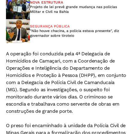
NOVA ESTRUTURA
Projeto de lei prevê grande mudança nas polícias
Militar e Civil na Bahia
SEGURANÇA PÚBLICA
"Não houve chacina, a polícia estava presente", diz
governador sobre tiroteio
A operação foi conduzida pela 4ª Delegacia de
Homicídios de Camaçari, com a Coordenação de
Operações e Inteligência do Departamento de
Homicídios e Proteção à Pessoa (DHPP), em conjunto
com a Delegacia de Polícia Civil de Camanducaia
(MG). Segundo as investigações, o suspeito foi
monitorado durante vários dias. O criminoso se
escondia e trabalhava como servente de obras em
construções de grande porte.
O preso foi encaminhado à unidade da Polícia Civil de
Minas Gerais para a formalização dos procedimentos