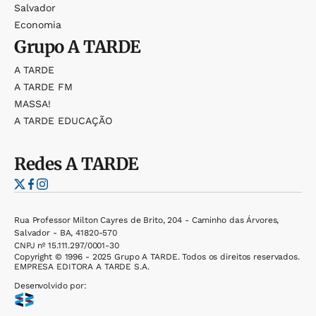
Salvador
Economia
Grupo
A TARDE
A TARDE
A TARDE FM
MASSA!
A TARDE EDUCAÇÃO
Redes
A TARDE
Rua Professor Milton Cayres de Brito, 204 - Caminho das Árvores,
Salvador - BA, 41820-570
CNPJ nº 15.111.297/0001-30
Copyright © 1996 - 2025 Grupo A TARDE. Todos os direitos reservados.
EMPRESA EDITORA A TARDE S.A.
Desenvolvido por: