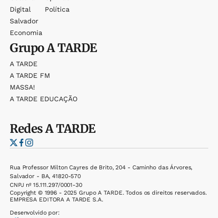
Digital
Política
Salvador
Economia
Grupo
A TARDE
A TARDE
A TARDE FM
MASSA!
A TARDE EDUCAÇÃO
Redes
A TARDE
Rua Professor Milton Cayres de Brito, 204 - Caminho das Árvores,
Salvador - BA, 41820-570
CNPJ nº 15.111.297/0001-30
Copyright © 1996 - 2025 Grupo A TARDE. Todos os direitos reservados.
EMPRESA EDITORA A TARDE S.A.
Desenvolvido por: