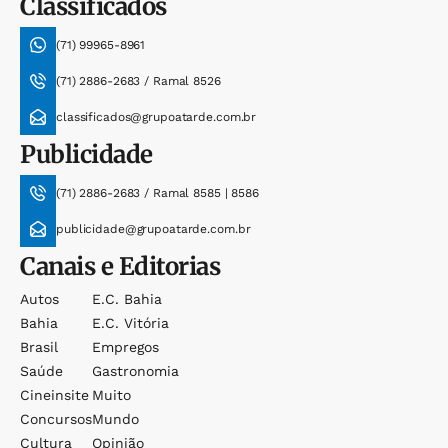
Classificados
(71) 99965-8961
(71) 2886-2683 / Ramal 8526
classificados@grupoatarde.com.br
Publicidade
(71) 2886-2683 / Ramal 8585 | 8586
publicidade@grupoatarde.com.br
Canais e Editorias
Autos
E.c. Bahia
Bahia
E.c. Vitória
Brasil
Empregos
Saúde
Gastronomia
Cineinsite
Muito
Concursos
Mundo
Cultura
Opinião