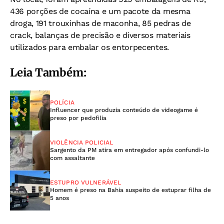
436 porções de cocaína e um pacote da mesma
droga, 191 trouxinhas de maconha, 85 pedras de
crack, balanças de precisão e diversos materiais
utilizados para embalar os entorpecentes.
Leia Também:
POLÍCIA
Influencer que produzia conteúdo de videogame é
preso por pedofilia
VIOLÊNCIA POLICIAL
Sargento da PM atira em entregador após confundi-lo
com assaltante
ESTUPRO VULNERÁVEL
Homem é preso na Bahia suspeito de estuprar filha de
5 anos